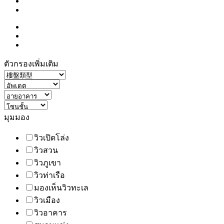
ตัวกรองเพิ่มเติม
มุมมอง
วิวเปิดโล่ง
วิวสวน
วิวภูเขา
วิวท่าเรือ
มองเห็นวิวทะเล
วิวเมือง
วิวอาคาร