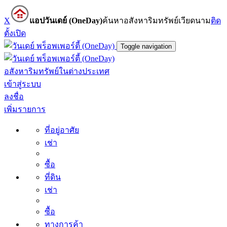
X
แอปวันเดย์ (OneDay)
ค้นหาอสังหาริมทรัพย์เวียดนาม
ติด
ตั้ง
เปิด
Toggle navigation
อสังหาริมทรัพย์ในต่างประเทศ
เข้าสู่ระบบ
ลงชื่อ
เพิ่มรายการ
ที่อยู่อาศัย
เช่า
ซื้อ
ที่ดิน
เช่า
ซื้อ
ทางการค้า