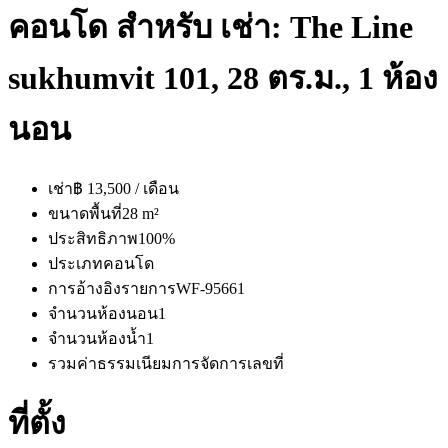
คอนโด สำหรับ เช่า: The Line
sukhumvit 101, 28 ตร.ม., 1 ห้อง
นอน
เช่า
฿ 13,500 / เดือน
ขนาดพื้นที่
28 m²
ประสิทธิภาพ
100%
ประเภท
คอนโด
การอ้างอิงรายการ
WF-95661
จำนวนห้องนอน
1
จำนวนห้องน้ำ
1
รวมค่าธรรมเนียมการจัดการ
เลขที่
ที่ตั้ง