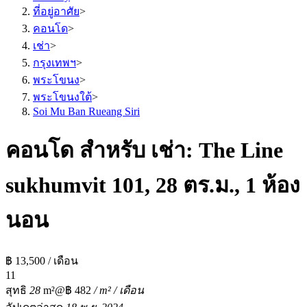
ที่อยู่อาศัย
>
คอนโด
>
เช่า
>
กรุงเทพฯ
>
พระโขนง
>
พระโขนงใต้
>
Soi Mu Ban Rueang Siri
คอนโด สำหรับ เช่า: The Line
sukhumvit 101, 28 ตร.ม., 1 ห้อง
นอน
฿ 13,500 / เดือน
1
1
สุทธิ
28
m²
@฿ 482
/ m² / เดือน