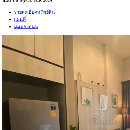
อัปเดตล่าสุด
18 พ.ย. 2024
รายละเอียดทรัพย์สิน
แผนที่
มุมมองถนน