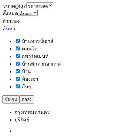
ขนาดสูงสุด
ทั้งหมด
ตัวกรอง
ค้นหา
บ้านทาวน์เฮาส์
คอนโด
อพาร์ทเมนท์
บ้านพักตากอากาศ
บ้าน
ห้องเช่า
อื่นๆ
ชัดเจน
ตกลง
กรุงเทพมหานคร
บุรีรัมย์