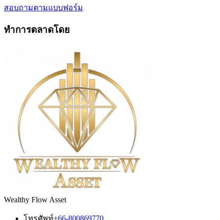
สอบถามตามแบบฟอร์ม
ทำการตลาดโดย
Wealthy Flow Asset
โทรศัพท์
+66-800869770