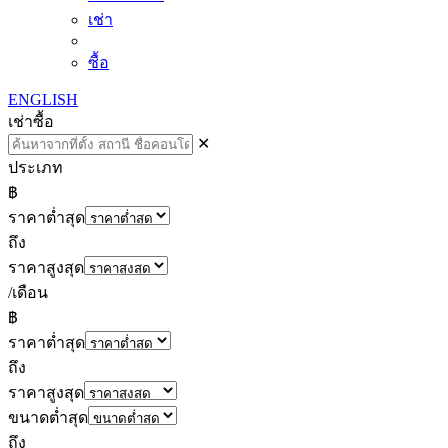
เช่า
ซื้อ
ENGLISH
เช่า
ซื้อ
✕
ประเภท
฿
ราคาต่ำสุด
ถึง
ราคาสูงสุด
/เดือน
฿
ราคาต่ำสุด
ถึง
ราคาสูงสุด
ขนาดต่ำสุด
ถึง