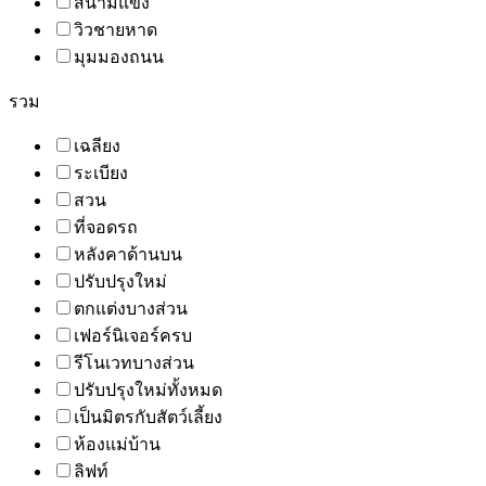
สนามแข่ง
วิวชายหาด
มุมมองถนน
รวม
เฉลียง
ระเบียง
สวน
ที่จอดรถ
หลังคาด้านบน
ปรับปรุงใหม่
ตกแต่งบางส่วน
เฟอร์นิเจอร์ครบ
รีโนเวทบางส่วน
ปรับปรุงใหม่ทั้งหมด
เป็นมิตรกับสัตว์เลี้ยง
ห้องแม่บ้าน
ลิฟท์