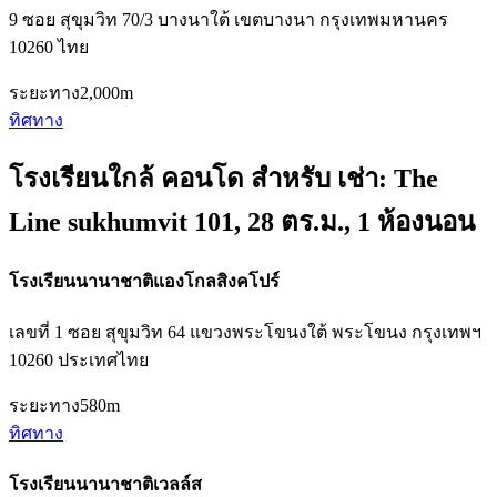
9 ซอย สุขุมวิท 70/3 บางนาใต้ เขตบางนา กรุงเทพมหานคร
10260 ไทย
ระยะทาง
2,000m
ทิศทาง
โรงเรียนใกล้ คอนโด สำหรับ เช่า: The
Line sukhumvit 101, 28 ตร.ม., 1 ห้องนอน
โรงเรียนนานาชาติแองโกลสิงคโปร์
เลขที่ 1 ซอย สุขุมวิท 64 แขวงพระโขนงใต้ พระโขนง กรุงเทพฯ
10260 ประเทศไทย
ระยะทาง
580m
ทิศทาง
โรงเรียนนานาชาติเวลล์ส