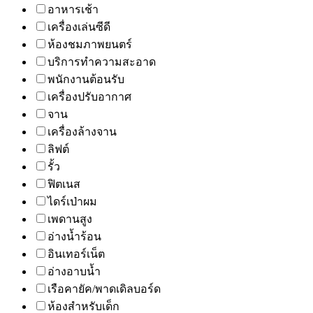
อาหารเช้า
เครื่องเล่นซีดี
ห้องชมภาพยนตร์
บริการทำความสะอาด
พนักงานต้อนรับ
เครื่องปรับอากาศ
จาน
เครื่องล้างจาน
ลิฟต์
รั้ว
ฟิตเนส
ไดร์เป่าผม
เพดานสูง
อ่างน้ำร้อน
อินเทอร์เน็ต
อ่างอาบน้ำ
เรือคายัค/พาดเดิลบอร์ด
ห้องสำหรับเด็ก