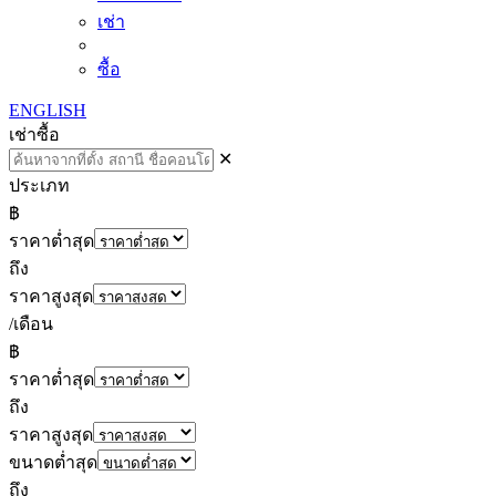
เช่า
ซื้อ
ENGLISH
เช่า
ซื้อ
✕
ประเภท
฿
ราคาต่ำสุด
ถึง
ราคาสูงสุด
/เดือน
฿
ราคาต่ำสุด
ถึง
ราคาสูงสุด
ขนาดต่ำสุด
ถึง