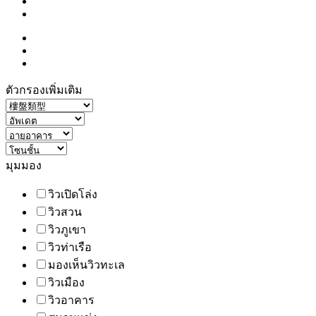
ตัวกรองเพิ่มเติม
มุมมอง
วิวเปิดโล่ง
วิวสวน
วิวภูเขา
วิวท่าเรือ
มองเห็นวิวทะเล
วิวเมือง
วิวอาคาร