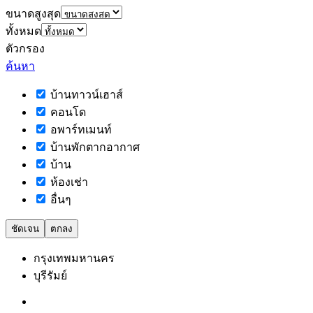
ขนาดสูงสุด
ทั้งหมด
ตัวกรอง
ค้นหา
บ้านทาวน์เฮาส์
คอนโด
อพาร์ทเมนท์
บ้านพักตากอากาศ
บ้าน
ห้องเช่า
อื่นๆ
ชัดเจน
ตกลง
กรุงเทพมหานคร
บุรีรัมย์