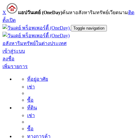
X
แอปวันเดย์ (OneDay)
ค้นหาอสังหาริมทรัพย์เวียดนาม
ติด
ตั้ง
เปิด
Toggle navigation
อสังหาริมทรัพย์ในต่างประเทศ
เข้าสู่ระบบ
ลงชื่อ
เพิ่มรายการ
ที่อยู่อาศัย
เช่า
ซื้อ
ที่ดิน
เช่า
ซื้อ
ทางการค้า