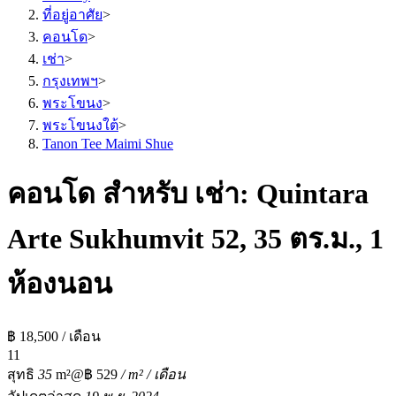
ที่อยู่อาศัย
>
คอนโด
>
เช่า
>
กรุงเทพฯ
>
พระโขนง
>
พระโขนงใต้
>
Tanon Tee Maimi Shue
คอนโด สำหรับ เช่า: Quintara
Arte Sukhumvit 52, 35 ตร.ม., 1
ห้องนอน
฿ 18,500 / เดือน
1
1
สุทธิ
35
m²
@฿ 529
/ m² / เดือน