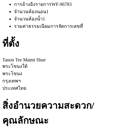
การอ้างอิงรายการ
WF-96783
จำนวนห้องนอน
1
จำนวนห้องน้ำ
1
รวมค่าธรรมเนียมการจัดการ
เลขที่
ที่ตั้ง
Tanon Tee Maimi Shue
พระโขนงใต้
พระโขนง
กรุงเทพฯ
ประเทศไทย
สิ่งอำนวยความสะดวก/
คุณลักษณะ