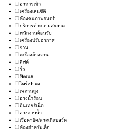
อาหารเช้า
เครื่องเล่นซีดี
ห้องชมภาพยนตร์
บริการทำความสะอาด
พนักงานต้อนรับ
เครื่องปรับอากาศ
จาน
เครื่องล้างจาน
ลิฟต์
รั้ว
ฟิตเนส
ไดร์เป่าผม
เพดานสูง
อ่างน้ำร้อน
อินเทอร์เน็ต
อ่างอาบน้ำ
เรือคายัค/พาดเดิลบอร์ด
ห้องสำหรับเด็ก