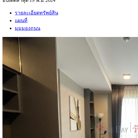
อัปเดตล่าสุด
19 พ.ย. 2024
รายละเอียดทรัพย์สิน
แผนที่
มุมมองถนน