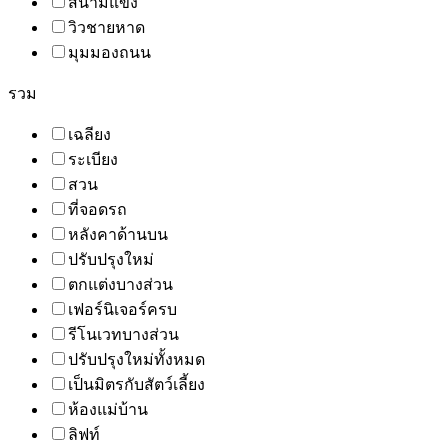
สนามแข่ง
วิวชายหาด
มุมมองถนน
รวม
เฉลียง
ระเบียง
สวน
ที่จอดรถ
หลังคาด้านบน
ปรับปรุงใหม่
ตกแต่งบางส่วน
เฟอร์นิเจอร์ครบ
รีโนเวทบางส่วน
ปรับปรุงใหม่ทั้งหมด
เป็นมิตรกับสัตว์เลี้ยง
ห้องแม่บ้าน
ลิฟท์