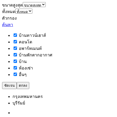
ขนาดสูงสุด
ทั้งหมด
ตัวกรอง
ค้นหา
บ้านทาวน์เฮาส์
คอนโด
อพาร์ทเมนท์
บ้านพักตากอากาศ
บ้าน
ห้องเช่า
อื่นๆ
ชัดเจน
ตกลง
กรุงเทพมหานคร
บุรีรัมย์