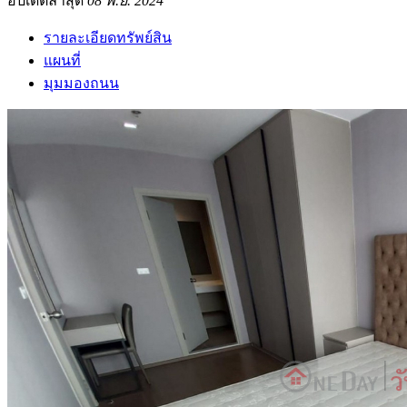
อัปเดตล่าสุด
08 พ.ย. 2024
รายละเอียดทรัพย์สิน
แผนที่
มุมมองถนน