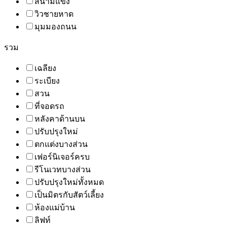
สนามแข่ง
วิวชายหาด
มุมมองถนน
รวม
เฉลียง
ระเบียง
สวน
ที่จอดรถ
หลังคาด้านบน
ปรับปรุงใหม่
ตกแต่งบางส่วน
เฟอร์นิเจอร์ครบ
รีโนเวทบางส่วน
ปรับปรุงใหม่ทั้งหมด
เป็นมิตรกับสัตว์เลี้ยง
ห้องแม่บ้าน
ลิฟท์