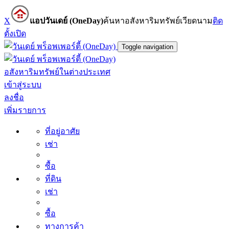
X
แอปวันเดย์ (OneDay)
ค้นหาอสังหาริมทรัพย์เวียดนาม
ติด
ตั้ง
เปิด
Toggle navigation
อสังหาริมทรัพย์ในต่างประเทศ
เข้าสู่ระบบ
ลงชื่อ
เพิ่มรายการ
ที่อยู่อาศัย
เช่า
ซื้อ
ที่ดิน
เช่า
ซื้อ
ทางการค้า