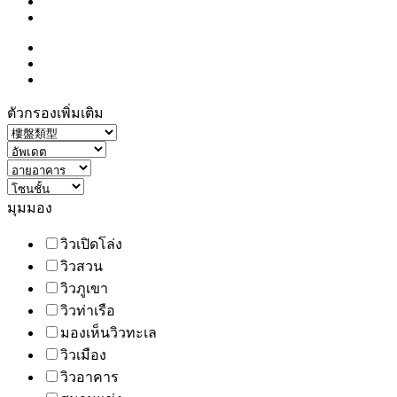
ตัวกรองเพิ่มเติม
มุมมอง
วิวเปิดโล่ง
วิวสวน
วิวภูเขา
วิวท่าเรือ
มองเห็นวิวทะเล
วิวเมือง
วิวอาคาร