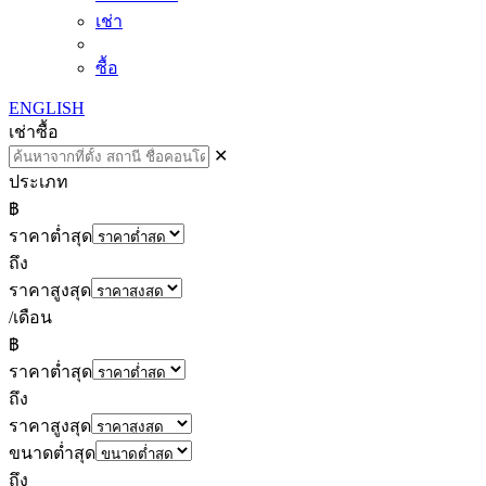
เช่า
ซื้อ
ENGLISH
เช่า
ซื้อ
✕
ประเภท
฿
ราคาต่ำสุด
ถึง
ราคาสูงสุด
/เดือน
฿
ราคาต่ำสุด
ถึง
ราคาสูงสุด
ขนาดต่ำสุด
ถึง