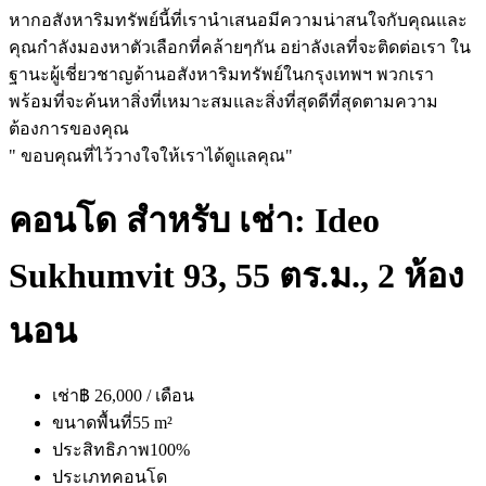
หากอสังหาริมทรัพย์นี้ที่เรานำเสนอมีความน่าสนใจกับคุณและ
คุณกำลังมองหาตัวเลือกที่คล้ายๆกัน อย่าลังเลที่จะติดต่อเรา ใน
ฐานะผู้เชี่ยวชาญด้านอสังหาริมทรัพย์ในกรุงเทพฯ พวกเรา
พร้อมที่จะค้นหาสิ่งที่เหมาะสมและสิ่งที่สุดดีที่สุดตามความ
ต้องการของคุณ
" ขอบคุณที่ไว้วางใจให้เราได้ดูแลคุณ"
คอนโด สำหรับ เช่า: Ideo
Sukhumvit 93, 55 ตร.ม., 2 ห้อง
นอน
เช่า
฿ 26,000 / เดือน
ขนาดพื้นที่
55 m²
ประสิทธิภาพ
100%
ประเภท
คอนโด