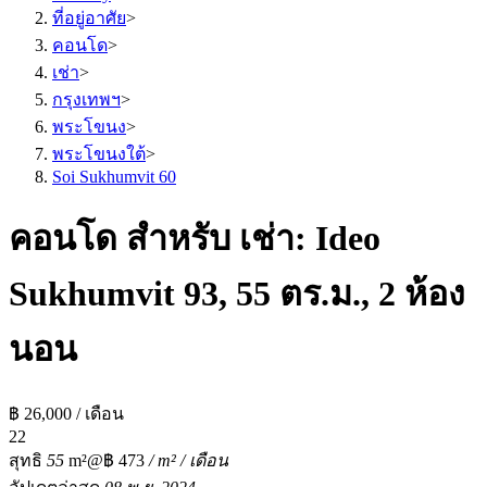
ที่อยู่อาศัย
>
คอนโด
>
เช่า
>
กรุงเทพฯ
>
พระโขนง
>
พระโขนงใต้
>
Soi Sukhumvit 60
คอนโด สำหรับ เช่า: Ideo
Sukhumvit 93, 55 ตร.ม., 2 ห้อง
นอน
฿ 26,000 / เดือน
2
2
สุทธิ
55
m²
@฿ 473
/ m² / เดือน