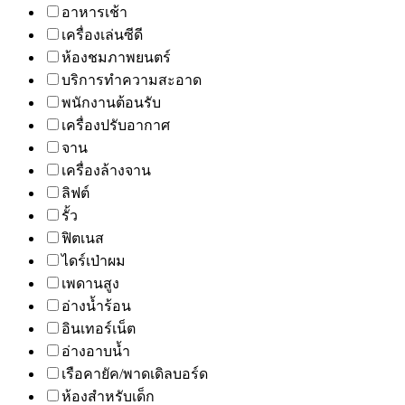
อาหารเช้า
เครื่องเล่นซีดี
ห้องชมภาพยนตร์
บริการทำความสะอาด
พนักงานต้อนรับ
เครื่องปรับอากาศ
จาน
เครื่องล้างจาน
ลิฟต์
รั้ว
ฟิตเนส
ไดร์เป่าผม
เพดานสูง
อ่างน้ำร้อน
อินเทอร์เน็ต
อ่างอาบน้ำ
เรือคายัค/พาดเดิลบอร์ด
ห้องสำหรับเด็ก