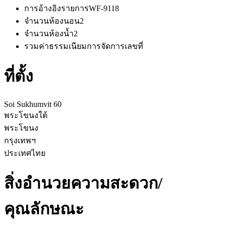
การอ้างอิงรายการ
WF-9118
จำนวนห้องนอน
2
จำนวนห้องน้ำ
2
รวมค่าธรรมเนียมการจัดการ
เลขที่
ที่ตั้ง
Soi Sukhumvit 60
พระโขนงใต้
พระโขนง
กรุงเทพฯ
ประเทศไทย
สิ่งอำนวยความสะดวก/
คุณลักษณะ