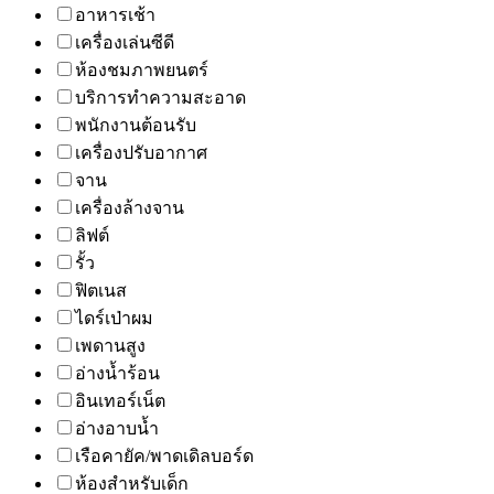
อาหารเช้า
เครื่องเล่นซีดี
ห้องชมภาพยนตร์
บริการทำความสะอาด
พนักงานต้อนรับ
เครื่องปรับอากาศ
จาน
เครื่องล้างจาน
ลิฟต์
รั้ว
ฟิตเนส
ไดร์เป่าผม
เพดานสูง
อ่างน้ำร้อน
อินเทอร์เน็ต
อ่างอาบน้ำ
เรือคายัค/พาดเดิลบอร์ด
ห้องสำหรับเด็ก