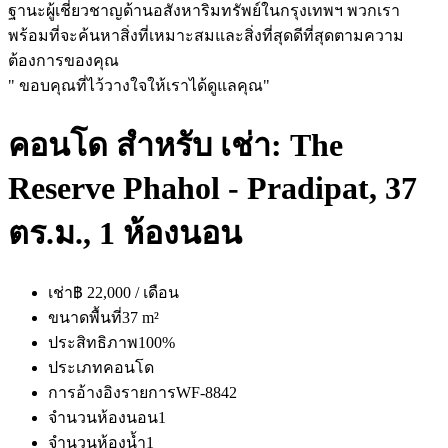
ฐานะผู้เชี่ยวชาญด้านอสังหาริมทรัพย์ในกรุงเทพฯ พวกเรา
พร้อมที่จะค้นหาสิ่งที่เหมาะสมและสิ่งที่สุดดีที่สุดตามความ
ต้องการของคุณ
" ขอบคุณที่ไว้วางใจให้เราได้ดูแลคุณ"
คอนโด สำหรับ เช่า: The
Reserve Phahol - Pradipat, 37
ตร.ม., 1 ห้องนอน
เช่า
฿ 22,000 / เดือน
ขนาดพื้นที่
37 m²
ประสิทธิภาพ
100%
ประเภท
คอนโด
การอ้างอิงรายการ
WF-8842
จำนวนห้องนอน
1
จำนวนห้องน้ำ
1