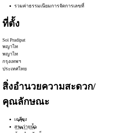
รวมค่าธรรมเนียมการจัดการ
เลขที่
ที่ตั้ง
Soi Pradipat
พญาไท
พญาไท
กรุงเทพฯ
ประเทศไทย
สิ่งอำนวยความสะดวก/
คุณลักษณะ
เฉลียง
สระว่ายน้ำ