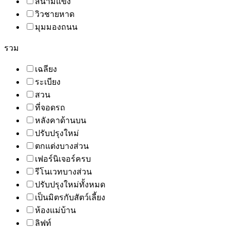
สนามแข่ง
วิวชายหาด
มุมมองถนน
รวม
เฉลียง
ระเบียง
สวน
ที่จอดรถ
หลังคาด้านบน
ปรับปรุงใหม่
ตกแต่งบางส่วน
เฟอร์นิเจอร์ครบ
รีโนเวทบางส่วน
ปรับปรุงใหม่ทั้งหมด
เป็นมิตรกับสัตว์เลี้ยง
ห้องแม่บ้าน
ลิฟท์