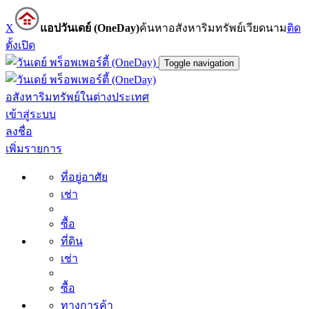
X
แอปวันเดย์ (OneDay)
ค้นหาอสังหาริมทรัพย์เวียดนาม
ติด
ตั้ง
เปิด
Toggle navigation
อสังหาริมทรัพย์ในต่างประเทศ
เข้าสู่ระบบ
ลงชื่อ
เพิ่มรายการ
ที่อยู่อาศัย
เช่า
ซื้อ
ที่ดิน
เช่า
ซื้อ
ทางการค้า