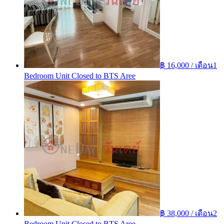
฿ 16,000 / เดือน
1
Bedroom Unit Closed to BTS Aree
฿ 38,000 / เดือน
2
Bedroom Unit Closed to BTS Aree