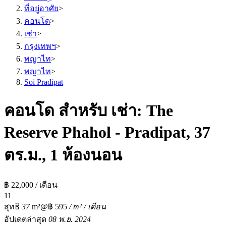
ที่อยู่อาศัย
>
คอนโด
>
เช่า
>
กรุงเทพฯ
>
พญาไท
>
พญาไท
>
Soi Pradipat
คอนโด สำหรับ เช่า: The
Reserve Phahol - Pradipat, 37
ตร.ม., 1 ห้องนอน
฿ 22,000 / เดือน
1
1
สุทธิ
37
m²
@฿ 595
/ m² / เดือน
อัปเดตล่าสุด
08 พ.ย. 2024