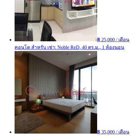
฿ 25,000 / เดือน
คอนโด สำหรับ เช่า: Noble ReD, 40 ตร.ม., 1 ห้องนอน
฿ 35,000 / เดือน