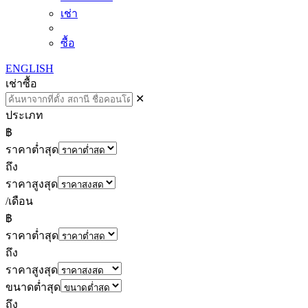
เช่า
ซื้อ
ENGLISH
เช่า
ซื้อ
✕
ประเภท
฿
ราคาต่ำสุด
ถึง
ราคาสูงสุด
/เดือน
฿
ราคาต่ำสุด
ถึง
ราคาสูงสุด
ขนาดต่ำสุด
ถึง