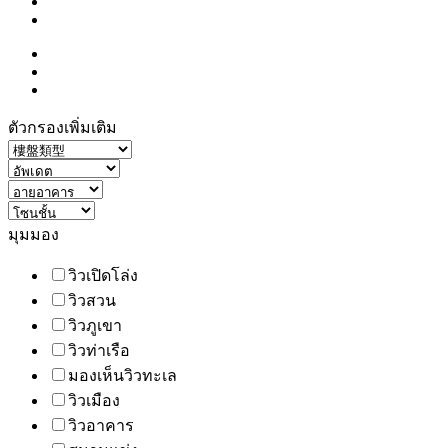
ตัวกรองเพิ่มเติม
มุมมอง
วิวเปิดโล่ง
วิวสวน
วิวภูเขา
วิวท่าเรือ
มองเห็นวิวทะเล
วิวเมือง
วิวอาคาร