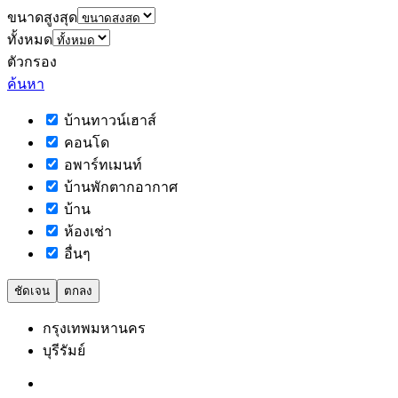
ขนาดสูงสุด
ทั้งหมด
ตัวกรอง
ค้นหา
บ้านทาวน์เฮาส์
คอนโด
อพาร์ทเมนท์
บ้านพักตากอากาศ
บ้าน
ห้องเช่า
อื่นๆ
ชัดเจน
ตกลง
กรุงเทพมหานคร
บุรีรัมย์