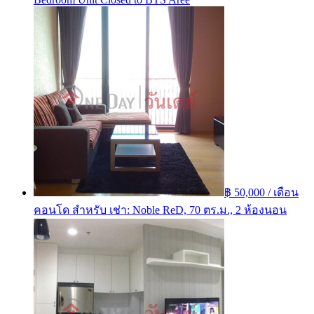
฿ 50,000 / เดือน
คอนโด สำหรับ เช่า: Noble ReD, 70 ตร.ม., 2 ห้องนอน