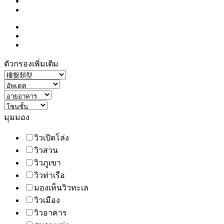
ตัวกรองเพิ่มเติม
มุมมอง
วิวเปิดโล่ง
วิวสวน
วิวภูเขา
วิวท่าเรือ
มองเห็นวิวทะเล
วิวเมือง
วิวอาคาร