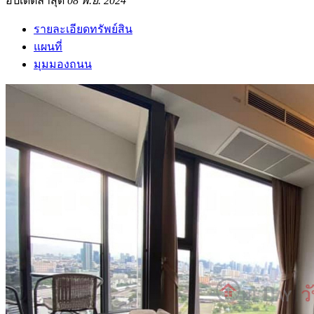
อัปเดตล่าสุด
08 พ.ย. 2024
รายละเอียดทรัพย์สิน
แผนที่
มุมมองถนน