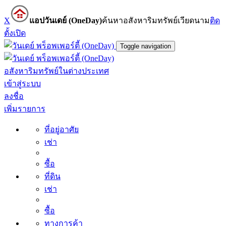
X
แอปวันเดย์ (OneDay)
ค้นหาอสังหาริมทรัพย์เวียดนาม
ติด
ตั้ง
เปิด
Toggle navigation
อสังหาริมทรัพย์ในต่างประเทศ
เข้าสู่ระบบ
ลงชื่อ
เพิ่มรายการ
ที่อยู่อาศัย
เช่า
ซื้อ
ที่ดิน
เช่า
ซื้อ
ทางการค้า