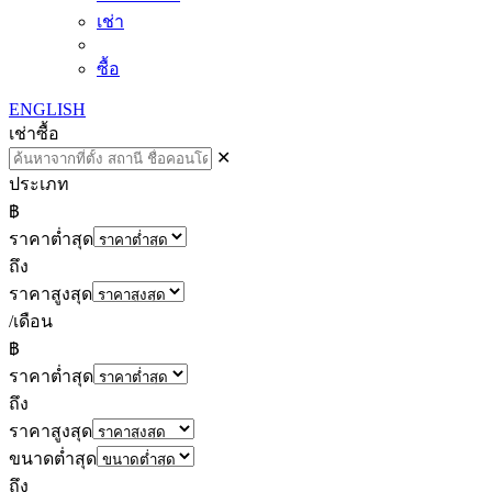
เช่า
ซื้อ
ENGLISH
เช่า
ซื้อ
✕
ประเภท
฿
ราคาต่ำสุด
ถึง
ราคาสูงสุด
/เดือน
฿
ราคาต่ำสุด
ถึง
ราคาสูงสุด
ขนาดต่ำสุด
ถึง