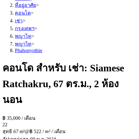
ที่อยู่อาศัย
>
คอนโด
>
เช่า
>
กรุงเทพฯ
>
พญาไท
>
พญาไท
>
Phahonyothin
คอนโด สำหรับ เช่า: Siamese
Ratchakru, 67 ตร.ม., 2 ห้อง
นอน
฿ 35,000 / เดือน
2
2
สุทธิ
67
m²
@฿ 522
/ m² / เดือน