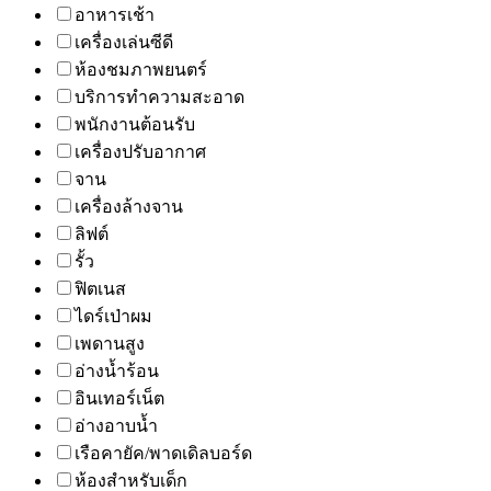
อาหารเช้า
เครื่องเล่นซีดี
ห้องชมภาพยนตร์
บริการทำความสะอาด
พนักงานต้อนรับ
เครื่องปรับอากาศ
จาน
เครื่องล้างจาน
ลิฟต์
รั้ว
ฟิตเนส
ไดร์เป่าผม
เพดานสูง
อ่างน้ำร้อน
อินเทอร์เน็ต
อ่างอาบน้ำ
เรือคายัค/พาดเดิลบอร์ด
ห้องสำหรับเด็ก