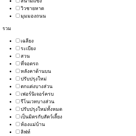
สนามแข่ง
วิวชายหาด
มุมมองถนน
รวม
เฉลียง
ระเบียง
สวน
ที่จอดรถ
หลังคาด้านบน
ปรับปรุงใหม่
ตกแต่งบางส่วน
เฟอร์นิเจอร์ครบ
รีโนเวทบางส่วน
ปรับปรุงใหม่ทั้งหมด
เป็นมิตรกับสัตว์เลี้ยง
ห้องแม่บ้าน
ลิฟท์