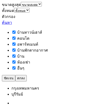
ขนาดสูงสุด
ทั้งหมด
ตัวกรอง
ค้นหา
บ้านทาวน์เฮาส์
คอนโด
อพาร์ทเมนท์
บ้านพักตากอากาศ
บ้าน
ห้องเช่า
อื่นๆ
ชัดเจน
ตกลง
กรุงเทพมหานคร
บุรีรัมย์