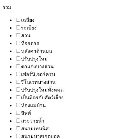
รวม
เฉลียง
ระเบียง
สวน
ที่จอดรถ
หลังคาด้านบน
ปรับปรุงใหม่
ตกแต่งบางส่วน
เฟอร์นิเจอร์ครบ
รีโนเวทบางส่วน
ปรับปรุงใหม่ทั้งหมด
เป็นมิตรกับสัตว์เลี้ยง
ห้องแม่บ้าน
ลิฟท์
สระว่ายน้ำ
สนามเทนนิส
สนามบาสเกตบอล