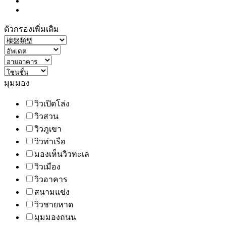
ตัวกรองเพิ่มเติม
มุมมอง
วิวเปิดโล่ง
วิวสวน
วิวภูเขา
วิวท่าเรือ
มองเห็นวิวทะเล
วิวเมือง
วิวอาคาร
สนามแข่ง
วิวชายหาด
มุมมองถนน