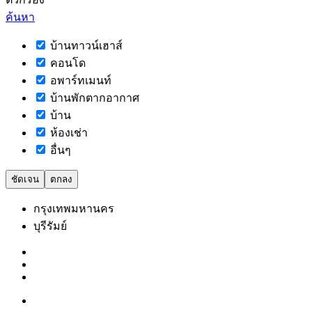
ค้นหา
บ้านทาวน์เฮาส์
คอนโด
อพาร์ทเมนท์
บ้านพักตากอากาศ
บ้าน
ห้องเช่า
อื่นๆ
ชัดเจน
ตกลง
กรุงเทพมหานคร
บุรีรัมย์