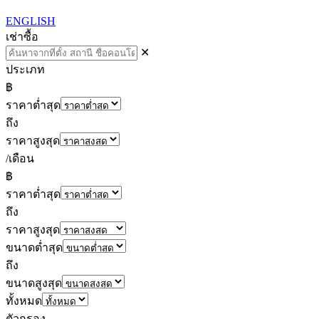
ENGLISH
เช่า
ซื้อ
✕
ประเภท
฿
ราคาต่ำสุด
ถึง
ราคาสูงสุด
/เดือน
฿
ราคาต่ำสุด
ถึง
ราคาสูงสุด
ขนาดต่ำสุด
ถึง
ขนาดสูงสุด
ทั้งหมด
ตัวกรอง