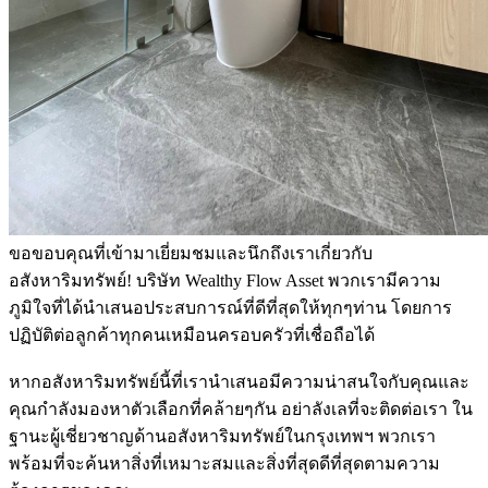
ขอขอบคุณที่เข้ามาเยี่ยมชมและนึกถึงเราเกี่ยวกับ
อสังหาริมทรัพย์! บริษัท Wealthy Flow Asset พวกเรามีความ
ภูมิใจที่ได้นำเสนอประสบการณ์ที่ดีที่สุดให้ทุกๆท่าน โดยการ
ปฏิบัติต่อลูกค้าทุกคนเหมือนครอบครัวที่เชื่อถือได้
หากอสังหาริมทรัพย์นี้ที่เรานำเสนอมีความน่าสนใจกับคุณและ
คุณกำลังมองหาตัวเลือกที่คล้ายๆกัน อย่าลังเลที่จะติดต่อเรา ใน
ฐานะผู้เชี่ยวชาญด้านอสังหาริมทรัพย์ในกรุงเทพฯ พวกเรา
พร้อมที่จะค้นหาสิ่งที่เหมาะสมและสิ่งที่สุดดีที่สุดตามความ