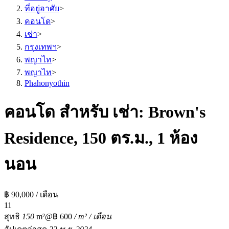
ที่อยู่อาศัย
>
คอนโด
>
เช่า
>
กรุงเทพฯ
>
พญาไท
>
พญาไท
>
Phahonyothin
คอนโด สำหรับ เช่า: Brown's
Residence, 150 ตร.ม., 1 ห้อง
นอน
฿ 90,000 / เดือน
1
1
สุทธิ
150
m²
@฿ 600
/ m² / เดือน