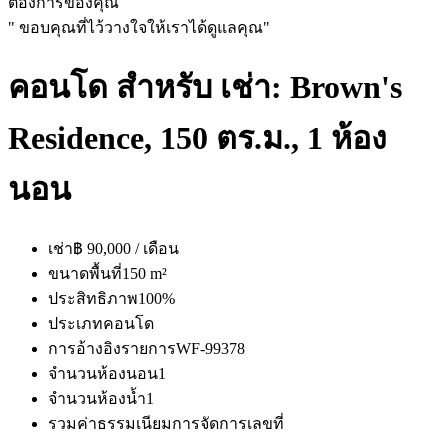
ต้องการของคุณ
" ขอบคุณที่ไว้วางใจให้เราได้ดูแลคุณ"
คอนโด สำหรับ เช่า: Brown's
Residence, 150 ตร.ม., 1 ห้อง
นอน
เช่า
฿ 90,000 / เดือน
ขนาดพื้นที่
150 m²
ประสิทธิภาพ
100%
ประเภท
คอนโด
การอ้างอิงรายการ
WF-99378
จำนวนห้องนอน
1
จำนวนห้องน้ำ
1
รวมค่าธรรมเนียมการจัดการ
เลขที่