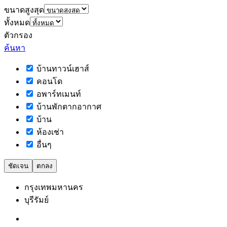
ขนาดสูงสุด
ทั้งหมด
ตัวกรอง
ค้นหา
บ้านทาวน์เฮาส์
คอนโด
อพาร์ทเมนท์
บ้านพักตากอากาศ
บ้าน
ห้องเช่า
อื่นๆ
ชัดเจน
ตกลง
กรุงเทพมหานคร
บุรีรัมย์