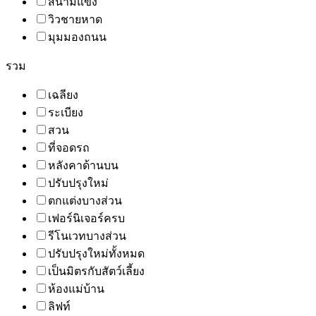
สนามแข่ง
วิวชายหาด
มุมมองถนน
รวม
เฉลียง
ระเบียง
สวน
ที่จอดรถ
หลังคาด้านบน
ปรับปรุงใหม่
ตกแต่งบางส่วน
เฟอร์นิเจอร์ครบ
รีโนเวทบางส่วน
ปรับปรุงใหม่ทั้งหมด
เป็นมิตรกับสัตว์เลี้ยง
ห้องแม่บ้าน
ลิฟท์