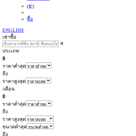
เช่า
ซื้อ
ENGLISH
เช่า
ซื้อ
✕
ประเภท
฿
ราคาต่ำสุด
ถึง
ราคาสูงสุด
/เดือน
฿
ราคาต่ำสุด
ถึง
ราคาสูงสุด
ขนาดต่ำสุด
ถึง