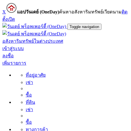
X
แอปวันเดย์ (OneDay)
ค้นหาอสังหาริมทรัพย์เวียดนาม
ติด
ตั้ง
เปิด
Toggle navigation
อสังหาริมทรัพย์ในต่างประเทศ
เข้าสู่ระบบ
ลงชื่อ
เพิ่มรายการ
ที่อยู่อาศัย
เช่า
ซื้อ
ที่ดิน
เช่า
ซื้อ
ทางการค้า