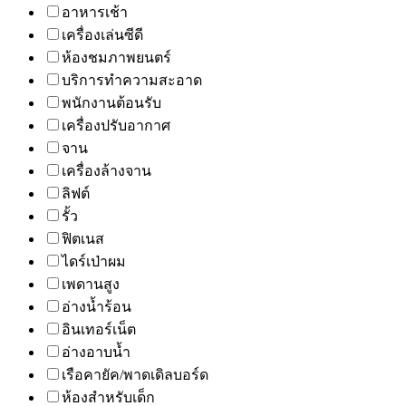
อาหารเช้า
เครื่องเล่นซีดี
ห้องชมภาพยนตร์
บริการทำความสะอาด
พนักงานต้อนรับ
เครื่องปรับอากาศ
จาน
เครื่องล้างจาน
ลิฟต์
รั้ว
ฟิตเนส
ไดร์เป่าผม
เพดานสูง
อ่างน้ำร้อน
อินเทอร์เน็ต
อ่างอาบน้ำ
เรือคายัค/พาดเดิลบอร์ด
ห้องสำหรับเด็ก