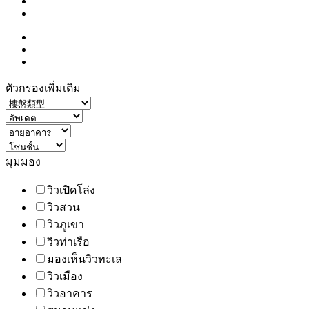
ตัวกรองเพิ่มเติม
มุมมอง
วิวเปิดโล่ง
วิวสวน
วิวภูเขา
วิวท่าเรือ
มองเห็นวิวทะเล
วิวเมือง
วิวอาคาร