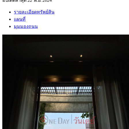
อัปเดตล่าสุด
22 พ.ย. 2024
รายละเอียดทรัพย์สิน
แผนที่
มุมมองถนน