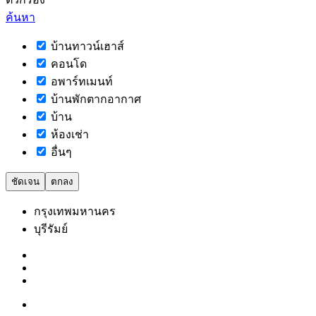
ค้นหา
บ้านทาวน์เฮาส์
คอนโด
อพาร์ทเมนท์
บ้านพักตากอากาศ
บ้าน
ห้องเช่า
อื่นๆ
ชัดเจน
ตกลง
กรุงเทพมหานคร
บุรีรัมย์