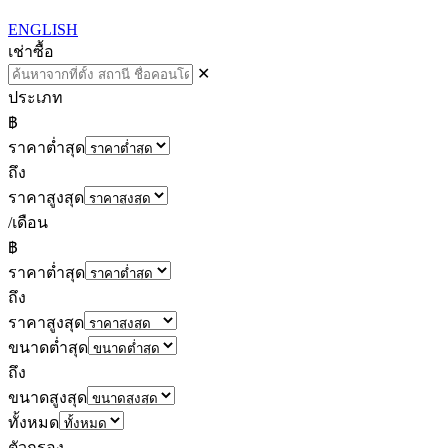
ENGLISH
เช่า
ซื้อ
✕
ประเภท
฿
ราคาต่ำสุด
ถึง
ราคาสูงสุด
/เดือน
฿
ราคาต่ำสุด
ถึง
ราคาสูงสุด
ขนาดต่ำสุด
ถึง
ขนาดสูงสุด
ทั้งหมด
ตัวกรอง