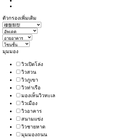
ตัวกรองเพิ่มเติม
มุมมอง
วิวเปิดโล่ง
วิวสวน
วิวภูเขา
วิวท่าเรือ
มองเห็นวิวทะเล
วิวเมือง
วิวอาคาร
สนามแข่ง
วิวชายหาด
มุมมองถนน