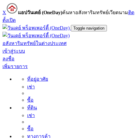
X
แอปวันเดย์ (OneDay)
ค้นหาอสังหาริมทรัพย์เวียดนาม
ติด
ตั้ง
เปิด
Toggle navigation
อสังหาริมทรัพย์ในต่างประเทศ
เข้าสู่ระบบ
ลงชื่อ
เพิ่มรายการ
ที่อยู่อาศัย
เช่า
ซื้อ
ที่ดิน
เช่า
ซื้อ
ทางการค้า