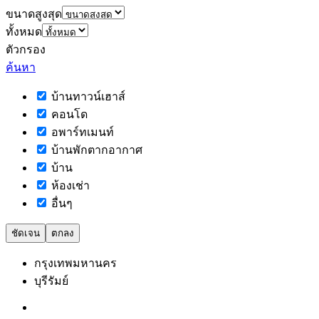
ขนาดสูงสุด
ทั้งหมด
ตัวกรอง
ค้นหา
บ้านทาวน์เฮาส์
คอนโด
อพาร์ทเมนท์
บ้านพักตากอากาศ
บ้าน
ห้องเช่า
อื่นๆ
ชัดเจน
ตกลง
กรุงเทพมหานคร
บุรีรัมย์