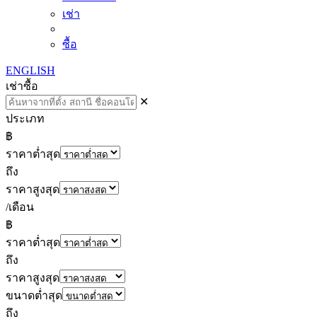
เช่า
ซื้อ
ENGLISH
เช่า
ซื้อ
✕
ประเภท
฿
ราคาต่ำสุด
ถึง
ราคาสูงสุด
/เดือน
฿
ราคาต่ำสุด
ถึง
ราคาสูงสุด
ขนาดต่ำสุด
ถึง