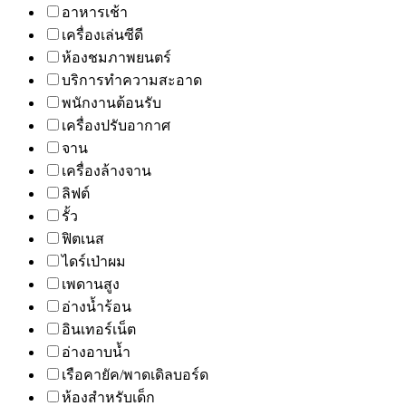
อาหารเช้า
เครื่องเล่นซีดี
ห้องชมภาพยนตร์
บริการทำความสะอาด
พนักงานต้อนรับ
เครื่องปรับอากาศ
จาน
เครื่องล้างจาน
ลิฟต์
รั้ว
ฟิตเนส
ไดร์เป่าผม
เพดานสูง
อ่างน้ำร้อน
อินเทอร์เน็ต
อ่างอาบน้ำ
เรือคายัค/พาดเดิลบอร์ด
ห้องสำหรับเด็ก