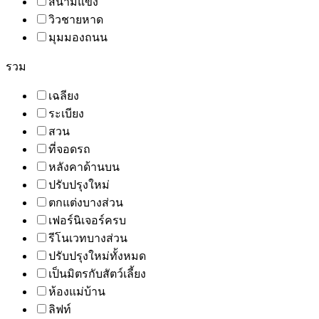
สนามแข่ง
วิวชายหาด
มุมมองถนน
รวม
เฉลียง
ระเบียง
สวน
ที่จอดรถ
หลังคาด้านบน
ปรับปรุงใหม่
ตกแต่งบางส่วน
เฟอร์นิเจอร์ครบ
รีโนเวทบางส่วน
ปรับปรุงใหม่ทั้งหมด
เป็นมิตรกับสัตว์เลี้ยง
ห้องแม่บ้าน
ลิฟท์