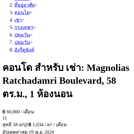
ที่อยู่อาศัย
>
คอนโด
>
เช่า
>
กรุงเทพฯ
>
ปทุมวัน
>
ปทุมวัน
>
อังรีดูนังค์
คอนโด สำหรับ เช่า: Magnolias
Ratchadamri Boulevard, 58
ตร.ม., 1 ห้องนอน
฿ 60,000 / เดือน
1
1
สุทธิ
58
m²
@฿ 1,034
/ m² / เดือน
อัปเดตล่าสุด
19 พ.ย. 2024