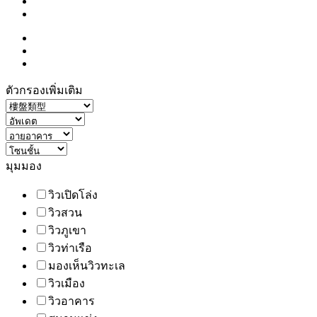
ตัวกรองเพิ่มเติม
มุมมอง
วิวเปิดโล่ง
วิวสวน
วิวภูเขา
วิวท่าเรือ
มองเห็นวิวทะเล
วิวเมือง
วิวอาคาร