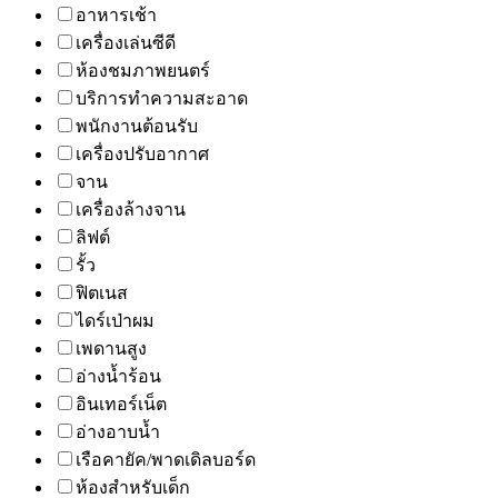
อาหารเช้า
เครื่องเล่นซีดี
ห้องชมภาพยนตร์
บริการทำความสะอาด
พนักงานต้อนรับ
เครื่องปรับอากาศ
จาน
เครื่องล้างจาน
ลิฟต์
รั้ว
ฟิตเนส
ไดร์เป่าผม
เพดานสูง
อ่างน้ำร้อน
อินเทอร์เน็ต
อ่างอาบน้ำ
เรือคายัค/พาดเดิลบอร์ด
ห้องสำหรับเด็ก