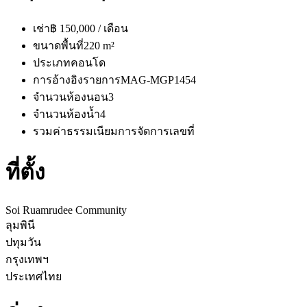
เช่า
฿ 150,000 / เดือน
ขนาดพื้นที่
220 m²
ประเภท
คอนโด
การอ้างอิงรายการ
MAG-MGP1454
จำนวนห้องนอน
3
จำนวนห้องน้ำ
4
รวมค่าธรรมเนียมการจัดการ
เลขที่
ที่ตั้ง
Soi Ruamrudee Community
ลุมพินี
ปทุมวัน
กรุงเทพฯ
ประเทศไทย