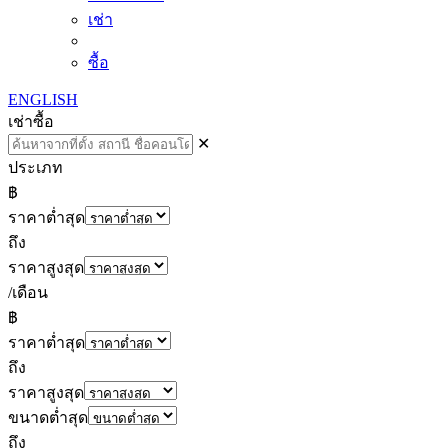
เช่า
ซื้อ
ENGLISH
เช่า
ซื้อ
✕
ประเภท
฿
ราคาต่ำสุด
ถึง
ราคาสูงสุด
/เดือน
฿
ราคาต่ำสุด
ถึง
ราคาสูงสุด
ขนาดต่ำสุด
ถึง