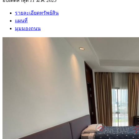
อัปเดตล่าสุด
11 มี.ค. 2025
รายละเอียดทรัพย์สิน
แผนที่
มุมมองถนน