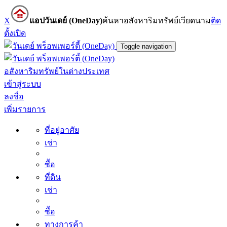
X
แอปวันเดย์ (OneDay)
ค้นหาอสังหาริมทรัพย์เวียดนาม
ติด
ตั้ง
เปิด
Toggle navigation
อสังหาริมทรัพย์ในต่างประเทศ
เข้าสู่ระบบ
ลงชื่อ
เพิ่มรายการ
ที่อยู่อาศัย
เช่า
ซื้อ
ที่ดิน
เช่า
ซื้อ
ทางการค้า