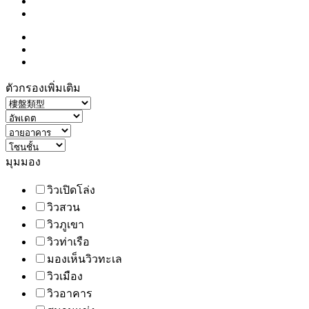
ตัวกรองเพิ่มเติม
มุมมอง
วิวเปิดโล่ง
วิวสวน
วิวภูเขา
วิวท่าเรือ
มองเห็นวิวทะเล
วิวเมือง
วิวอาคาร