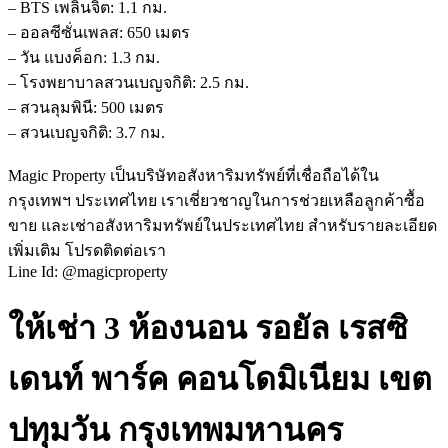
– BTS เพลินจิต: 1.1 กม.
– ออลซีซั่นเพลส: 650 เมตร
– วัน แบงค็อก: 1.3 กม.
– โรงพยาบาลสวนเบญจกิติ: 2.5 กม.
– สวนลุมพินี: 500 เมตร
– สวนเบญจกิติ: 3.7 กม.
Magic Property เป็นบริษัทอสังหาริมทรัพย์ที่เชื่อถือได้ใน
กรุงเทพฯ ประเทศไทย เราเชี่ยวชาญในการช่วยเหลือลูกค้าซื้อ
ขาย และเช่าอสังหาริมทรัพย์ในประเทศไทย สำหรับรายละเอียด
เพิ่มเติม โปรดติดต่อเรา
Line Id: @magicproperty
ให้เช่า 3 ห้องนอน รอยัล เรสซิ
เดนท์ พาร์ค คอนโดมิเนียม เขต
ปทุมวัน กรุงเทพมหานคร