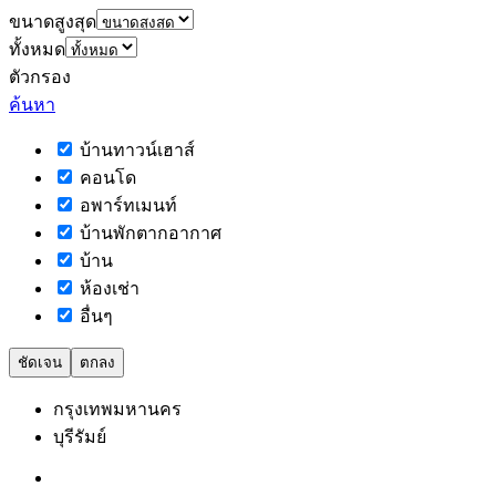
ขนาดสูงสุด
ทั้งหมด
ตัวกรอง
ค้นหา
บ้านทาวน์เฮาส์
คอนโด
อพาร์ทเมนท์
บ้านพักตากอากาศ
บ้าน
ห้องเช่า
อื่นๆ
ชัดเจน
ตกลง
กรุงเทพมหานคร
บุรีรัมย์