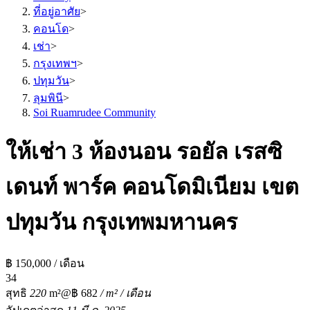
ที่อยู่อาศัย
>
คอนโด
>
เช่า
>
กรุงเทพฯ
>
ปทุมวัน
>
ลุมพินี
>
Soi Ruamrudee Community
ให้เช่า 3 ห้องนอน รอยัล เรสซิ
เดนท์ พาร์ค คอนโดมิเนียม เขต
ปทุมวัน กรุงเทพมหานคร
฿ 150,000 / เดือน
3
4
สุทธิ
220
m²
@฿ 682
/ m² / เดือน