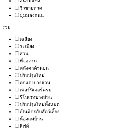
สนามแข่ง
วิวชายหาด
มุมมองถนน
รวม
เฉลียง
ระเบียง
สวน
ที่จอดรถ
หลังคาด้านบน
ปรับปรุงใหม่
ตกแต่งบางส่วน
เฟอร์นิเจอร์ครบ
รีโนเวทบางส่วน
ปรับปรุงใหม่ทั้งหมด
เป็นมิตรกับสัตว์เลี้ยง
ห้องแม่บ้าน
ลิฟท์