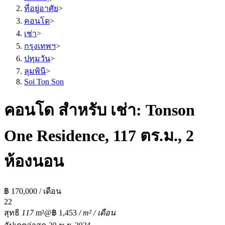
ที่อยู่อาศัย
>
คอนโด
>
เช่า
>
กรุงเทพฯ
>
ปทุมวัน
>
ลุมพินี
>
Soi Ton Son
คอนโด สำหรับ เช่า: Tonson
One Residence, 117 ตร.ม., 2
ห้องนอน
฿ 170,000 / เดือน
2
2
สุทธิ
117
m²
@฿ 1,453
/ m² / เดือน