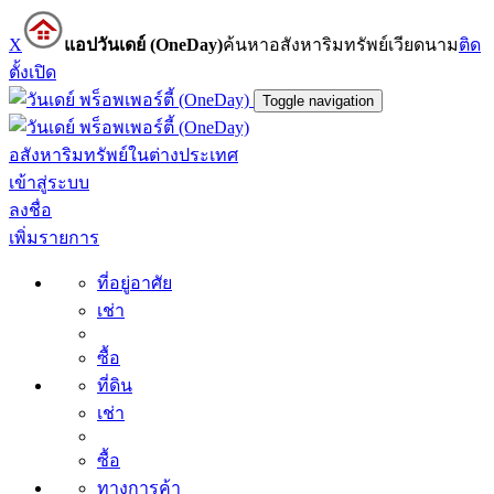
X
แอปวันเดย์ (OneDay)
ค้นหาอสังหาริมทรัพย์เวียดนาม
ติด
ตั้ง
เปิด
Toggle navigation
อสังหาริมทรัพย์ในต่างประเทศ
เข้าสู่ระบบ
ลงชื่อ
เพิ่มรายการ
ที่อยู่อาศัย
เช่า
ซื้อ
ที่ดิน
เช่า
ซื้อ
ทางการค้า