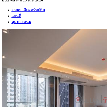
อัปเดตล่าสุด
20 พ.ย. 2024
รายละเอียดทรัพย์สิน
แผนที่
มุมมองถนน