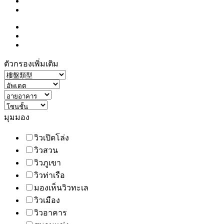
ตัวกรองเพิ่มเติม
มุมมอง
วิวเปิดโล่ง
วิวสวน
วิวภูเขา
วิวท่าเรือ
มองเห็นวิวทะเล
วิวเมือง
วิวอาคาร