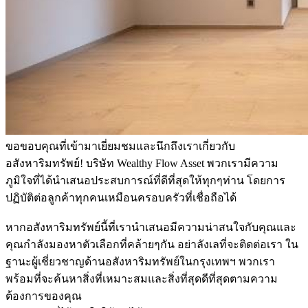
ขอขอบคุณที่เข้ามาเยี่ยมชมและนึกถึงเราเกี่ยวกับ
อสังหาริมทรัพย์! บริษัท Wealthy Flow Asset พวกเรามีความ
ภูมิใจที่ได้นำเสนอประสบการณ์ที่ดีที่สุดให้ทุกๆท่าน โดยการ
ปฏิบัติต่อลูกค้าทุกคนเหมือนครอบครัวที่เชื่อถือได้
หากอสังหาริมทรัพย์นี้ที่เรานำเสนอมีความน่าสนใจกับคุณและ
คุณกำลังมองหาตัวเลือกที่คล้ายๆกัน อย่าลังเลที่จะติดต่อเรา ใน
ฐานะผู้เชี่ยวชาญด้านอสังหาริมทรัพย์ในกรุงเทพฯ พวกเรา
พร้อมที่จะค้นหาสิ่งที่เหมาะสมและสิ่งที่สุดดีที่สุดตามความ
ต้องการของคุณ