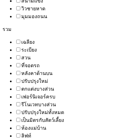
สนามแข่ง
วิวชายหาด
มุมมองถนน
รวม
เฉลียง
ระเบียง
สวน
ที่จอดรถ
หลังคาด้านบน
ปรับปรุงใหม่
ตกแต่งบางส่วน
เฟอร์นิเจอร์ครบ
รีโนเวทบางส่วน
ปรับปรุงใหม่ทั้งหมด
เป็นมิตรกับสัตว์เลี้ยง
ห้องแม่บ้าน
ลิฟท์