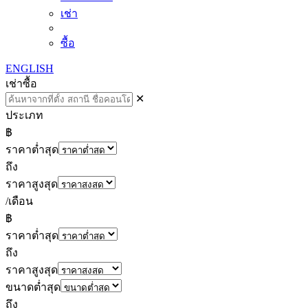
เช่า
ซื้อ
ENGLISH
เช่า
ซื้อ
✕
ประเภท
฿
ราคาต่ำสุด
ถึง
ราคาสูงสุด
/เดือน
฿
ราคาต่ำสุด
ถึง
ราคาสูงสุด
ขนาดต่ำสุด
ถึง