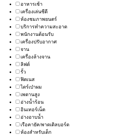
อาหารเช้า
เครื่องเล่นซีดี
ห้องชมภาพยนตร์
บริการทำความสะอาด
พนักงานต้อนรับ
เครื่องปรับอากาศ
จาน
เครื่องล้างจาน
ลิฟต์
รั้ว
ฟิตเนส
ไดร์เป่าผม
เพดานสูง
อ่างน้ำร้อน
อินเทอร์เน็ต
อ่างอาบน้ำ
เรือคายัค/พาดเดิลบอร์ด
ห้องสำหรับเด็ก