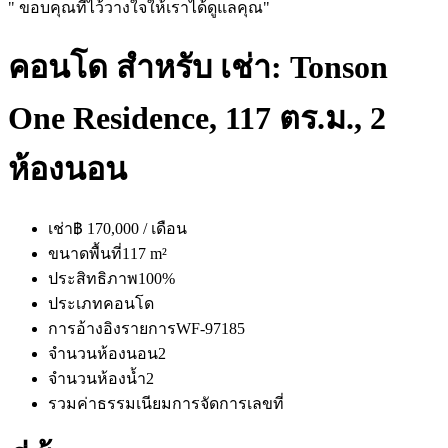
" ขอบคุณที่ไว้วางใจให้เราได้ดูแลคุณ"
คอนโด สำหรับ เช่า: Tonson
One Residence, 117 ตร.ม., 2
ห้องนอน
เช่า
฿ 170,000 / เดือน
ขนาดพื้นที่
117 m²
ประสิทธิภาพ
100%
ประเภท
คอนโด
การอ้างอิงรายการ
WF-97185
จำนวนห้องนอน
2
จำนวนห้องน้ำ
2
รวมค่าธรรมเนียมการจัดการ
เลขที่