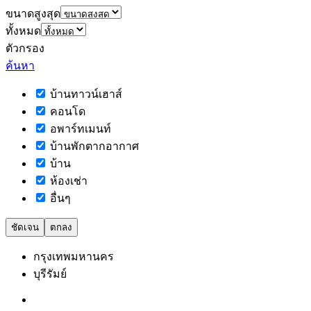
ขนาดสูงสุด
ทั้งหมด
ตัวกรอง
ค้นหา
บ้านทาวน์เฮาส์
คอนโด
อพาร์ทเมนท์
บ้านพักตากอากาศ
บ้าน
ห้องเช่า
อื่นๆ
ชัดเจน
ตกลง
กรุงเทพมหานคร
บุรีรัมย์