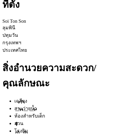
ที่ตั้ง
Soi Ton Son
ลุมพินี
ปทุมวัน
กรุงเทพฯ
ประเทศไทย
สิ่งอำนวยความสะดวก/
คุณลักษณะ
เฉลียง
สระว่ายน้ำ
ห้องสำหรับเด็ก
สวน
โรงยิม