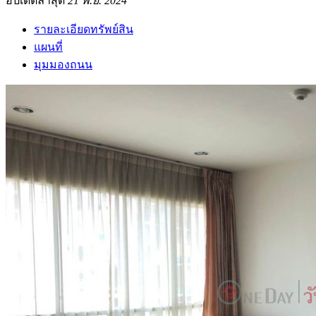
อัปเดตล่าสุด
21 พ.ย. 2024
รายละเอียดทรัพย์สิน
แผนที่
มุมมองถนน