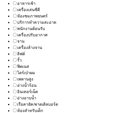
อาหารเช้า
เครื่องเล่นซีดี
ห้องชมภาพยนตร์
บริการทำความสะอาด
พนักงานต้อนรับ
เครื่องปรับอากาศ
จาน
เครื่องล้างจาน
ลิฟต์
รั้ว
ฟิตเนส
ไดร์เป่าผม
เพดานสูง
อ่างน้ำร้อน
อินเทอร์เน็ต
อ่างอาบน้ำ
เรือคายัค/พาดเดิลบอร์ด
ห้องสำหรับเด็ก