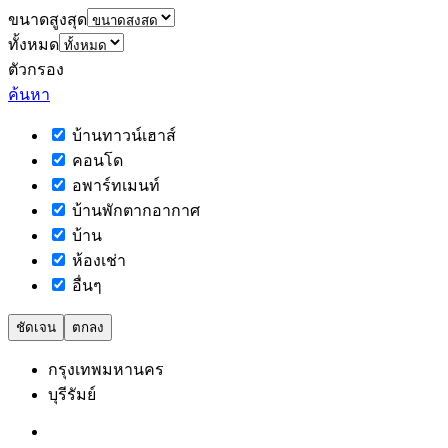
ขนาดสูงสุด
ทั้งหมด
ตัวกรอง
ค้นหา
บ้านทาวน์เฮาส์
คอนโด
อพาร์ทเมนท์
บ้านพักตากอากาศ
บ้าน
ห้องเช่า
อื่นๆ
ชัดเจน
ตกลง
กรุงเทพมหานคร
บุรีรัมย์