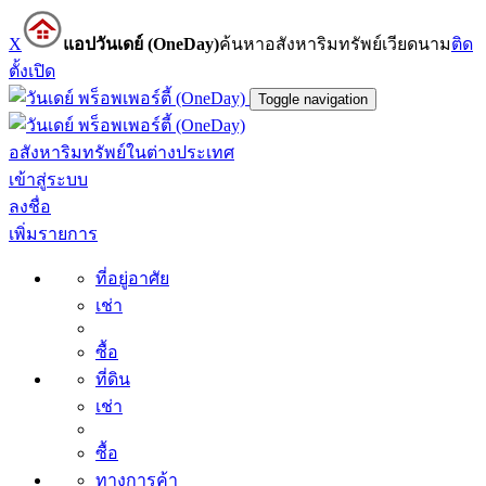
X
แอปวันเดย์ (OneDay)
ค้นหาอสังหาริมทรัพย์เวียดนาม
ติด
ตั้ง
เปิด
Toggle navigation
อสังหาริมทรัพย์ในต่างประเทศ
เข้าสู่ระบบ
ลงชื่อ
เพิ่มรายการ
ที่อยู่อาศัย
เช่า
ซื้อ
ที่ดิน
เช่า
ซื้อ
ทางการค้า