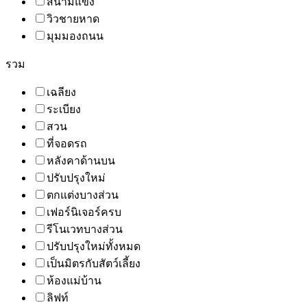
สนามแข่ง
วิวชายหาด
มุมมองถนน
รวม
เฉลียง
ระเบียง
สวน
ที่จอดรถ
หลังคาด้านบน
ปรับปรุงใหม่
ตกแต่งบางส่วน
เฟอร์นิเจอร์ครบ
รีโนเวทบางส่วน
ปรับปรุงใหม่ทั้งหมด
เป็นมิตรกับสัตว์เลี้ยง
ห้องแม่บ้าน
ลิฟท์