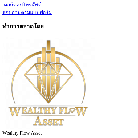
เดสก์ทอป
โทรศัพท์
สอบถามตามแบบฟอร์ม
ทำการตลาดโดย
Wealthy Flow Asset