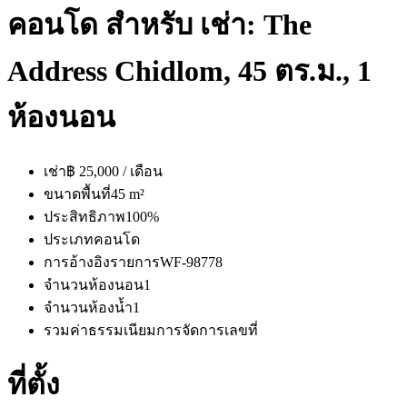
คอนโด สำหรับ เช่า: The
Address Chidlom, 45 ตร.ม., 1
ห้องนอน
เช่า
฿ 25,000 / เดือน
ขนาดพื้นที่
45 m²
ประสิทธิภาพ
100%
ประเภท
คอนโด
การอ้างอิงรายการ
WF-98778
จำนวนห้องนอน
1
จำนวนห้องน้ำ
1
รวมค่าธรรมเนียมการจัดการ
เลขที่
ที่ตั้ง