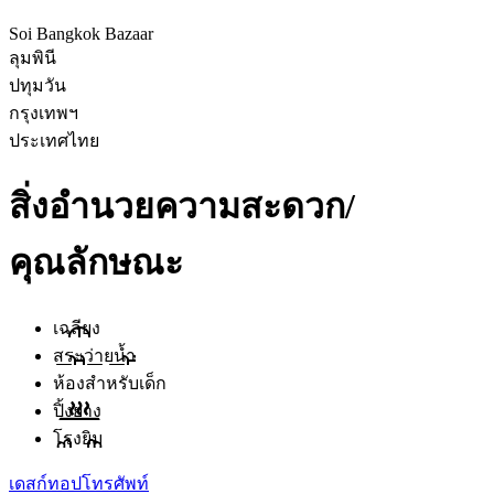
Soi Bangkok Bazaar
ลุมพินี
ปทุมวัน
กรุงเทพฯ
ประเทศไทย
สิ่งอำนวยความสะดวก/
คุณลักษณะ
เฉลียง
สระว่ายน้ำ
ห้องสำหรับเด็ก
ปิ้งย่าง
โรงยิม
เดสก์ทอป
โทรศัพท์