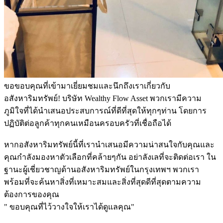
ขอขอบคุณที่เข้ามาเยี่ยมชมและนึกถึงเราเกี่ยวกับ
อสังหาริมทรัพย์! บริษัท Wealthy Flow Asset พวกเรามีความ
ภูมิใจที่ได้นำเสนอประสบการณ์ที่ดีที่สุดให้ทุกๆท่าน โดยการ
ปฏิบัติต่อลูกค้าทุกคนเหมือนครอบครัวที่เชื่อถือได้
หากอสังหาริมทรัพย์นี้ที่เรานำเสนอมีความน่าสนใจกับคุณและ
คุณกำลังมองหาตัวเลือกที่คล้ายๆกัน อย่าลังเลที่จะติดต่อเรา ใน
ฐานะผู้เชี่ยวชาญด้านอสังหาริมทรัพย์ในกรุงเทพฯ พวกเรา
พร้อมที่จะค้นหาสิ่งที่เหมาะสมและสิ่งที่สุดดีที่สุดตามความ
ต้องการของคุณ
" ขอบคุณที่ไว้วางใจให้เราได้ดูแลคุณ"