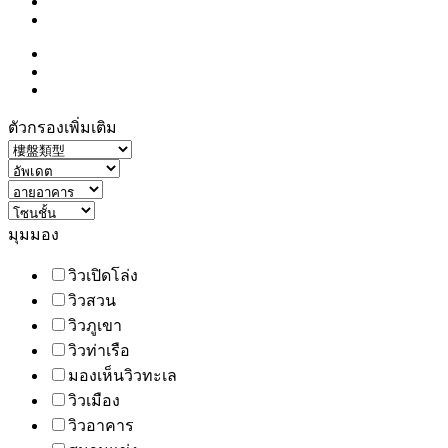
ตัวกรองเพิ่มเติม
มุมมอง
วิวเปิดโล่ง
วิวสวน
วิวภูเขา
วิวท่าเรือ
มองเห็นวิวทะเล
วิวเมือง
วิวอาคาร