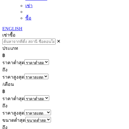
เช่า
ซื้อ
ENGLISH
เช่า
ซื้อ
✕
ประเภท
฿
ราคาต่ำสุด
ถึง
ราคาสูงสุด
/เดือน
฿
ราคาต่ำสุด
ถึง
ราคาสูงสุด
ขนาดต่ำสุด
ถึง