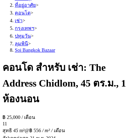
ที่อยู่อาศัย
>
คอนโด
>
เช่า
>
กรุงเทพฯ
>
ปทุมวัน
>
ลุมพินี
>
Soi Bangkok Bazaar
คอนโด สำหรับ เช่า: The
Address Chidlom, 45 ตร.ม., 1
ห้องนอน
฿ 25,000 / เดือน
1
1
สุทธิ
45
m²
@฿ 556
/ m² / เดือน