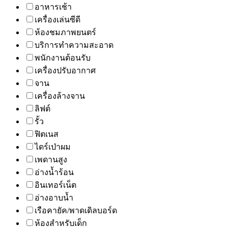
อาหารเช้า
เครื่องเล่นซีดี
ห้องชมภาพยนตร์
บริการทำความสะอาด
พนักงานต้อนรับ
เครื่องปรับอากาศ
จาน
เครื่องล้างจาน
ลิฟต์
รั้ว
ฟิตเนส
ไดร์เป่าผม
เพดานสูง
อ่างน้ำร้อน
อินเทอร์เน็ต
อ่างอาบน้ำ
เรือคายัค/พาดเดิลบอร์ด
ห้องสำหรับเด็ก