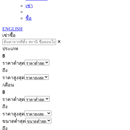
เช่า
ซื้อ
ENGLISH
เช่า
ซื้อ
✕
ประเภท
฿
ราคาต่ำสุด
ถึง
ราคาสูงสุด
/เดือน
฿
ราคาต่ำสุด
ถึง
ราคาสูงสุด
ขนาดต่ำสุด
ถึง