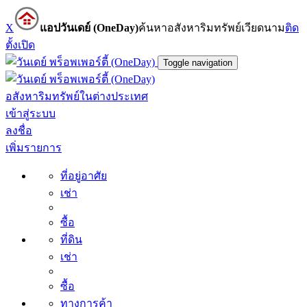
X
แอปวันเดย์ (OneDay)
ค้นหาอสังหาริมทรัพย์เวียดนาม
ติด
ตั้ง
เปิด
Toggle navigation
อสังหาริมทรัพย์ในต่างประเทศ
เข้าสู่ระบบ
ลงชื่อ
เพิ่มรายการ
ที่อยู่อาศัย
เช่า
ซื้อ
ที่ดิน
เช่า
ซื้อ
ทางการค้า