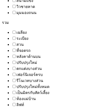
สนามแข่ง
วิวชายหาด
มุมมองถนน
รวม
เฉลียง
ระเบียง
สวน
ที่จอดรถ
หลังคาด้านบน
ปรับปรุงใหม่
ตกแต่งบางส่วน
เฟอร์นิเจอร์ครบ
รีโนเวทบางส่วน
ปรับปรุงใหม่ทั้งหมด
เป็นมิตรกับสัตว์เลี้ยง
ห้องแม่บ้าน
ลิฟท์