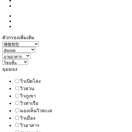
ตัวกรองเพิ่มเติม
มุมมอง
วิวเปิดโล่ง
วิวสวน
วิวภูเขา
วิวท่าเรือ
มองเห็นวิวทะเล
วิวเมือง
วิวอาคาร