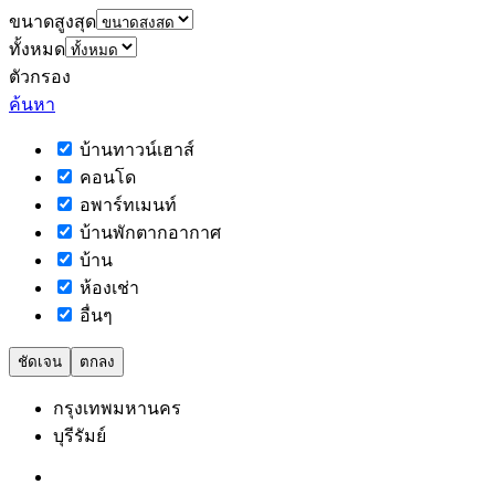
ขนาดสูงสุด
ทั้งหมด
ตัวกรอง
ค้นหา
บ้านทาวน์เฮาส์
คอนโด
อพาร์ทเมนท์
บ้านพักตากอากาศ
บ้าน
ห้องเช่า
อื่นๆ
ชัดเจน
ตกลง
กรุงเทพมหานคร
บุรีรัมย์