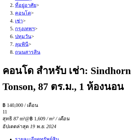
ที่อยู่อาศัย
>
คอนโด
>
เช่า
>
กรุงเทพฯ
>
ปทุมวัน
>
ลุมพินี
>
ถนนสารสิน
คอนโด สำหรับ เช่า: Sindhorn
Tonson, 87 ตร.ม., 1 ห้องนอน
฿ 140,000 / เดือน
1
1
สุทธิ
87
m²
@฿ 1,609
/ m² / เดือน
อัปเดตล่าสุด
19 พ.ย. 2024
รายละเอียดทรัพย์สิน