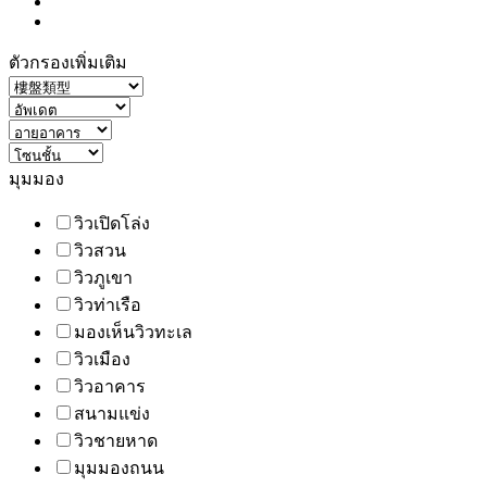
ตัวกรองเพิ่มเติม
มุมมอง
วิวเปิดโล่ง
วิวสวน
วิวภูเขา
วิวท่าเรือ
มองเห็นวิวทะเล
วิวเมือง
วิวอาคาร
สนามแข่ง
วิวชายหาด
มุมมองถนน