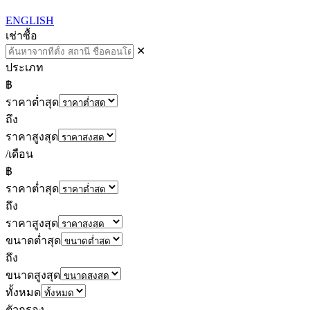
ENGLISH
เช่า
ซื้อ
✕
ประเภท
฿
ราคาต่ำสุด
ถึง
ราคาสูงสุด
/เดือน
฿
ราคาต่ำสุด
ถึง
ราคาสูงสุด
ขนาดต่ำสุด
ถึง
ขนาดสูงสุด
ทั้งหมด
ตัวกรอง