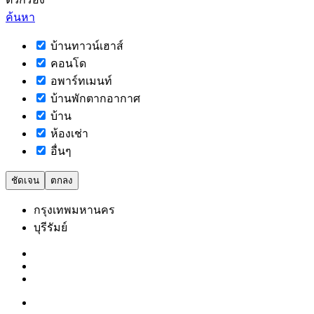
ค้นหา
บ้านทาวน์เฮาส์
คอนโด
อพาร์ทเมนท์
บ้านพักตากอากาศ
บ้าน
ห้องเช่า
อื่นๆ
ชัดเจน
ตกลง
กรุงเทพมหานคร
บุรีรัมย์