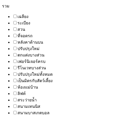
รวม
เฉลียง
ระเบียง
สวน
ที่จอดรถ
หลังคาด้านบน
ปรับปรุงใหม่
ตกแต่งบางส่วน
เฟอร์นิเจอร์ครบ
รีโนเวทบางส่วน
ปรับปรุงใหม่ทั้งหมด
เป็นมิตรกับสัตว์เลี้ยง
ห้องแม่บ้าน
ลิฟท์
สระว่ายน้ำ
สนามเทนนิส
สนามบาสเกตบอล