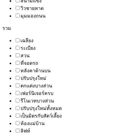
สนามแข่ง
วิวชายหาด
มุมมองถนน
รวม
เฉลียง
ระเบียง
สวน
ที่จอดรถ
หลังคาด้านบน
ปรับปรุงใหม่
ตกแต่งบางส่วน
เฟอร์นิเจอร์ครบ
รีโนเวทบางส่วน
ปรับปรุงใหม่ทั้งหมด
เป็นมิตรกับสัตว์เลี้ยง
ห้องแม่บ้าน
ลิฟท์