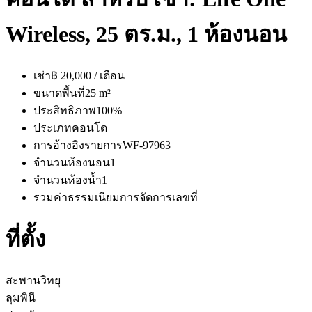
Wireless, 25 ตร.ม., 1 ห้องนอน
เช่า
฿ 20,000 / เดือน
ขนาดพื้นที่
25 m²
ประสิทธิภาพ
100%
ประเภท
คอนโด
การอ้างอิงรายการ
WF-97963
จำนวนห้องนอน
1
จำนวนห้องน้ำ
1
รวมค่าธรรมเนียมการจัดการ
เลขที่
ที่ตั้ง
สะพานวิทยุ
ลุมพินี