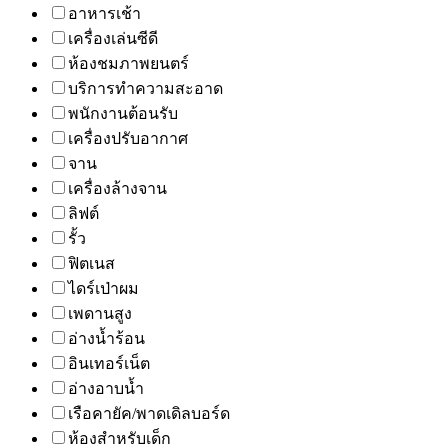
อาหารเช้า
เครื่องเล่นซีดี
ห้องชมภาพยนตร์
บริการทำความสะอาด
พนักงานต้อนรับ
เครื่องปรับอากาศ
จาน
เครื่องล้างจาน
ลิฟต์
รั้ว
ฟิตเนส
ไดร์เป่าผม
เพดานสูง
อ่างน้ำร้อน
อินเทอร์เน็ต
อ่างอาบน้ำ
เรือคายัค/พาดเดิลบอร์ด
ห้องสำหรับเด็ก