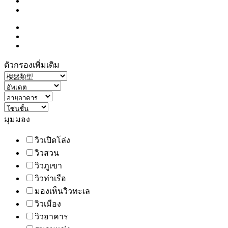
ตัวกรองเพิ่มเติม
มุมมอง
วิวเปิดโล่ง
วิวสวน
วิวภูเขา
วิวท่าเรือ
มองเห็นวิวทะเล
วิวเมือง
วิวอาคาร