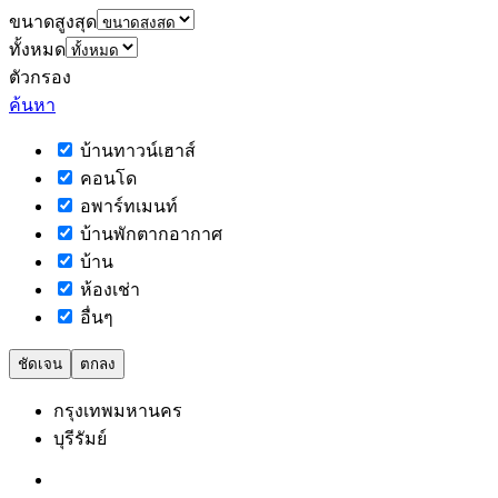
ขนาดสูงสุด
ทั้งหมด
ตัวกรอง
ค้นหา
บ้านทาวน์เฮาส์
คอนโด
อพาร์ทเมนท์
บ้านพักตากอากาศ
บ้าน
ห้องเช่า
อื่นๆ
ชัดเจน
ตกลง
กรุงเทพมหานคร
บุรีรัมย์