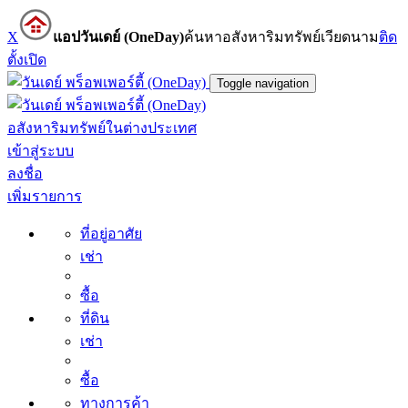
X
แอปวันเดย์ (OneDay)
ค้นหาอสังหาริมทรัพย์เวียดนาม
ติด
ตั้ง
เปิด
Toggle navigation
อสังหาริมทรัพย์ในต่างประเทศ
เข้าสู่ระบบ
ลงชื่อ
เพิ่มรายการ
ที่อยู่อาศัย
เช่า
ซื้อ
ที่ดิน
เช่า
ซื้อ
ทางการค้า