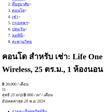
ที่อยู่อาศัย
>
คอนโด
>
เช่า
>
กรุงเทพฯ
>
ปทุมวัน
>
ลุมพินี
>
สะพานวิทยุ
คอนโด สำหรับ เช่า: Life One
Wireless, 25 ตร.ม., 1 ห้องนอน
฿ 20,000 / เดือน
1
1
สุทธิ
25
m²
@฿ 800
/ m² / เดือน
อัปเดตล่าสุด
20 พ.ย. 2024
รายละเอียดทรัพย์สิน