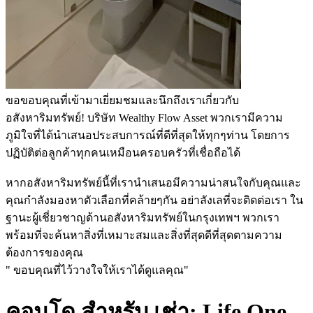
ขอขอบคุณที่เข้ามาเยี่ยมชมและนึกถึงเราเกี่ยวกับ
อสังหาริมทรัพย์! บริษัท Wealthy Flow Asset พวกเรามีความ
ภูมิใจที่ได้นำเสนอประสบการณ์ที่ดีที่สุดให้ทุกๆท่าน โดยการ
ปฏิบัติต่อลูกค้าทุกคนเหมือนครอบครัวที่เชื่อถือได้
หากอสังหาริมทรัพย์นี้ที่เรานำเสนอมีความน่าสนใจกับคุณและ
คุณกำลังมองหาตัวเลือกที่คล้ายๆกัน อย่าลังเลที่จะติดต่อเรา ใน
ฐานะผู้เชี่ยวชาญด้านอสังหาริมทรัพย์ในกรุงเทพฯ พวกเรา
พร้อมที่จะค้นหาสิ่งที่เหมาะสมและสิ่งที่สุดดีที่สุดตามความ
ต้องการของคุณ
" ขอบคุณที่ไว้วางใจให้เราได้ดูแลคุณ"
คอนโด สำหรับ เช่า: Life One