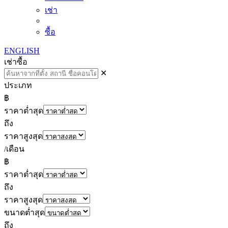
เช่า
ซื้อ
ENGLISH
เช่า
ซื้อ
✕
ประเภท
฿
ราคาต่ำสุด
ถึง
ราคาสูงสุด
/เดือน
฿
ราคาต่ำสุด
ถึง
ราคาสูงสุด
ขนาดต่ำสุด
ถึง