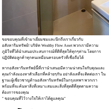
ขอขอบคุณที่เข้ามาเยี่ยมชมและนึกถึงเราเกี่ยวกับ
อสังหาริมทรัพย์! บริษัท Wealthy Flow Asset พวกเรามีความ
ภูมิใจที่ได้นำเสนอประสบการณ์ที่ดีที่สุดให้ทุกๆท่าน โดยการ
ปฏิบัติต่อลูกค้าทุกคนเหมือนครอบครัวที่เชื่อถือได้
หากอสังหาริมทรัพย์นี้ที่เรานำเสนอมีความน่าสนใจกับคุณและ
คุณกำลังมองหาตัวเลือกที่คล้ายๆกัน อย่าลังเลที่จะติดต่อเรา ใน
ฐานะผู้เชี่ยวชาญด้านอสังหาริมทรัพย์ในกรุงเทพฯ พวกเรา
พร้อมที่จะค้นหาสิ่งที่เหมาะสมและสิ่งที่สุดดีที่สุดตามความ
ต้องการของคุณ
" ขอบคุณที่ไว้วางใจให้เราได้ดูแลคุณ"