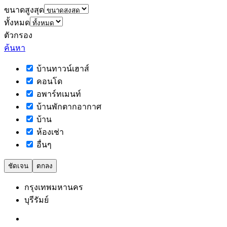
ขนาดสูงสุด
ทั้งหมด
ตัวกรอง
ค้นหา
บ้านทาวน์เฮาส์
คอนโด
อพาร์ทเมนท์
บ้านพักตากอากาศ
บ้าน
ห้องเช่า
อื่นๆ
ชัดเจน
ตกลง
กรุงเทพมหานคร
บุรีรัมย์