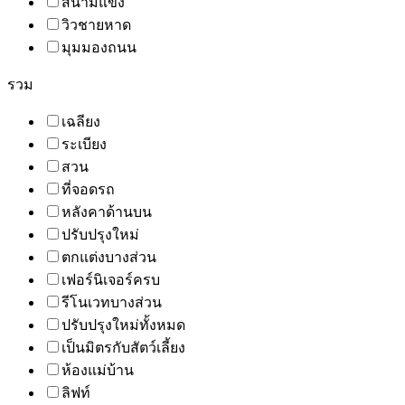
สนามแข่ง
วิวชายหาด
มุมมองถนน
รวม
เฉลียง
ระเบียง
สวน
ที่จอดรถ
หลังคาด้านบน
ปรับปรุงใหม่
ตกแต่งบางส่วน
เฟอร์นิเจอร์ครบ
รีโนเวทบางส่วน
ปรับปรุงใหม่ทั้งหมด
เป็นมิตรกับสัตว์เลี้ยง
ห้องแม่บ้าน
ลิฟท์