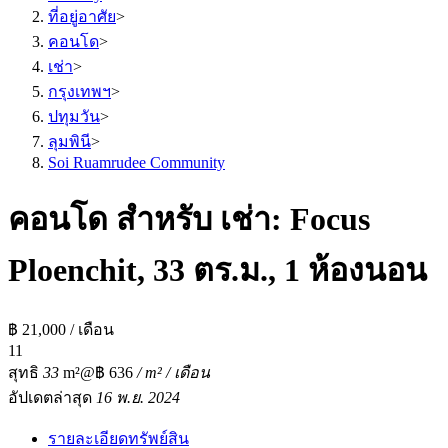
ที่อยู่อาศัย
>
คอนโด
>
เช่า
>
กรุงเทพฯ
>
ปทุมวัน
>
ลุมพินี
>
Soi Ruamrudee Community
คอนโด สำหรับ เช่า: Focus
Ploenchit, 33 ตร.ม., 1 ห้องนอน
฿ 21,000 / เดือน
1
1
สุทธิ
33
m²
@฿ 636
/ m² / เดือน
อัปเดตล่าสุด
16 พ.ย. 2024
รายละเอียดทรัพย์สิน