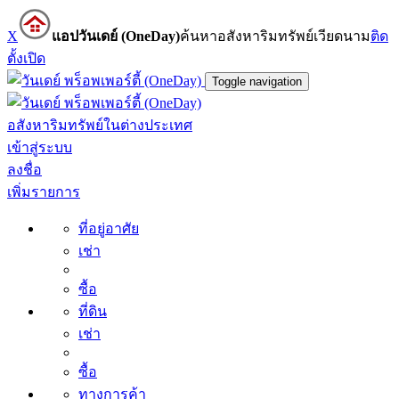
X
แอปวันเดย์ (OneDay)
ค้นหาอสังหาริมทรัพย์เวียดนาม
ติด
ตั้ง
เปิด
Toggle navigation
อสังหาริมทรัพย์ในต่างประเทศ
เข้าสู่ระบบ
ลงชื่อ
เพิ่มรายการ
ที่อยู่อาศัย
เช่า
ซื้อ
ที่ดิน
เช่า
ซื้อ
ทางการค้า