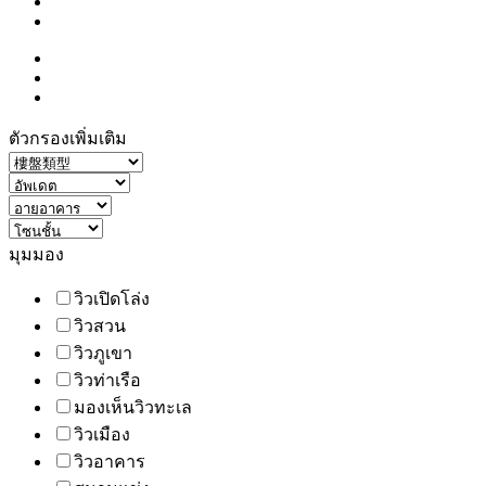
ตัวกรองเพิ่มเติม
มุมมอง
วิวเปิดโล่ง
วิวสวน
วิวภูเขา
วิวท่าเรือ
มองเห็นวิวทะเล
วิวเมือง
วิวอาคาร