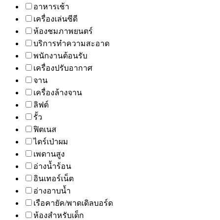
อาหารเช้า
เครื่องเล่นซีดี
ห้องชมภาพยนตร์
บริการทำความสะอาด
พนักงานต้อนรับ
เครื่องปรับอากาศ
จาน
เครื่องล้างจาน
ลิฟต์
รั้ว
ฟิตเนส
ไดร์เป่าผม
เพดานสูง
อ่างน้ำร้อน
อินเทอร์เน็ต
อ่างอาบน้ำ
เรือคายัค/พาดเดิลบอร์ด
ห้องสำหรับเด็ก