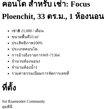
คอนโด สำหรับ เช่า: Focus
Ploenchit, 33 ตร.ม., 1 ห้องนอน
เช่า
฿ 21,000 / เดือน
ขนาดพื้นที่
33 m²
ประสิทธิภาพ
100%
ประเภท
คอนโด
การอ้างอิงรายการ
WF-71364
จำนวนห้องนอน
1
จำนวนห้องน้ำ
1
รวมค่าธรรมเนียมการจัดการ
เลขที่
ที่ตั้ง
Soi Ruamrudee Community
ลุมพินี