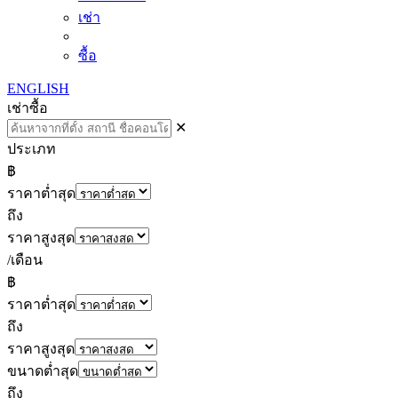
เช่า
ซื้อ
ENGLISH
เช่า
ซื้อ
✕
ประเภท
฿
ราคาต่ำสุด
ถึง
ราคาสูงสุด
/เดือน
฿
ราคาต่ำสุด
ถึง
ราคาสูงสุด
ขนาดต่ำสุด
ถึง