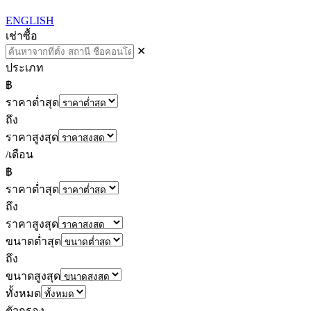
ENGLISH
เช่า
ซื้อ
✕
ประเภท
฿
ราคาต่ำสุด
ถึง
ราคาสูงสุด
/เดือน
฿
ราคาต่ำสุด
ถึง
ราคาสูงสุด
ขนาดต่ำสุด
ถึง
ขนาดสูงสุด
ทั้งหมด
ตัวกรอง