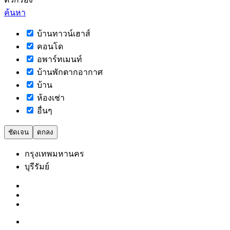
ค้นหา
บ้านทาวน์เฮาส์
คอนโด
อพาร์ทเมนท์
บ้านพักตากอากาศ
บ้าน
ห้องเช่า
อื่นๆ
ชัดเจน
ตกลง
กรุงเทพมหานคร
บุรีรัมย์