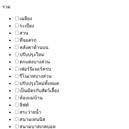
รวม
เฉลียง
ระเบียง
สวน
ที่จอดรถ
หลังคาด้านบน
ปรับปรุงใหม่
ตกแต่งบางส่วน
เฟอร์นิเจอร์ครบ
รีโนเวทบางส่วน
ปรับปรุงใหม่ทั้งหมด
เป็นมิตรกับสัตว์เลี้ยง
ห้องแม่บ้าน
ลิฟท์
สระว่ายน้ำ
สนามเทนนิส
สนามบาสเกตบอล