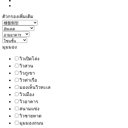
ตัวกรองเพิ่มเติม
มุมมอง
วิวเปิดโล่ง
วิวสวน
วิวภูเขา
วิวท่าเรือ
มองเห็นวิวทะเล
วิวเมือง
วิวอาคาร
สนามแข่ง
วิวชายหาด
มุมมองถนน