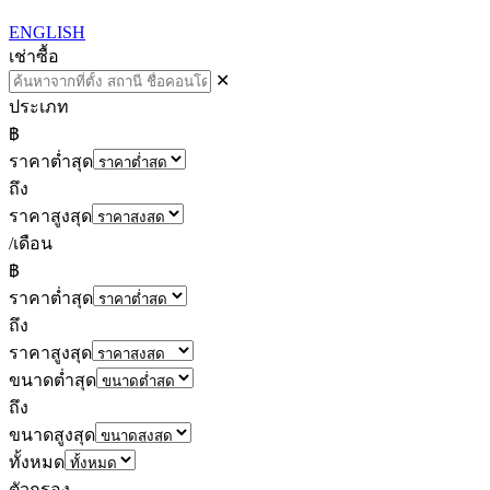
ENGLISH
เช่า
ซื้อ
✕
ประเภท
฿
ราคาต่ำสุด
ถึง
ราคาสูงสุด
/เดือน
฿
ราคาต่ำสุด
ถึง
ราคาสูงสุด
ขนาดต่ำสุด
ถึง
ขนาดสูงสุด
ทั้งหมด
ตัวกรอง