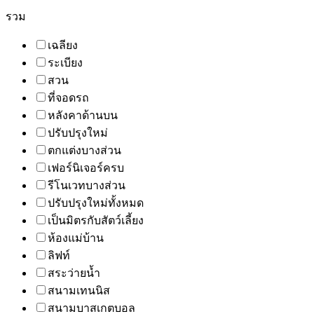
รวม
เฉลียง
ระเบียง
สวน
ที่จอดรถ
หลังคาด้านบน
ปรับปรุงใหม่
ตกแต่งบางส่วน
เฟอร์นิเจอร์ครบ
รีโนเวทบางส่วน
ปรับปรุงใหม่ทั้งหมด
เป็นมิตรกับสัตว์เลี้ยง
ห้องแม่บ้าน
ลิฟท์
สระว่ายน้ำ
สนามเทนนิส
สนามบาสเกตบอล