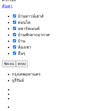
ค้นหา
บ้านทาวน์เฮาส์
คอนโด
อพาร์ทเมนท์
บ้านพักตากอากาศ
บ้าน
ห้องเช่า
อื่นๆ
ชัดเจน
ตกลง
กรุงเทพมหานคร
บุรีรัมย์