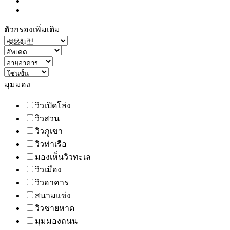
ตัวกรองเพิ่มเติม
มุมมอง
วิวเปิดโล่ง
วิวสวน
วิวภูเขา
วิวท่าเรือ
มองเห็นวิวทะเล
วิวเมือง
วิวอาคาร
สนามแข่ง
วิวชายหาด
มุมมองถนน