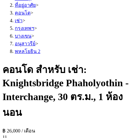
ที่อยู่อาศัย
>
คอนโด
>
เช่า
>
กรุงเทพฯ
>
บางเขน
>
อนุสาวรีย์
>
พหลโยธิน 2
คอนโด สำหรับ เช่า:
Knightsbridge Phaholyothin -
Interchange, 30 ตร.ม., 1 ห้อง
นอน
฿ 26,000 / เดือน
1
1