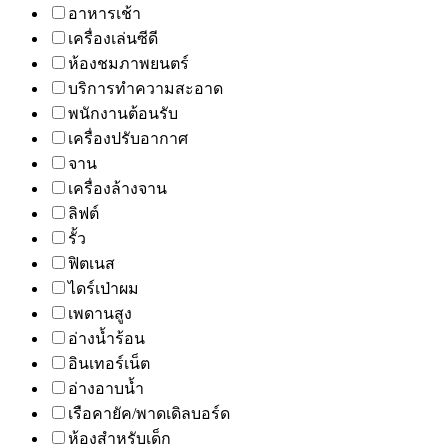
อาหารเช้า
เครื่องเล่นซีดี
ห้องชมภาพยนตร์
บริการทำความสะอาด
พนักงานต้อนรับ
เครื่องปรับอากาศ
จาน
เครื่องล้างจาน
ลิฟต์
รั้ว
ฟิตเนส
ไดร์เป่าผม
เพดานสูง
อ่างน้ำร้อน
อินเทอร์เน็ต
อ่างอาบน้ำ
เรือคายัค/พาดเดิลบอร์ด
ห้องสำหรับเด็ก