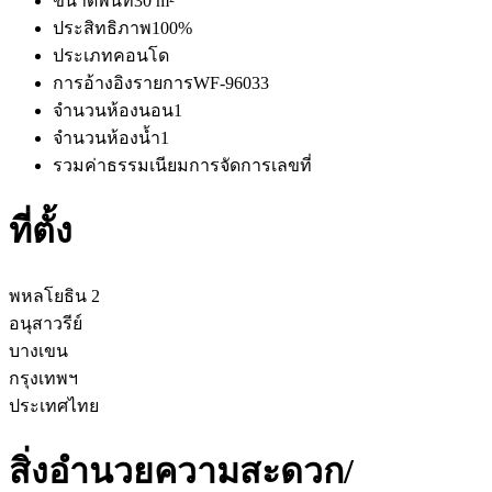
ขนาดพื้นที่
30 m²
ประสิทธิภาพ
100%
ประเภท
คอนโด
การอ้างอิงรายการ
WF-96033
จำนวนห้องนอน
1
จำนวนห้องน้ำ
1
รวมค่าธรรมเนียมการจัดการ
เลขที่
ที่ตั้ง
พหลโยธิน 2
อนุสาวรีย์
บางเขน
กรุงเทพฯ
ประเทศไทย
สิ่งอำนวยความสะดวก/