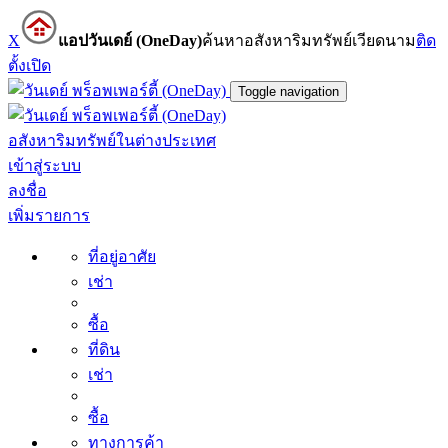
X
แอปวันเดย์ (OneDay)
ค้นหาอสังหาริมทรัพย์เวียดนาม
ติด
ตั้ง
เปิด
Toggle navigation
อสังหาริมทรัพย์ในต่างประเทศ
เข้าสู่ระบบ
ลงชื่อ
เพิ่มรายการ
ที่อยู่อาศัย
เช่า
ซื้อ
ที่ดิน
เช่า
ซื้อ
ทางการค้า