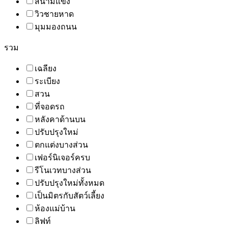
สนามแข่ง
วิวชายหาด
มุมมองถนน
รวม
เฉลียง
ระเบียง
สวน
ที่จอดรถ
หลังคาด้านบน
ปรับปรุงใหม่
ตกแต่งบางส่วน
เฟอร์นิเจอร์ครบ
รีโนเวทบางส่วน
ปรับปรุงใหม่ทั้งหมด
เป็นมิตรกับสัตว์เลี้ยง
ห้องแม่บ้าน
ลิฟท์