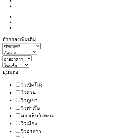
ตัวกรองเพิ่มเติม
มุมมอง
วิวเปิดโล่ง
วิวสวน
วิวภูเขา
วิวท่าเรือ
มองเห็นวิวทะเล
วิวเมือง
วิวอาคาร