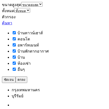
ขนาดสูงสุด
ทั้งหมด
ตัวกรอง
ค้นหา
บ้านทาวน์เฮาส์
คอนโด
อพาร์ทเมนท์
บ้านพักตากอากาศ
บ้าน
ห้องเช่า
อื่นๆ
ชัดเจน
ตกลง
กรุงเทพมหานคร
บุรีรัมย์