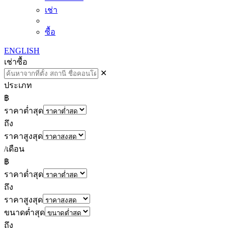
เช่า
ซื้อ
ENGLISH
เช่า
ซื้อ
✕
ประเภท
฿
ราคาต่ำสุด
ถึง
ราคาสูงสุด
/เดือน
฿
ราคาต่ำสุด
ถึง
ราคาสูงสุด
ขนาดต่ำสุด
ถึง