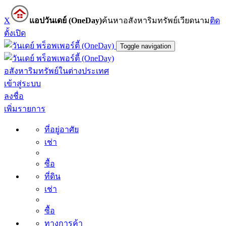
X
แอปวันเดย์ (OneDay)
ค้นหาอสังหาริมทรัพย์เวียดนาม
ติด
ตั้ง
เปิด
Toggle navigation
อสังหาริมทรัพย์ในต่างประเทศ
เข้าสู่ระบบ
ลงชื่อ
เพิ่มรายการ
ที่อยู่อาศัย
เช่า
ซื้อ
ที่ดิน
เช่า
ซื้อ
ทางการค้า