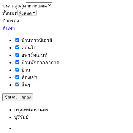
ขนาดสูงสุด
ทั้งหมด
ตัวกรอง
ค้นหา
บ้านทาวน์เฮาส์
คอนโด
อพาร์ทเมนท์
บ้านพักตากอากาศ
บ้าน
ห้องเช่า
อื่นๆ
ชัดเจน
ตกลง
กรุงเทพมหานคร
บุรีรัมย์