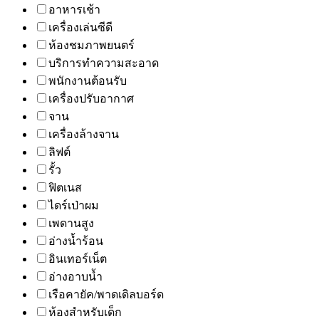
อาหารเช้า
เครื่องเล่นซีดี
ห้องชมภาพยนตร์
บริการทำความสะอาด
พนักงานต้อนรับ
เครื่องปรับอากาศ
จาน
เครื่องล้างจาน
ลิฟต์
รั้ว
ฟิตเนส
ไดร์เป่าผม
เพดานสูง
อ่างน้ำร้อน
อินเทอร์เน็ต
อ่างอาบน้ำ
เรือคายัค/พาดเดิลบอร์ด
ห้องสำหรับเด็ก