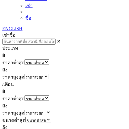
เช่า
ซื้อ
ENGLISH
เช่า
ซื้อ
✕
ประเภท
฿
ราคาต่ำสุด
ถึง
ราคาสูงสุด
/เดือน
฿
ราคาต่ำสุด
ถึง
ราคาสูงสุด
ขนาดต่ำสุด
ถึง