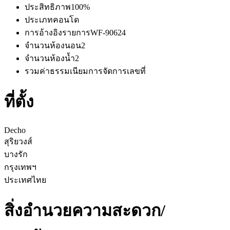
ประสิทธิภาพ
100%
ประเภท
คอนโด
การอ้างอิงรายการ
WF-90624
จำนวนห้องนอน
2
จำนวนห้องน้ำ
2
รวมค่าธรรมเนียมการจัดการ
เลขที่
ที่ตั้ง
Decho
สุริยวงส์
บางรัก
กรุงเทพฯ
ประเทศไทย
สิ่งอำนวยความสะดวก/