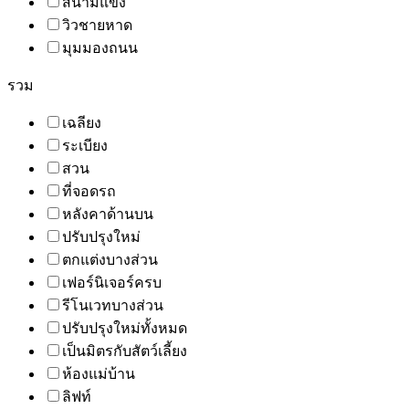
สนามแข่ง
วิวชายหาด
มุมมองถนน
รวม
เฉลียง
ระเบียง
สวน
ที่จอดรถ
หลังคาด้านบน
ปรับปรุงใหม่
ตกแต่งบางส่วน
เฟอร์นิเจอร์ครบ
รีโนเวทบางส่วน
ปรับปรุงใหม่ทั้งหมด
เป็นมิตรกับสัตว์เลี้ยง
ห้องแม่บ้าน
ลิฟท์