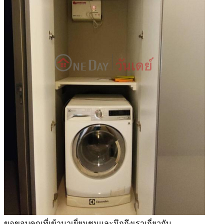
ขอขอบคุณที่เข้ามาเยี่ยมชมและนึกถึงเราเกี่ยวกับ