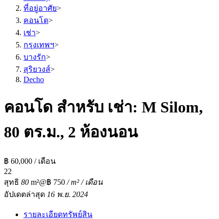
ที่อยู่อาศัย
>
คอนโด
>
เช่า
>
กรุงเทพฯ
>
บางรัก
>
สุริยวงส์
>
Decho
คอนโด สำหรับ เช่า: M Silom,
80 ตร.ม., 2 ห้องนอน
฿ 60,000 / เดือน
2
2
สุทธิ
80
m²
@฿ 750
/ m² / เดือน
อัปเดตล่าสุด
16 พ.ย. 2024
รายละเอียดทรัพย์สิน