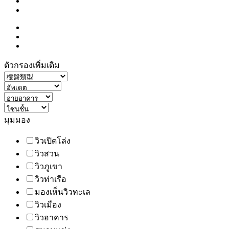
ตัวกรองเพิ่มเติม
มุมมอง
วิวเปิดโล่ง
วิวสวน
วิวภูเขา
วิวท่าเรือ
มองเห็นวิวทะเล
วิวเมือง
วิวอาคาร