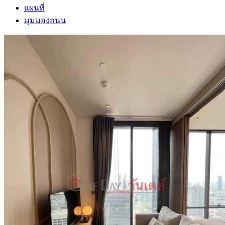
แผนที่
มุมมองถนน