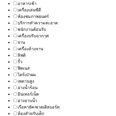
อาหารเช้า
เครื่องเล่นซีดี
ห้องชมภาพยนตร์
บริการทำความสะอาด
พนักงานต้อนรับ
เครื่องปรับอากาศ
จาน
เครื่องล้างจาน
ลิฟต์
รั้ว
ฟิตเนส
ไดร์เป่าผม
เพดานสูง
อ่างน้ำร้อน
อินเทอร์เน็ต
อ่างอาบน้ำ
เรือคายัค/พาดเดิลบอร์ด
ห้องสำหรับเด็ก