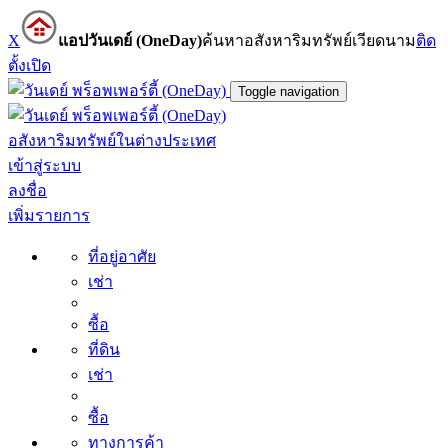
X
แอปวันเดย์ (OneDay)
ค้นหาอสังหาริมทรัพย์เวียดนาม
ติด
ตั้ง
เปิด
Toggle navigation
อสังหาริมทรัพย์ในต่างประเทศ
เข้าสู่ระบบ
ลงชื่อ
เพิ่มรายการ
ที่อยู่อาศัย
เช่า
ซื้อ
ที่ดิน
เช่า
ซื้อ
ทางการค้า