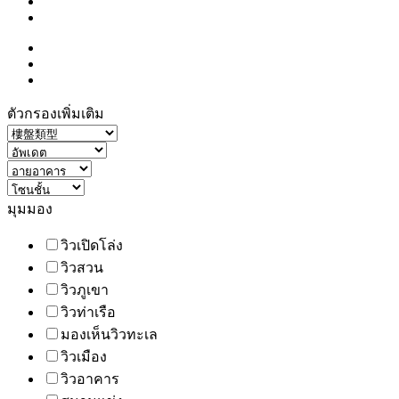
ตัวกรองเพิ่มเติม
มุมมอง
วิวเปิดโล่ง
วิวสวน
วิวภูเขา
วิวท่าเรือ
มองเห็นวิวทะเล
วิวเมือง
วิวอาคาร