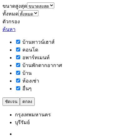
ขนาดสูงสุด
ทั้งหมด
ตัวกรอง
ค้นหา
บ้านทาวน์เฮาส์
คอนโด
อพาร์ทเมนท์
บ้านพักตากอากาศ
บ้าน
ห้องเช่า
อื่นๆ
ชัดเจน
ตกลง
กรุงเทพมหานคร
บุรีรัมย์