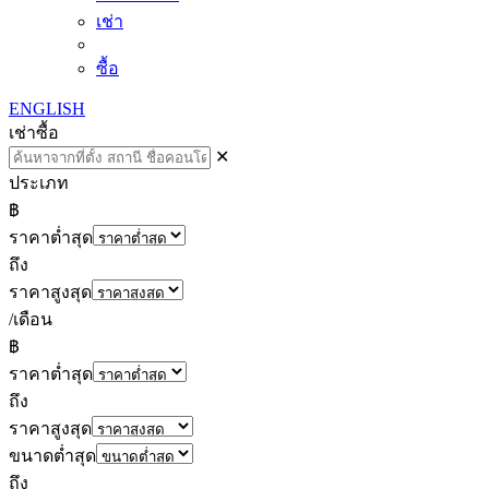
เช่า
ซื้อ
ENGLISH
เช่า
ซื้อ
✕
ประเภท
฿
ราคาต่ำสุด
ถึง
ราคาสูงสุด
/เดือน
฿
ราคาต่ำสุด
ถึง
ราคาสูงสุด
ขนาดต่ำสุด
ถึง