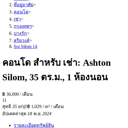
ที่อยู่อาศัย
>
คอนโด
>
เช่า
>
กรุงเทพฯ
>
บางรัก
>
สุริยวงส์
>
Soi Silom 14
คอนโด สำหรับ เช่า: Ashton
Silom, 35 ตร.ม., 1 ห้องนอน
฿ 36,000 / เดือน
1
1
สุทธิ
35
m²
@฿ 1,029
/ m² / เดือน
อัปเดตล่าสุด
18 พ.ย. 2024
รายละเอียดทรัพย์สิน