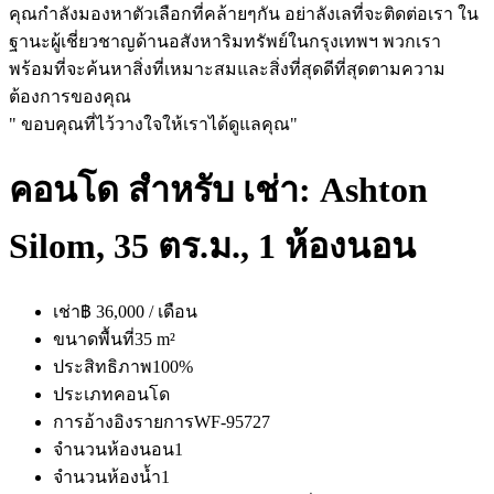
คุณกำลังมองหาตัวเลือกที่คล้ายๆกัน อย่าลังเลที่จะติดต่อเรา ใน
ฐานะผู้เชี่ยวชาญด้านอสังหาริมทรัพย์ในกรุงเทพฯ พวกเรา
พร้อมที่จะค้นหาสิ่งที่เหมาะสมและสิ่งที่สุดดีที่สุดตามความ
ต้องการของคุณ
" ขอบคุณที่ไว้วางใจให้เราได้ดูแลคุณ"
คอนโด สำหรับ เช่า: Ashton
Silom, 35 ตร.ม., 1 ห้องนอน
เช่า
฿ 36,000 / เดือน
ขนาดพื้นที่
35 m²
ประสิทธิภาพ
100%
ประเภท
คอนโด
การอ้างอิงรายการ
WF-95727
จำนวนห้องนอน
1
จำนวนห้องน้ำ
1