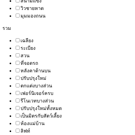
สนามแข่ง
วิวชายหาด
มุมมองถนน
รวม
เฉลียง
ระเบียง
สวน
ที่จอดรถ
หลังคาด้านบน
ปรับปรุงใหม่
ตกแต่งบางส่วน
เฟอร์นิเจอร์ครบ
รีโนเวทบางส่วน
ปรับปรุงใหม่ทั้งหมด
เป็นมิตรกับสัตว์เลี้ยง
ห้องแม่บ้าน
ลิฟท์