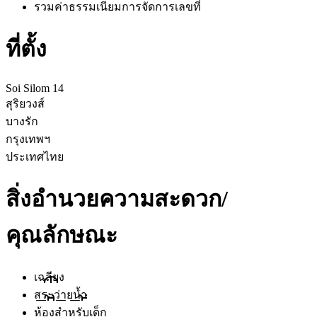
รวมค่าธรรมเนียมการจัดการ
เลขที่
ที่ตั้ง
Soi Silom 14
สุริยวงส์
บางรัก
กรุงเทพฯ
ประเทศไทย
สิ่งอำนวยความสะดวก/
คุณลักษณะ
เฉลียง
สระว่ายน้ำ
ห้องสำหรับเด็ก