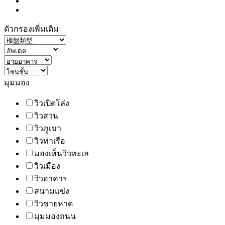
ตัวกรองเพิ่มเติม
มุมมอง
วิวเปิดโล่ง
วิวสวน
วิวภูเขา
วิวท่าเรือ
มองเห็นวิวทะเล
วิวเมือง
วิวอาคาร
สนามแข่ง
วิวชายหาด
มุมมองถนน