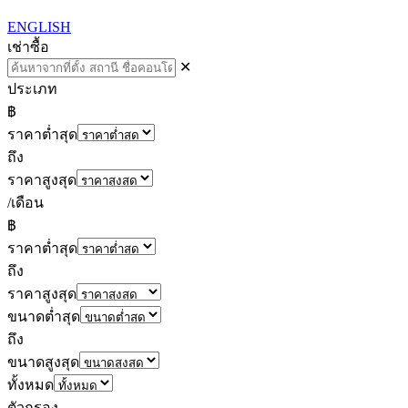
ENGLISH
เช่า
ซื้อ
✕
ประเภท
฿
ราคาต่ำสุด
ถึง
ราคาสูงสุด
/เดือน
฿
ราคาต่ำสุด
ถึง
ราคาสูงสุด
ขนาดต่ำสุด
ถึง
ขนาดสูงสุด
ทั้งหมด
ตัวกรอง