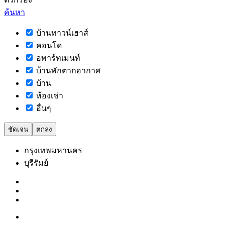
ค้นหา
บ้านทาวน์เฮาส์
คอนโด
อพาร์ทเมนท์
บ้านพักตากอากาศ
บ้าน
ห้องเช่า
อื่นๆ
ชัดเจน
ตกลง
กรุงเทพมหานคร
บุรีรัมย์