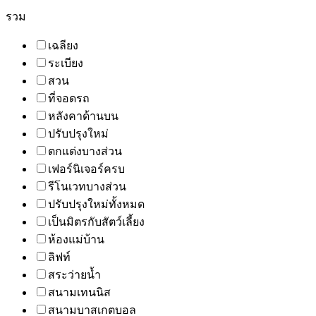
รวม
เฉลียง
ระเบียง
สวน
ที่จอดรถ
หลังคาด้านบน
ปรับปรุงใหม่
ตกแต่งบางส่วน
เฟอร์นิเจอร์ครบ
รีโนเวทบางส่วน
ปรับปรุงใหม่ทั้งหมด
เป็นมิตรกับสัตว์เลี้ยง
ห้องแม่บ้าน
ลิฟท์
สระว่ายน้ำ
สนามเทนนิส
สนามบาสเกตบอล