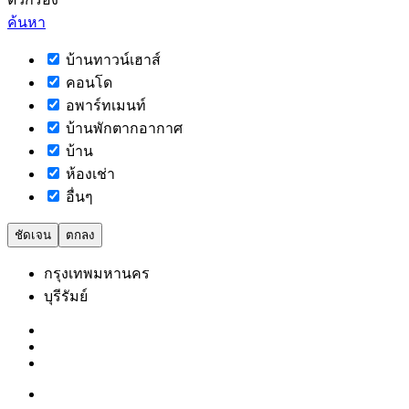
ค้นหา
บ้านทาวน์เฮาส์
คอนโด
อพาร์ทเมนท์
บ้านพักตากอากาศ
บ้าน
ห้องเช่า
อื่นๆ
ชัดเจน
ตกลง
กรุงเทพมหานคร
บุรีรัมย์