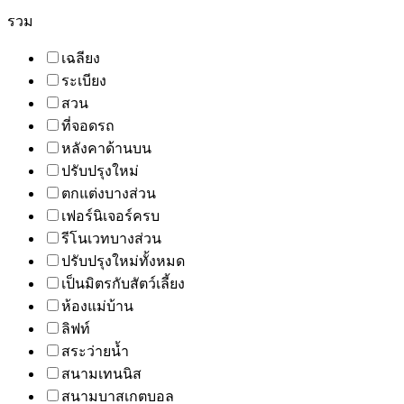
รวม
เฉลียง
ระเบียง
สวน
ที่จอดรถ
หลังคาด้านบน
ปรับปรุงใหม่
ตกแต่งบางส่วน
เฟอร์นิเจอร์ครบ
รีโนเวทบางส่วน
ปรับปรุงใหม่ทั้งหมด
เป็นมิตรกับสัตว์เลี้ยง
ห้องแม่บ้าน
ลิฟท์
สระว่ายน้ำ
สนามเทนนิส
สนามบาสเกตบอล