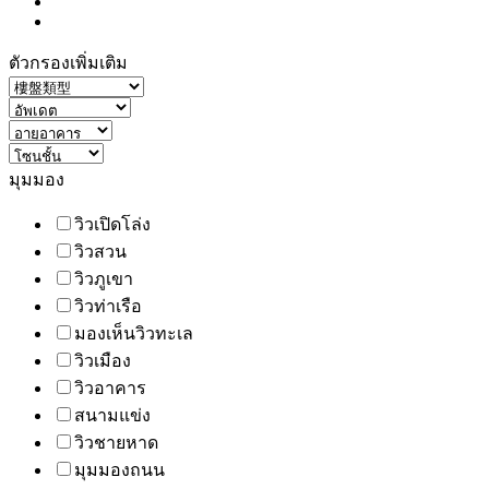
ตัวกรองเพิ่มเติม
มุมมอง
วิวเปิดโล่ง
วิวสวน
วิวภูเขา
วิวท่าเรือ
มองเห็นวิวทะเล
วิวเมือง
วิวอาคาร
สนามแข่ง
วิวชายหาด
มุมมองถนน