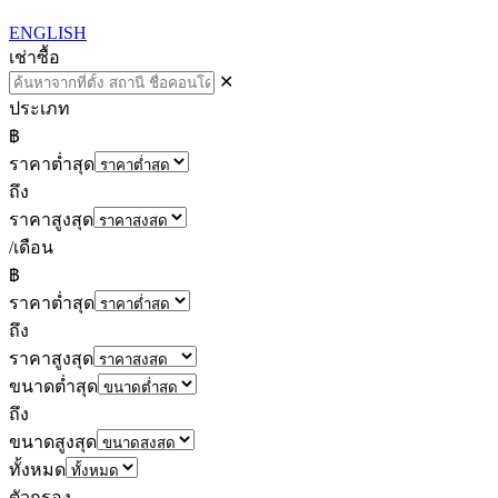
ENGLISH
เช่า
ซื้อ
✕
ประเภท
฿
ราคาต่ำสุด
ถึง
ราคาสูงสุด
/เดือน
฿
ราคาต่ำสุด
ถึง
ราคาสูงสุด
ขนาดต่ำสุด
ถึง
ขนาดสูงสุด
ทั้งหมด
ตัวกรอง