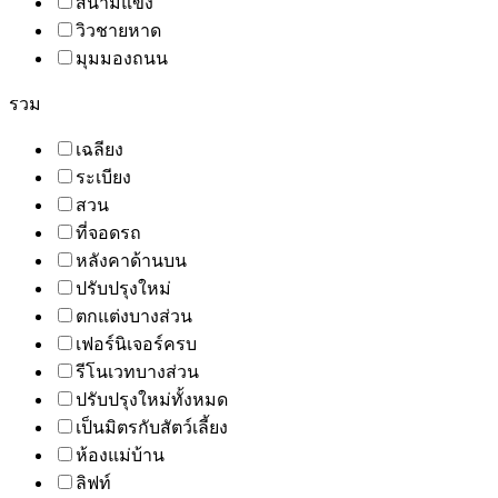
สนามแข่ง
วิวชายหาด
มุมมองถนน
รวม
เฉลียง
ระเบียง
สวน
ที่จอดรถ
หลังคาด้านบน
ปรับปรุงใหม่
ตกแต่งบางส่วน
เฟอร์นิเจอร์ครบ
รีโนเวทบางส่วน
ปรับปรุงใหม่ทั้งหมด
เป็นมิตรกับสัตว์เลี้ยง
ห้องแม่บ้าน
ลิฟท์