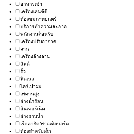
อาหารเช้า
เครื่องเล่นซีดี
ห้องชมภาพยนตร์
บริการทำความสะอาด
พนักงานต้อนรับ
เครื่องปรับอากาศ
จาน
เครื่องล้างจาน
ลิฟต์
รั้ว
ฟิตเนส
ไดร์เป่าผม
เพดานสูง
อ่างน้ำร้อน
อินเทอร์เน็ต
อ่างอาบน้ำ
เรือคายัค/พาดเดิลบอร์ด
ห้องสำหรับเด็ก