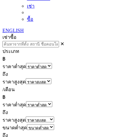
เช่า
ซื้อ
ENGLISH
เช่า
ซื้อ
✕
ประเภท
฿
ราคาต่ำสุด
ถึง
ราคาสูงสุด
/เดือน
฿
ราคาต่ำสุด
ถึง
ราคาสูงสุด
ขนาดต่ำสุด
ถึง