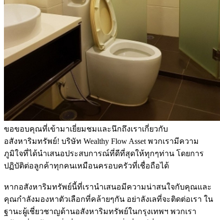
ขอขอบคุณที่เข้ามาเยี่ยมชมและนึกถึงเราเกี่ยวกับ
อสังหาริมทรัพย์! บริษัท Wealthy Flow Asset พวกเรามีความ
ภูมิใจที่ได้นำเสนอประสบการณ์ที่ดีที่สุดให้ทุกๆท่าน โดยการ
ปฏิบัติต่อลูกค้าทุกคนเหมือนครอบครัวที่เชื่อถือได้
หากอสังหาริมทรัพย์นี้ที่เรานำเสนอมีความน่าสนใจกับคุณและ
คุณกำลังมองหาตัวเลือกที่คล้ายๆกัน อย่าลังเลที่จะติดต่อเรา ใน
ฐานะผู้เชี่ยวชาญด้านอสังหาริมทรัพย์ในกรุงเทพฯ พวกเรา