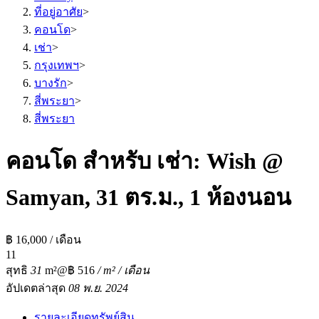
ที่อยู่อาศัย
>
คอนโด
>
เช่า
>
กรุงเทพฯ
>
บางรัก
>
สี่พระยา
>
สี่พระยา
คอนโด สำหรับ เช่า: Wish @
Samyan, 31 ตร.ม., 1 ห้องนอน
฿ 16,000 / เดือน
1
1
สุทธิ
31
m²
@฿ 516
/ m² / เดือน
อัปเดตล่าสุด
08 พ.ย. 2024
รายละเอียดทรัพย์สิน