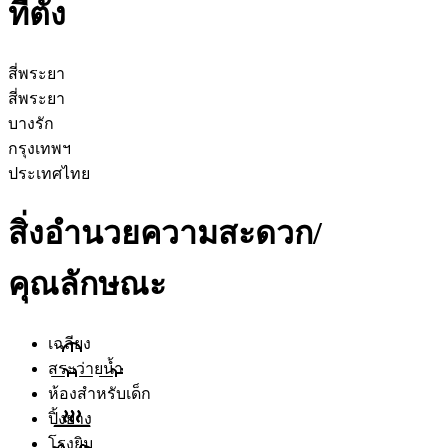
ที่ตั้ง
สี่พระยา
สี่พระยา
บางรัก
กรุงเทพฯ
ประเทศไทย
สิ่งอำนวยความสะดวก/
คุณลักษณะ
เฉลียง
สระว่ายน้ำ
ห้องสำหรับเด็ก
ปิ้งย่าง
โรงยิม