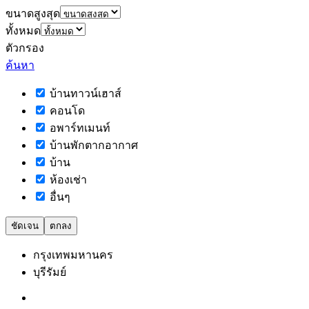
ขนาดสูงสุด
ทั้งหมด
ตัวกรอง
ค้นหา
บ้านทาวน์เฮาส์
คอนโด
อพาร์ทเมนท์
บ้านพักตากอากาศ
บ้าน
ห้องเช่า
อื่นๆ
ชัดเจน
ตกลง
กรุงเทพมหานคร
บุรีรัมย์