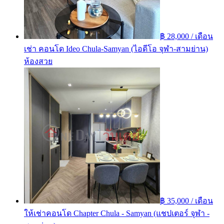
฿ 28,000 / เดือน
เช่า คอนโด Ideo Chula-Samyan (ไอดีโอ จุฬา-สามย่าน)
ห้องสวย
฿ 35,000 / เดือน
ให้เช่าคอนโด Chapter Chula - Samyan (แชปเตอร์ จุฬา -