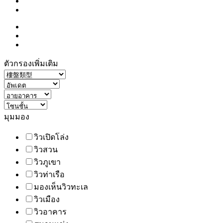
ตัวกรองเพิ่มเติม
มุมมอง
วิวเปิดโล่ง
วิวสวน
วิวภูเขา
วิวท่าเรือ
มองเห็นวิวทะเล
วิวเมือง
วิวอาคาร