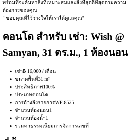
พร้อมที่จะค้นหาสิ่งที่เหมาะสมและสิ่งที่สุดดีที่สุดตามความ
ต้องการของคุณ
" ขอบคุณที่ไว้วางใจให้เราได้ดูแลคุณ"
คอนโด สำหรับ เช่า: Wish @
Samyan, 31 ตร.ม., 1 ห้องนอน
เช่า
฿ 16,000 / เดือน
ขนาดพื้นที่
31 m²
ประสิทธิภาพ
100%
ประเภท
คอนโด
การอ้างอิงรายการ
WF-8525
จำนวนห้องนอน
1
จำนวนห้องน้ำ
1
รวมค่าธรรมเนียมการจัดการ
เลขที่