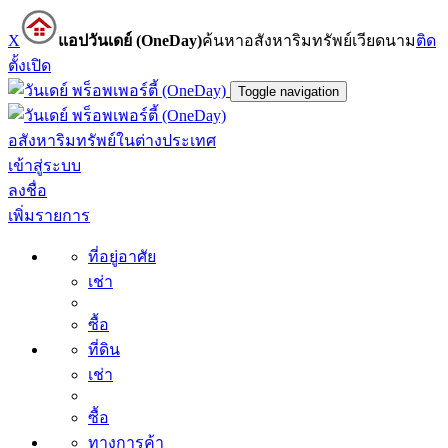
X
แอปวันเดย์ (OneDay)
ค้นหาอสังหาริมทรัพย์เวียดนาม
ติด
ตั้ง
เปิด
Toggle navigation
อสังหาริมทรัพย์ในต่างประเทศ
เข้าสู่ระบบ
ลงชื่อ
เพิ่มรายการ
ที่อยู่อาศัย
เช่า
ซื้อ
ที่ดิน
เช่า
ซื้อ
ทางการค้า