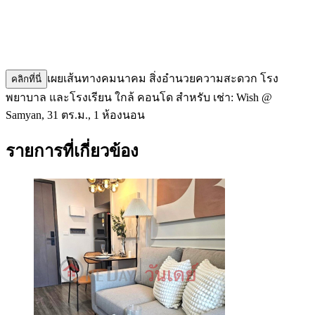
เผยเส้นทางคมนาคม สิ่งอำนวยความสะดวก โรง
คลิกที่นี่
พยาบาล และโรงเรียน ใกล้ คอนโด สำหรับ เช่า: Wish @
Samyan, 31 ตร.ม., 1 ห้องนอน
รายการที่เกี่ยวข้อง