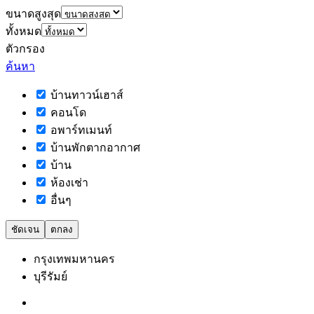
ขนาดสูงสุด
ทั้งหมด
ตัวกรอง
ค้นหา
บ้านทาวน์เฮาส์
คอนโด
อพาร์ทเมนท์
บ้านพักตากอากาศ
บ้าน
ห้องเช่า
อื่นๆ
ชัดเจน
ตกลง
กรุงเทพมหานคร
บุรีรัมย์