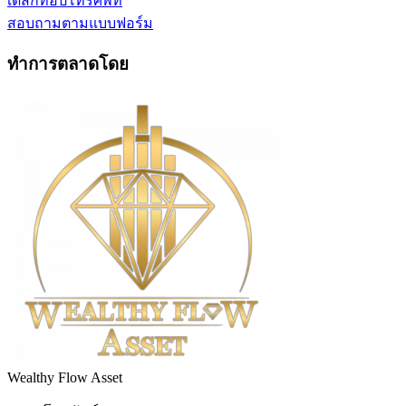
เดสก์ทอป
โทรศัพท์
สอบถามตามแบบฟอร์ม
ทำการตลาดโดย
Wealthy Flow Asset