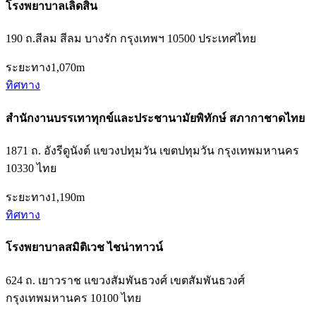
โรงพยาบาลเลิดสิน
190 ถ.สีลม สีลม บางรัก กรุงเทพฯ 10500 ประเทศไทย
ระยะทาง
1,070m
ทิศทาง
สำนักงานบรรเทาทุกข์และประชานามัยพิทักษ์ สภากาชาดไทย
1871 ถ. อังรีดูนังต์ แขวงปทุมวัน เขตปทุมวัน กรุงเทพมหานคร
10330 ไทย
ระยะทาง
1,190m
ทิศทาง
โรงพยาบาลสมิติเวช ไชน่าทาวน์
624 ถ. เยาวราช แขวงสัมพันธวงศ์ เขตสัมพันธวงศ์
กรุงเทพมหานคร 10100 ไทย