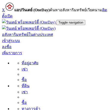
X
แอปวันเดย์ (OneDay)
ค้นหาอสังหาริมทรัพย์เวียดนาม
ติด
ตั้ง
เปิด
Toggle navigation
อสังหาริมทรัพย์ในต่างประเทศ
เข้าสู่ระบบ
ลงชื่อ
เพิ่มรายการ
ที่อยู่อาศัย
เช่า
ซื้อ
ที่ดิน
เช่า
ซื้อ
ทางการค้า