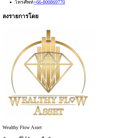
โทรศัพท์
+66-800869770
ลงรายการโดย
Wealthy Flow Asset