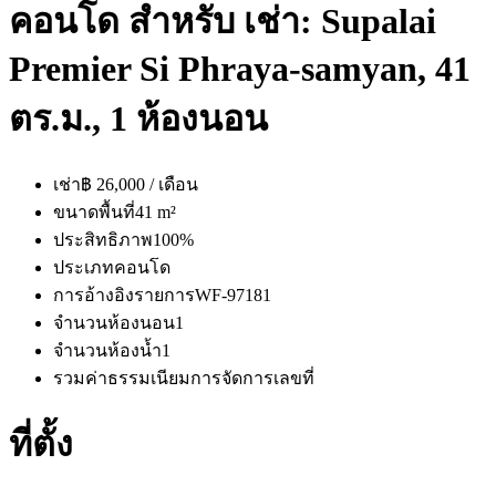
คอนโด สำหรับ เช่า: Supalai
Premier Si Phraya-samyan, 41
ตร.ม., 1 ห้องนอน
เช่า
฿ 26,000 / เดือน
ขนาดพื้นที่
41 m²
ประสิทธิภาพ
100%
ประเภท
คอนโด
การอ้างอิงรายการ
WF-97181
จำนวนห้องนอน
1
จำนวนห้องน้ำ
1
รวมค่าธรรมเนียมการจัดการ
เลขที่
ที่ตั้ง