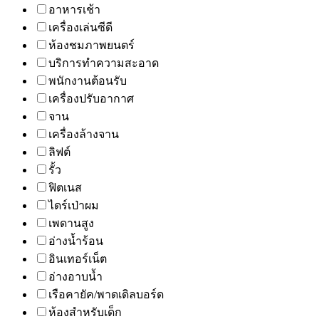
อาหารเช้า
เครื่องเล่นซีดี
ห้องชมภาพยนตร์
บริการทำความสะอาด
พนักงานต้อนรับ
เครื่องปรับอากาศ
จาน
เครื่องล้างจาน
ลิฟต์
รั้ว
ฟิตเนส
ไดร์เป่าผม
เพดานสูง
อ่างน้ำร้อน
อินเทอร์เน็ต
อ่างอาบน้ำ
เรือคายัค/พาดเดิลบอร์ด
ห้องสำหรับเด็ก