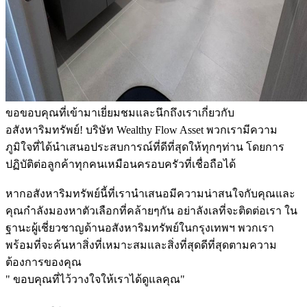
ขอขอบคุณที่เข้ามาเยี่ยมชมและนึกถึงเราเกี่ยวกับ
อสังหาริมทรัพย์! บริษัท Wealthy Flow Asset พวกเรามีความ
ภูมิใจที่ได้นำเสนอประสบการณ์ที่ดีที่สุดให้ทุกๆท่าน โดยการ
ปฏิบัติต่อลูกค้าทุกคนเหมือนครอบครัวที่เชื่อถือได้
หากอสังหาริมทรัพย์นี้ที่เรานำเสนอมีความน่าสนใจกับคุณและ
คุณกำลังมองหาตัวเลือกที่คล้ายๆกัน อย่าลังเลที่จะติดต่อเรา ใน
ฐานะผู้เชี่ยวชาญด้านอสังหาริมทรัพย์ในกรุงเทพฯ พวกเรา
พร้อมที่จะค้นหาสิ่งที่เหมาะสมและสิ่งที่สุดดีที่สุดตามความ
ต้องการของคุณ
" ขอบคุณที่ไว้วางใจให้เราได้ดูแลคุณ"