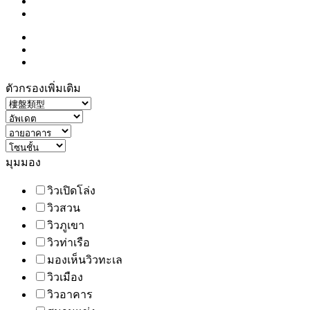
ตัวกรองเพิ่มเติม
มุมมอง
วิวเปิดโล่ง
วิวสวน
วิวภูเขา
วิวท่าเรือ
มองเห็นวิวทะเล
วิวเมือง
วิวอาคาร