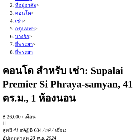
ที่อยู่อาศัย
>
คอนโด
>
เช่า
>
กรุงเทพฯ
>
บางรัก
>
สี่พระยา
>
สี่พระยา
คอนโด สำหรับ เช่า: Supalai
Premier Si Phraya-samyan, 41
ตร.ม., 1 ห้องนอน
฿ 26,000 / เดือน
1
1
สุทธิ
41
m²
@฿ 634
/ m² / เดือน
อัปเดตล่าสุด
20 พ.ย. 2024