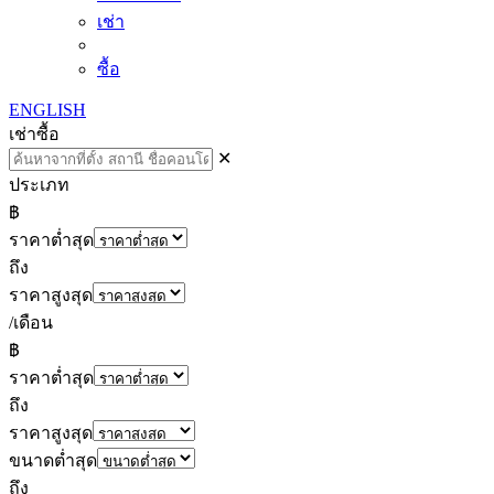
เช่า
ซื้อ
ENGLISH
เช่า
ซื้อ
✕
ประเภท
฿
ราคาต่ำสุด
ถึง
ราคาสูงสุด
/เดือน
฿
ราคาต่ำสุด
ถึง
ราคาสูงสุด
ขนาดต่ำสุด
ถึง