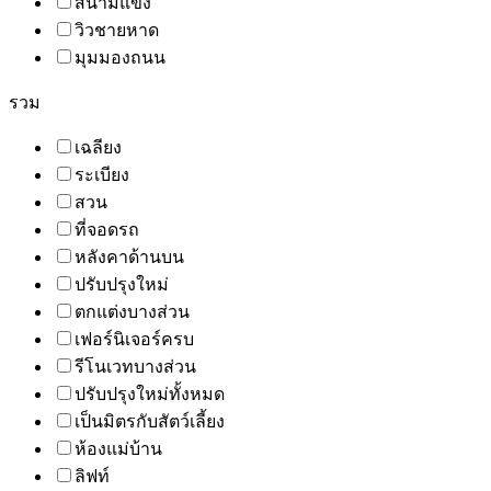
สนามแข่ง
วิวชายหาด
มุมมองถนน
รวม
เฉลียง
ระเบียง
สวน
ที่จอดรถ
หลังคาด้านบน
ปรับปรุงใหม่
ตกแต่งบางส่วน
เฟอร์นิเจอร์ครบ
รีโนเวทบางส่วน
ปรับปรุงใหม่ทั้งหมด
เป็นมิตรกับสัตว์เลี้ยง
ห้องแม่บ้าน
ลิฟท์