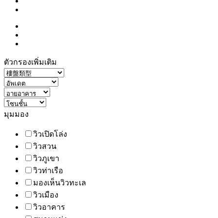
ตัวกรองเพิ่มเติม
มุมมอง
วิวเปิดโล่ง
วิวสวน
วิวภูเขา
วิวท่าเรือ
มองเห็นวิวทะเล
วิวเมือง
วิวอาคาร