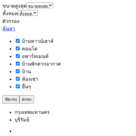
ขนาดสูงสุด
ทั้งหมด
ตัวกรอง
ค้นหา
บ้านทาวน์เฮาส์
คอนโด
อพาร์ทเมนท์
บ้านพักตากอากาศ
บ้าน
ห้องเช่า
อื่นๆ
ชัดเจน
ตกลง
กรุงเทพมหานคร
บุรีรัมย์