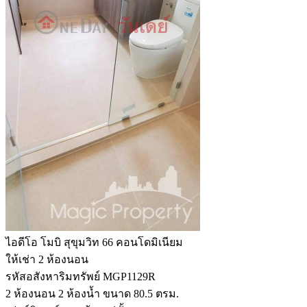
ไอดีโอ โมบิ สุขุมวิท 66 คอนโดมิเนียม
ให้เช่า 2 ห้องนอน
รหัสอสังหาริมทรัพย์ MGP1129R
2 ห้องนอน 2 ห้องน้ำ ขนาด 80.5 ตรม.