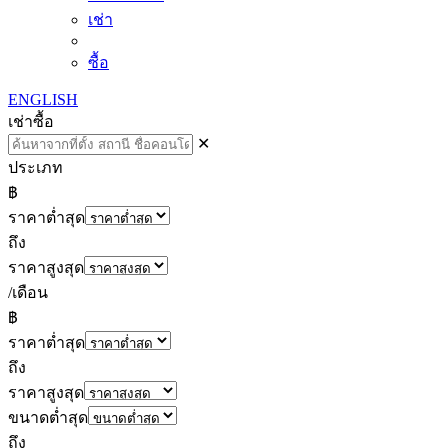
เช่า
ซื้อ
ENGLISH
เช่า
ซื้อ
✕
ประเภท
฿
ราคาต่ำสุด
ถึง
ราคาสูงสุด
/เดือน
฿
ราคาต่ำสุด
ถึง
ราคาสูงสุด
ขนาดต่ำสุด
ถึง