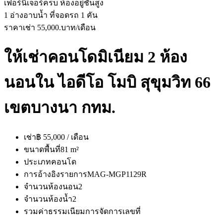
เฟอร์นิเจอร์ครบ ห้องอยู่ชั้นสูง
1 อ่างอาบน้ำ ที่จอดรถ 1 คัน
ราคาเช่า 55,000.บาท/เดือน
ให้เช่าคอนโดมิเนียม 2 ห้อง
นอนใน ไอดีโอ โมบิ สุขุมวิท 66
เขตบางนา กทม.
เช่า
฿ 55,000 / เดือน
ขนาดพื้นที่
81 m²
ประเภท
คอนโด
การอ้างอิงรายการ
MAG-MGP1129R
จำนวนห้องนอน
2
จำนวนห้องน้ำ
2
รวมค่าธรรมเนียมการจัดการ
เลขที่