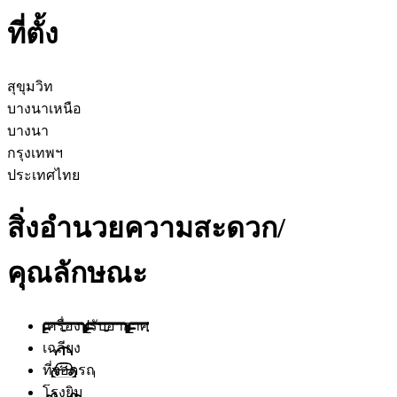
ที่ตั้ง
สุขุมวิท
บางนาเหนือ
บางนา
กรุงเทพฯ
ประเทศไทย
สิ่งอำนวยความสะดวก/
คุณลักษณะ
เครื่องปรับอากาศ
เฉลียง
ที่จอดรถ
โรงยิม