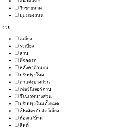
สนามแข่ง
วิวชายหาด
มุมมองถนน
รวม
เฉลียง
ระเบียง
สวน
ที่จอดรถ
หลังคาด้านบน
ปรับปรุงใหม่
ตกแต่งบางส่วน
เฟอร์นิเจอร์ครบ
รีโนเวทบางส่วน
ปรับปรุงใหม่ทั้งหมด
เป็นมิตรกับสัตว์เลี้ยง
ห้องแม่บ้าน
ลิฟท์