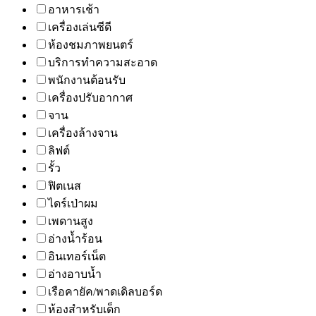
อาหารเช้า
เครื่องเล่นซีดี
ห้องชมภาพยนตร์
บริการทำความสะอาด
พนักงานต้อนรับ
เครื่องปรับอากาศ
จาน
เครื่องล้างจาน
ลิฟต์
รั้ว
ฟิตเนส
ไดร์เป่าผม
เพดานสูง
อ่างน้ำร้อน
อินเทอร์เน็ต
อ่างอาบน้ำ
เรือคายัค/พาดเดิลบอร์ด
ห้องสำหรับเด็ก