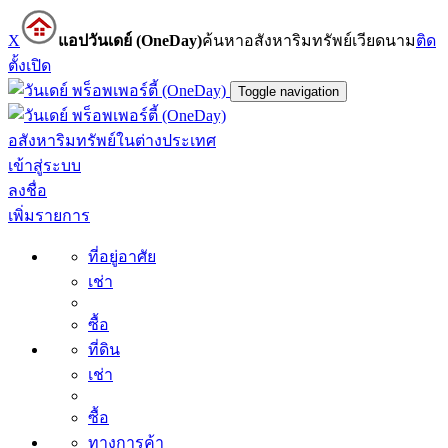
X
แอปวันเดย์ (OneDay)
ค้นหาอสังหาริมทรัพย์เวียดนาม
ติด
ตั้ง
เปิด
Toggle navigation
อสังหาริมทรัพย์ในต่างประเทศ
เข้าสู่ระบบ
ลงชื่อ
เพิ่มรายการ
ที่อยู่อาศัย
เช่า
ซื้อ
ที่ดิน
เช่า
ซื้อ
ทางการค้า