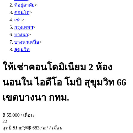
ที่อยู่อาศัย
>
คอนโด
>
เช่า
>
กรุงเทพฯ
>
บางนา
>
บางนาเหนือ
>
สุขุมวิท
ให้เช่าคอนโดมิเนียม 2 ห้อง
นอนใน ไอดีโอ โมบิ สุขุมวิท 66
เขตบางนา กทม.
฿ 55,000 / เดือน
2
2
สุทธิ
81
m²
@฿ 683
/ m² / เดือน