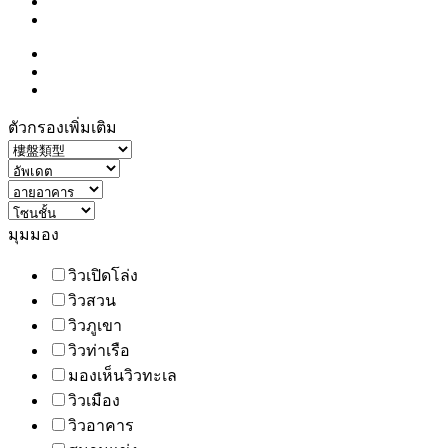
ตัวกรองเพิ่มเติม
มุมมอง
วิวเปิดโล่ง
วิวสวน
วิวภูเขา
วิวท่าเรือ
มองเห็นวิวทะเล
วิวเมือง
วิวอาคาร