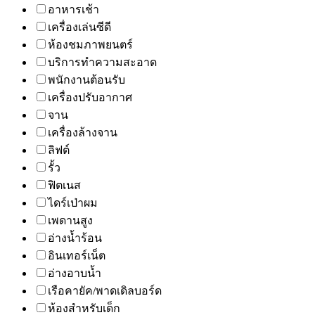
อาหารเช้า
เครื่องเล่นซีดี
ห้องชมภาพยนตร์
บริการทำความสะอาด
พนักงานต้อนรับ
เครื่องปรับอากาศ
จาน
เครื่องล้างจาน
ลิฟต์
รั้ว
ฟิตเนส
ไดร์เป่าผม
เพดานสูง
อ่างน้ำร้อน
อินเทอร์เน็ต
อ่างอาบน้ำ
เรือคายัค/พาดเดิลบอร์ด
ห้องสำหรับเด็ก