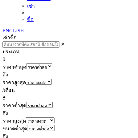
เช่า
ซื้อ
ENGLISH
เช่า
ซื้อ
✕
ประเภท
฿
ราคาต่ำสุด
ถึง
ราคาสูงสุด
/เดือน
฿
ราคาต่ำสุด
ถึง
ราคาสูงสุด
ขนาดต่ำสุด
ถึง