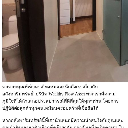
ขอขอบคุณที่เข้ามาเยี่ยมชมและนึกถึงเราเกี่ยวกับ
อสังหาริมทรัพย์! บริษัท Wealthy Flow Asset พวกเรามีความ
ภูมิใจที่ได้นำเสนอประสบการณ์ที่ดีที่สุดให้ทุกๆท่าน โดยการ
ปฏิบัติต่อลูกค้าทุกคนเหมือนครอบครัวที่เชื่อถือได้
หากอสังหาริมทรัพย์นี้ที่เรานำเสนอมีความน่าสนใจกับคุณและ
คุณกำลังมองหาตัวเลือกที่คล้ายๆกัน อย่าลังเลที่จะติดต่อเรา ใน