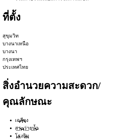
ที่ตั้ง
สุขุมวิท
บางนาเหนือ
บางนา
กรุงเทพฯ
ประเทศไทย
สิ่งอำนวยความสะดวก/
คุณลักษณะ
เฉลียง
สระว่ายน้ำ
โรงยิม