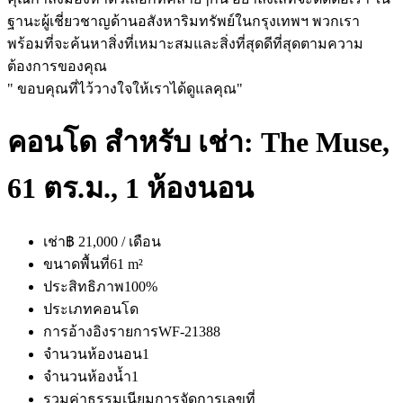
ฐานะผู้เชี่ยวชาญด้านอสังหาริมทรัพย์ในกรุงเทพฯ พวกเรา
พร้อมที่จะค้นหาสิ่งที่เหมาะสมและสิ่งที่สุดดีที่สุดตามความ
ต้องการของคุณ
" ขอบคุณที่ไว้วางใจให้เราได้ดูแลคุณ"
คอนโด สำหรับ เช่า: The Muse,
61 ตร.ม., 1 ห้องนอน
เช่า
฿ 21,000 / เดือน
ขนาดพื้นที่
61 m²
ประสิทธิภาพ
100%
ประเภท
คอนโด
การอ้างอิงรายการ
WF-21388
จำนวนห้องนอน
1
จำนวนห้องน้ำ
1
รวมค่าธรรมเนียมการจัดการ
เลขที่