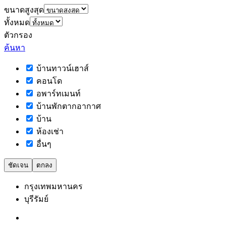
ขนาดสูงสุด
ทั้งหมด
ตัวกรอง
ค้นหา
บ้านทาวน์เฮาส์
คอนโด
อพาร์ทเมนท์
บ้านพักตากอากาศ
บ้าน
ห้องเช่า
อื่นๆ
ชัดเจน
ตกลง
กรุงเทพมหานคร
บุรีรัมย์