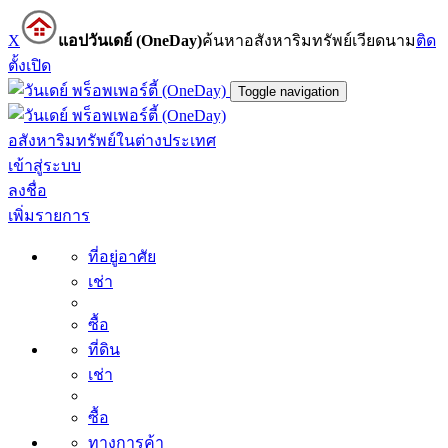
X
แอปวันเดย์ (OneDay)
ค้นหาอสังหาริมทรัพย์เวียดนาม
ติด
ตั้ง
เปิด
Toggle navigation
อสังหาริมทรัพย์ในต่างประเทศ
เข้าสู่ระบบ
ลงชื่อ
เพิ่มรายการ
ที่อยู่อาศัย
เช่า
ซื้อ
ที่ดิน
เช่า
ซื้อ
ทางการค้า