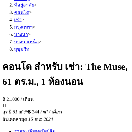
ที่อยู่อาศัย
>
คอนโด
>
เช่า
>
กรุงเทพฯ
>
บางนา
>
บางนาเหนือ
>
สุขุมวิท
คอนโด สำหรับ เช่า: The Muse,
61 ตร.ม., 1 ห้องนอน
฿ 21,000 / เดือน
1
1
สุทธิ
61
m²
@฿ 344
/ m² / เดือน
อัปเดตล่าสุด
15 พ.ย. 2024
รายละเอียดทรัพย์สิน