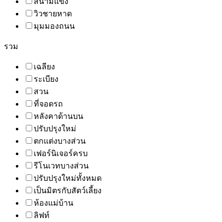
สนามแข่ง
วิวชายหาด
มุมมองถนน
รวม
เฉลียง
ระเบียง
สวน
ที่จอดรถ
หลังคาด้านบน
ปรับปรุงใหม่
ตกแต่งบางส่วน
เฟอร์นิเจอร์ครบ
รีโนเวทบางส่วน
ปรับปรุงใหม่ทั้งหมด
เป็นมิตรกับสัตว์เลี้ยง
ห้องแม่บ้าน
ลิฟท์