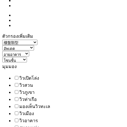
ตัวกรองเพิ่มเติม
มุมมอง
วิวเปิดโล่ง
วิวสวน
วิวภูเขา
วิวท่าเรือ
มองเห็นวิวทะเล
วิวเมือง
วิวอาคาร