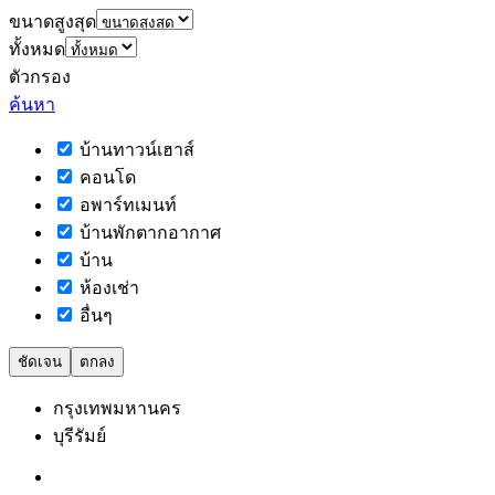
ขนาดสูงสุด
ทั้งหมด
ตัวกรอง
ค้นหา
บ้านทาวน์เฮาส์
คอนโด
อพาร์ทเมนท์
บ้านพักตากอากาศ
บ้าน
ห้องเช่า
อื่นๆ
ชัดเจน
ตกลง
กรุงเทพมหานคร
บุรีรัมย์