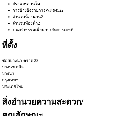
ประเภท
คอนโด
การอ้างอิงรายการ
WF-94522
จำนวนห้องนอน
2
จำนวนห้องน้ำ
2
รวมค่าธรรมเนียมการจัดการ
เลขที่
ที่ตั้ง
ซอยบางนา-ตราด 23
บางนาเหนือ
บางนา
กรุงเทพฯ
ประเทศไทย
สิ่งอำนวยความสะดวก/
คุณลักษณะ