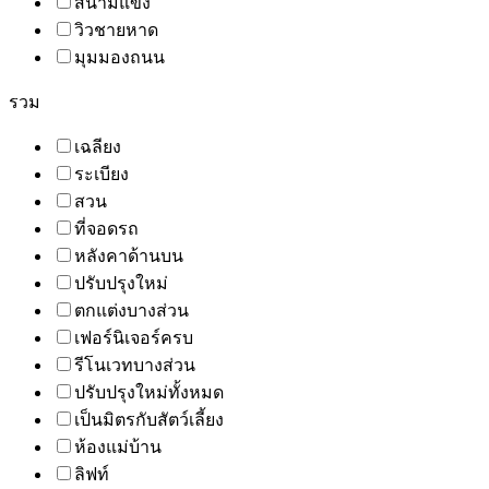
สนามแข่ง
วิวชายหาด
มุมมองถนน
รวม
เฉลียง
ระเบียง
สวน
ที่จอดรถ
หลังคาด้านบน
ปรับปรุงใหม่
ตกแต่งบางส่วน
เฟอร์นิเจอร์ครบ
รีโนเวทบางส่วน
ปรับปรุงใหม่ทั้งหมด
เป็นมิตรกับสัตว์เลี้ยง
ห้องแม่บ้าน
ลิฟท์