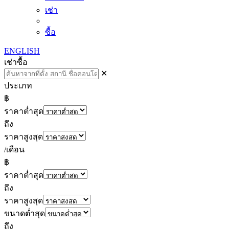
เช่า
ซื้อ
ENGLISH
เช่า
ซื้อ
✕
ประเภท
฿
ราคาต่ำสุด
ถึง
ราคาสูงสุด
/เดือน
฿
ราคาต่ำสุด
ถึง
ราคาสูงสุด
ขนาดต่ำสุด
ถึง