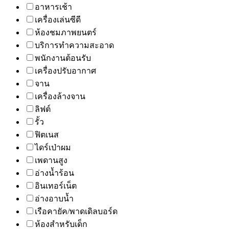
อาหารเช้า
เครื่องเล่นซีดี
ห้องชมภาพยนตร์
บริการทำความสะอาด
พนักงานต้อนรับ
เครื่องปรับอากาศ
จาน
เครื่องล้างจาน
ลิฟต์
รั้ว
ฟิตเนส
ไดร์เป่าผม
เพดานสูง
อ่างน้ำร้อน
อินเทอร์เน็ต
อ่างอาบน้ำ
เรือคายัค/พาดเดิลบอร์ด
ห้องสำหรับเด็ก