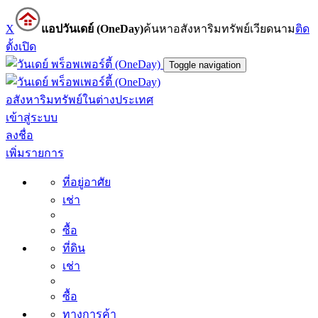
X
แอปวันเดย์ (OneDay)
ค้นหาอสังหาริมทรัพย์เวียดนาม
ติด
ตั้ง
เปิด
Toggle navigation
อสังหาริมทรัพย์ในต่างประเทศ
เข้าสู่ระบบ
ลงชื่อ
เพิ่มรายการ
ที่อยู่อาศัย
เช่า
ซื้อ
ที่ดิน
เช่า
ซื้อ
ทางการค้า