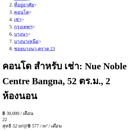
ที่อยู่อาศัย
>
คอนโด
>
เช่า
>
กรุงเทพฯ
>
บางนา
>
บางนาเหนือ
>
ซอยบางนา-ตราด 23
คอนโด สำหรับ เช่า: Nue Noble
Centre Bangna, 52 ตร.ม., 2
ห้องนอน
฿ 30,000 / เดือน
2
2
สุทธิ
52
m²
@฿ 577
/ m² / เดือน