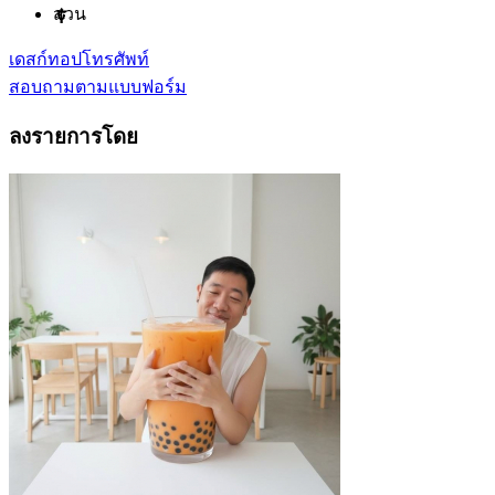
สวน
เดสก์ทอป
โทรศัพท์
สอบถามตามแบบฟอร์ม
ลงรายการโดย