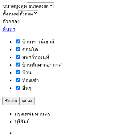
ขนาดสูงสุด
ทั้งหมด
ตัวกรอง
ค้นหา
บ้านทาวน์เฮาส์
คอนโด
อพาร์ทเมนท์
บ้านพักตากอากาศ
บ้าน
ห้องเช่า
อื่นๆ
ชัดเจน
ตกลง
กรุงเทพมหานคร
บุรีรัมย์