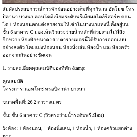
สัมผัสประสบการณ์การพักผ่อนอย่างเต็มที่ทุกวัน ณ อัตโมซ โทร
ปิคานา บางนา คอนโดมิเนียมระดับพรีเมียมสไตล์รีสอร์ท คอน
โด 1 ห้องนอนตกแต่งสวยงามให้เช่าในบางนาแห่งนี้ ตั้งอยู่บน
ชั้น 6 อาคาร C มองเห็นวิวสระว่ายน้ำหลักที่สวยงามไม่มีสิ่ง
กีดขวาง ห้องพักขนาด 26.2 ตารางเมตรนี้ได้รับการออกแบบ
อย่างลงตัว โดยแบ่งห้องนอน ห้องนั่งเล่น ห้องน้ำ และห้องครัว
ออกจากกันอย่างชัดเจน
1. รายละเอียดคุณสมบัติของที่พัก &amp;
คุณสมบัติ
โครงการ: แอทโมซ ทรอปิคาน่า บางนา
ขนาดพื้นที่: 26.2 ตารางเมตร
ชั้น: ชั้น 6 อาคาร C (วิวสระว่ายน้ำระดับพรีเมียม)
ผังห้อง: 1 ห้องนอน, 1 ห้องนั่งเล่น, 1 ห้องน้ำ, 1 ห้องครัวแยกต่าง
หาก