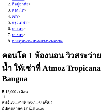
ที่อยู่อาศัย
>
คอนโด
>
เช่า
>
กรุงเทพฯ
>
บางนา
>
บางนา
>
ทางคู่ขนาน ถนนบางนา-ตราด
คอนโด 1 ห้องนอน วิวสระว่าย
น้ำ ให้เช่าที่ Atmoz Tropicana
Bangna
฿ 13,000 / เดือน
1
1
สุทธิ
26
m²
@฿ 496
/ m² / เดือน
อัปเดตล่าสุด
18 มิ.ย. 2026