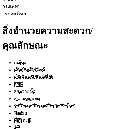
กรุงเทพฯ
ประเทศไทย
สิ่งอำนวยความสะดวก/
คุณลักษณะ
เฉลียง
เฟอร์นิเจอร์ครบ
เป็นมิตรกับสัตว์เลี้ยง
ลิฟท์
สระว่ายน้ำ
สนามเด็กเล่น
รักษาความปลอดภัย 24 ชั่วโมง
ฟิตเนส
ที่จอดรถ
TV