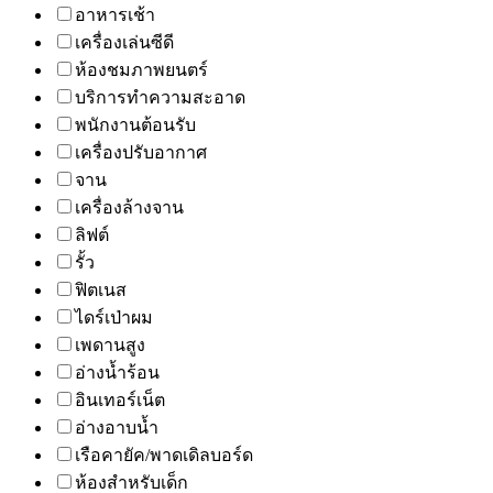
อาหารเช้า
เครื่องเล่นซีดี
ห้องชมภาพยนตร์
บริการทำความสะอาด
พนักงานต้อนรับ
เครื่องปรับอากาศ
จาน
เครื่องล้างจาน
ลิฟต์
รั้ว
ฟิตเนส
ไดร์เป่าผม
เพดานสูง
อ่างน้ำร้อน
อินเทอร์เน็ต
อ่างอาบน้ำ
เรือคายัค/พาดเดิลบอร์ด
ห้องสำหรับเด็ก