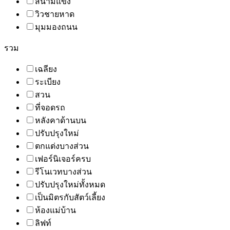
สนามแข่ง
วิวชายหาด
มุมมองถนน
รวม
เฉลียง
ระเบียง
สวน
ที่จอดรถ
หลังคาด้านบน
ปรับปรุงใหม่
ตกแต่งบางส่วน
เฟอร์นิเจอร์ครบ
รีโนเวทบางส่วน
ปรับปรุงใหม่ทั้งหมด
เป็นมิตรกับสัตว์เลี้ยง
ห้องแม่บ้าน
ลิฟท์