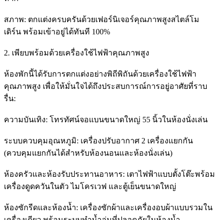
สภาพ: ตกแต่งครบครันด้วยเฟอร์นิเจอร์คุณภาพสูงสไตล์โม
เดิร์น พร้อมเข้าอยู่ได้ทันที 100%
2. เพียบพร้อมด้วยเครื่องใช้ไฟฟ้าคุณภาพสูง
ห้องพักนี้ได้รับการตกแต่งอย่างพิถีพิถันด้วยเครื่องใช้ไฟฟ้า
คุณภาพสูง เพื่อให้มั่นใจได้ถึงประสบการณ์การอยู่อาศัยที่ราบ
รื่น:
ความบันเทิง: โทรทัศน์จอแบนขนาดใหญ่ 55 นิ้วในห้องนั่งเล่น
ระบบควบคุมอุณหภูมิ: เครื่องปรับอากาศ 2 เครื่องแยกกัน
(ควบคุมแยกกันได้สำหรับห้องนอนและห้องนั่งเล่น)
ห้องครัวและห้องรับประทานอาหาร: เตาไฟฟ้าแบบตั้งโต๊ะพร้อม
เครื่องดูดควันในตัว ไมโครเวฟ และตู้เย็นขนาดใหญ่
ห้องซักรีดและห้องน้ำ: เครื่องซักผ้าและเครื่องอบผ้าแบบรวมใน
เครื่องเดียว พร้อมระบบทำน้ำอุ่นที่ปลอดภัยในห้องน้ำ