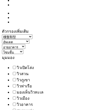
ตัวกรองเพิ่มเติม
มุมมอง
วิวเปิดโล่ง
วิวสวน
วิวภูเขา
วิวท่าเรือ
มองเห็นวิวทะเล
วิวเมือง
วิวอาคาร