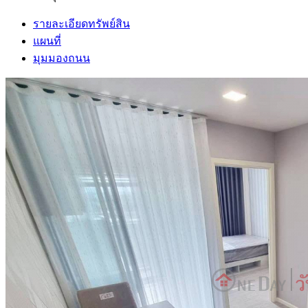
รายละเอียดทรัพย์สิน
แผนที่
มุมมองถนน