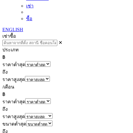
เช่า
ซื้อ
ENGLISH
เช่า
ซื้อ
✕
ประเภท
฿
ราคาต่ำสุด
ถึง
ราคาสูงสุด
/เดือน
฿
ราคาต่ำสุด
ถึง
ราคาสูงสุด
ขนาดต่ำสุด
ถึง