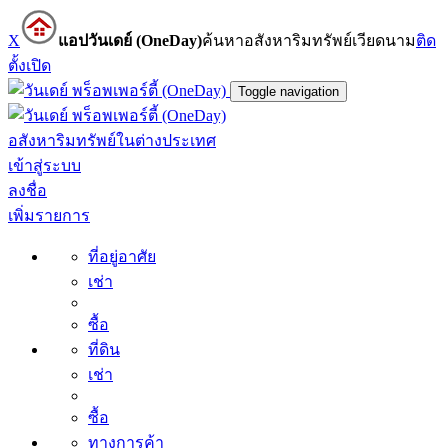
X
แอปวันเดย์ (OneDay)
ค้นหาอสังหาริมทรัพย์เวียดนาม
ติด
ตั้ง
เปิด
Toggle navigation
อสังหาริมทรัพย์ในต่างประเทศ
เข้าสู่ระบบ
ลงชื่อ
เพิ่มรายการ
ที่อยู่อาศัย
เช่า
ซื้อ
ที่ดิน
เช่า
ซื้อ
ทางการค้า