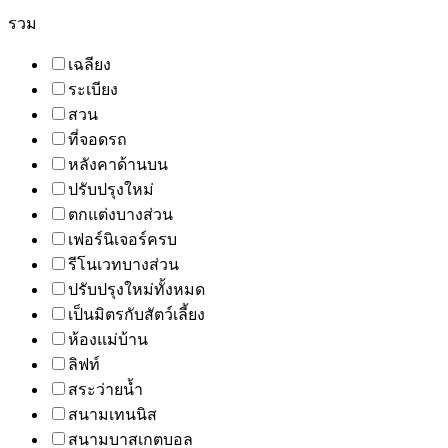
รวม
เฉลียง
ระเบียง
สวน
ที่จอดรถ
หลังคาด้านบน
ปรับปรุงใหม่
ตกแต่งบางส่วน
เฟอร์นิเจอร์ครบ
รีโนเวทบางส่วน
ปรับปรุงใหม่ทั้งหมด
เป็นมิตรกับสัตว์เลี้ยง
ห้องแม่บ้าน
ลิฟท์
สระว่ายน้ำ
สนามเทนนิส
สนามบาสเกตบอล