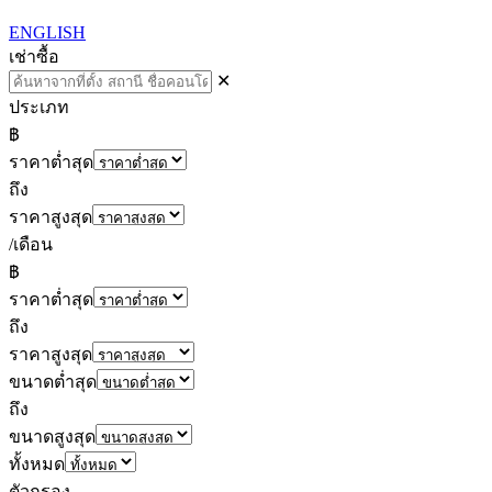
ENGLISH
เช่า
ซื้อ
✕
ประเภท
฿
ราคาต่ำสุด
ถึง
ราคาสูงสุด
/เดือน
฿
ราคาต่ำสุด
ถึง
ราคาสูงสุด
ขนาดต่ำสุด
ถึง
ขนาดสูงสุด
ทั้งหมด
ตัวกรอง