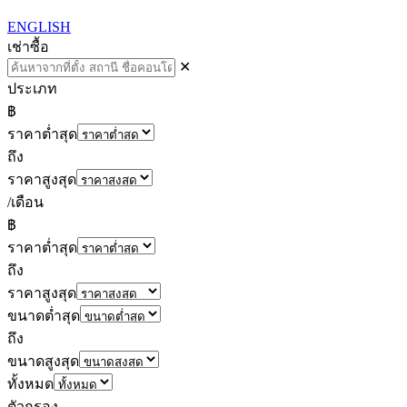
ENGLISH
เช่า
ซื้อ
✕
ประเภท
฿
ราคาต่ำสุด
ถึง
ราคาสูงสุด
/เดือน
฿
ราคาต่ำสุด
ถึง
ราคาสูงสุด
ขนาดต่ำสุด
ถึง
ขนาดสูงสุด
ทั้งหมด
ตัวกรอง