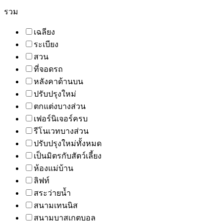
รวม
เฉลียง
ระเบียง
สวน
ที่จอดรถ
หลังคาด้านบน
ปรับปรุงใหม่
ตกแต่งบางส่วน
เฟอร์นิเจอร์ครบ
รีโนเวทบางส่วน
ปรับปรุงใหม่ทั้งหมด
เป็นมิตรกับสัตว์เลี้ยง
ห้องแม่บ้าน
ลิฟท์
สระว่ายน้ำ
สนามเทนนิส
สนามบาสเกตบอล