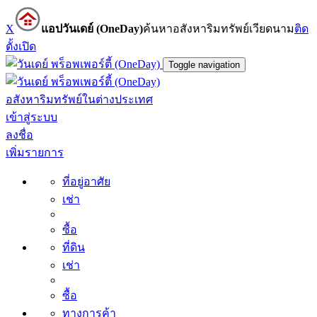
X
แอปวันเดย์ (OneDay)
ค้นหาอสังหาริมทรัพย์เวียดนาม
ติด
ตั้ง
เปิด
Toggle navigation
อสังหาริมทรัพย์ในต่างประเทศ
เข้าสู่ระบบ
ลงชื่อ
เพิ่มรายการ
ที่อยู่อาศัย
เช่า
ซื้อ
ที่ดิน
เช่า
ซื้อ
ทางการค้า