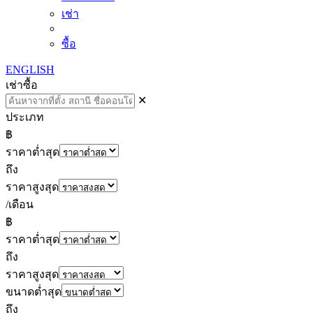
เช่า
ซื้อ
ENGLISH
เช่า
ซื้อ
✕
ประเภท
฿
ราคาต่ำสุด
ถึง
ราคาสูงสุด
/เดือน
฿
ราคาต่ำสุด
ถึง
ราคาสูงสุด
ขนาดต่ำสุด
ถึง