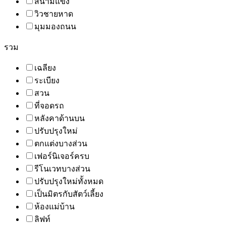
สนามแข่ง
วิวชายหาด
มุมมองถนน
รวม
เฉลียง
ระเบียง
สวน
ที่จอดรถ
หลังคาด้านบน
ปรับปรุงใหม่
ตกแต่งบางส่วน
เฟอร์นิเจอร์ครบ
รีโนเวทบางส่วน
ปรับปรุงใหม่ทั้งหมด
เป็นมิตรกับสัตว์เลี้ยง
ห้องแม่บ้าน
ลิฟท์