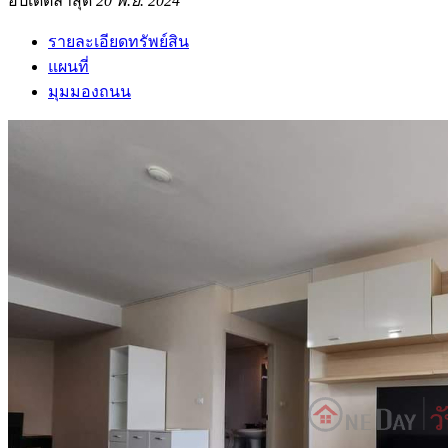
อัปเดตล่าสุด
20 พ.ย. 2024
รายละเอียดทรัพย์สิน
แผนที่
มุมมองถนน