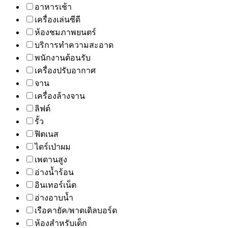
อาหารเช้า
เครื่องเล่นซีดี
ห้องชมภาพยนตร์
บริการทำความสะอาด
พนักงานต้อนรับ
เครื่องปรับอากาศ
จาน
เครื่องล้างจาน
ลิฟต์
รั้ว
ฟิตเนส
ไดร์เป่าผม
เพดานสูง
อ่างน้ำร้อน
อินเทอร์เน็ต
อ่างอาบน้ำ
เรือคายัค/พาดเดิลบอร์ด
ห้องสำหรับเด็ก