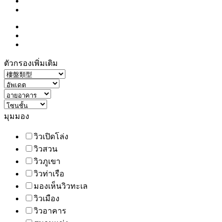
ตัวกรองเพิ่มเติม
มุมมอง
วิวเปิดโล่ง
วิวสวน
วิวภูเขา
วิวท่าเรือ
มองเห็นวิวทะเล
วิวเมือง
วิวอาคาร