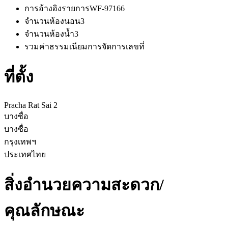
การอ้างอิงรายการ
WF-97166
จำนวนห้องนอน
3
จำนวนห้องน้ำ
3
รวมค่าธรรมเนียมการจัดการ
เลขที่
ที่ตั้ง
Pracha Rat Sai 2
บางซื่อ
บางซื่อ
กรุงเทพฯ
ประเทศไทย
สิ่งอำนวยความสะดวก/
คุณลักษณะ