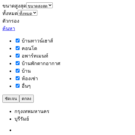
ขนาดสูงสุด
ทั้งหมด
ตัวกรอง
ค้นหา
บ้านทาวน์เฮาส์
คอนโด
อพาร์ทเมนท์
บ้านพักตากอากาศ
บ้าน
ห้องเช่า
อื่นๆ
ชัดเจน
ตกลง
กรุงเทพมหานคร
บุรีรัมย์