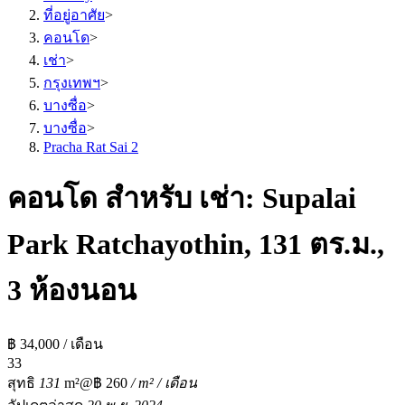
ที่อยู่อาศัย
>
คอนโด
>
เช่า
>
กรุงเทพฯ
>
บางซื่อ
>
บางซื่อ
>
Pracha Rat Sai 2
คอนโด สำหรับ เช่า: Supalai
Park Ratchayothin, 131 ตร.ม.,
3 ห้องนอน
฿ 34,000 / เดือน
3
3
สุทธิ
131
m²
@฿ 260
/ m² / เดือน