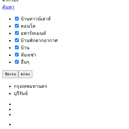
ค้นหา
บ้านทาวน์เฮาส์
คอนโด
อพาร์ทเมนท์
บ้านพักตากอากาศ
บ้าน
ห้องเช่า
อื่นๆ
ชัดเจน
ตกลง
กรุงเทพมหานคร
บุรีรัมย์