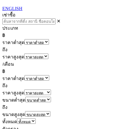
ENGLISH
เช่า
ซื้อ
✕
ประเภท
฿
ราคาต่ำสุด
ถึง
ราคาสูงสุด
/เดือน
฿
ราคาต่ำสุด
ถึง
ราคาสูงสุด
ขนาดต่ำสุด
ถึง
ขนาดสูงสุด
ทั้งหมด
ตัวกรอง