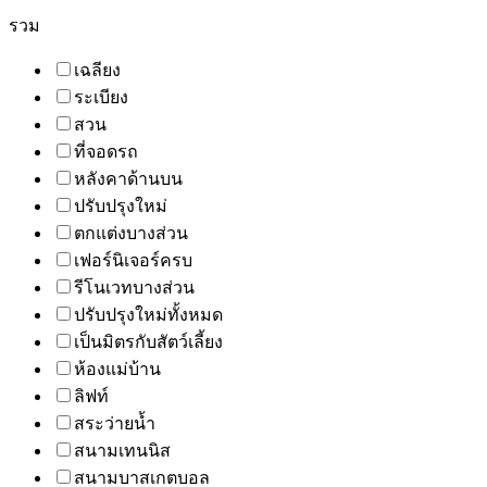
รวม
เฉลียง
ระเบียง
สวน
ที่จอดรถ
หลังคาด้านบน
ปรับปรุงใหม่
ตกแต่งบางส่วน
เฟอร์นิเจอร์ครบ
รีโนเวทบางส่วน
ปรับปรุงใหม่ทั้งหมด
เป็นมิตรกับสัตว์เลี้ยง
ห้องแม่บ้าน
ลิฟท์
สระว่ายน้ำ
สนามเทนนิส
สนามบาสเกตบอล