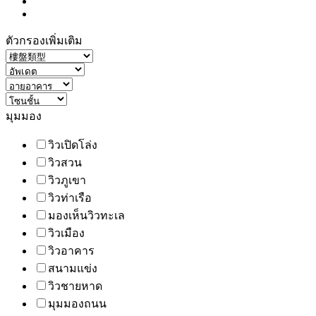
ตัวกรองเพิ่มเติม
มุมมอง
วิวเปิดโล่ง
วิวสวน
วิวภูเขา
วิวท่าเรือ
มองเห็นวิวทะเล
วิวเมือง
วิวอาคาร
สนามแข่ง
วิวชายหาด
มุมมองถนน