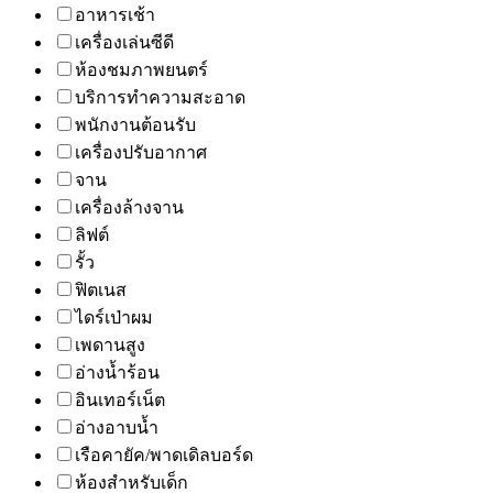
อาหารเช้า
เครื่องเล่นซีดี
ห้องชมภาพยนตร์
บริการทำความสะอาด
พนักงานต้อนรับ
เครื่องปรับอากาศ
จาน
เครื่องล้างจาน
ลิฟต์
รั้ว
ฟิตเนส
ไดร์เป่าผม
เพดานสูง
อ่างน้ำร้อน
อินเทอร์เน็ต
อ่างอาบน้ำ
เรือคายัค/พาดเดิลบอร์ด
ห้องสำหรับเด็ก