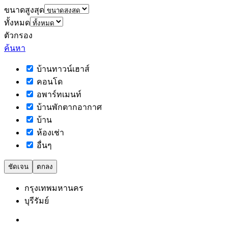
ขนาดสูงสุด
ทั้งหมด
ตัวกรอง
ค้นหา
บ้านทาวน์เฮาส์
คอนโด
อพาร์ทเมนท์
บ้านพักตากอากาศ
บ้าน
ห้องเช่า
อื่นๆ
ชัดเจน
ตกลง
กรุงเทพมหานคร
บุรีรัมย์