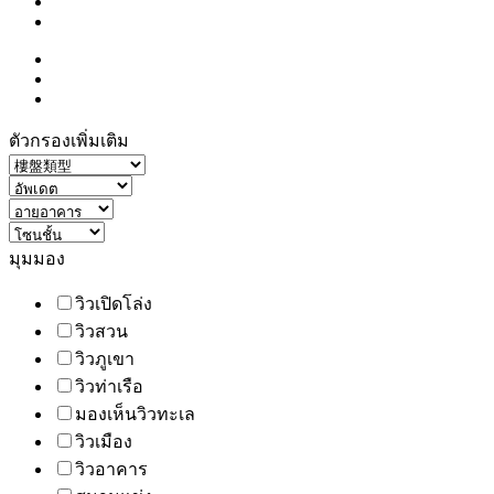
ตัวกรองเพิ่มเติม
มุมมอง
วิวเปิดโล่ง
วิวสวน
วิวภูเขา
วิวท่าเรือ
มองเห็นวิวทะเล
วิวเมือง
วิวอาคาร