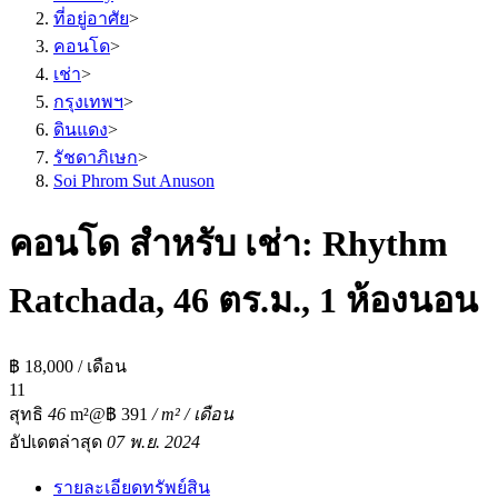
ที่อยู่อาศัย
>
คอนโด
>
เช่า
>
กรุงเทพฯ
>
ดินแดง
>
รัชดาภิเษก
>
Soi Phrom Sut Anuson
คอนโด สำหรับ เช่า: Rhythm
Ratchada, 46 ตร.ม., 1 ห้องนอน
฿ 18,000 / เดือน
1
1
สุทธิ
46
m²
@฿ 391
/ m² / เดือน
อัปเดตล่าสุด
07 พ.ย. 2024
รายละเอียดทรัพย์สิน