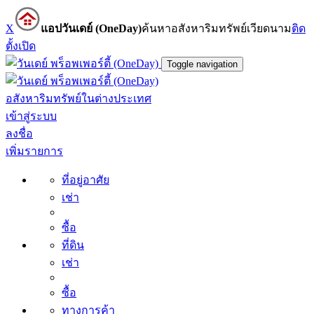
X
แอปวันเดย์ (OneDay)
ค้นหาอสังหาริมทรัพย์เวียดนาม
ติด
ตั้ง
เปิด
Toggle navigation
อสังหาริมทรัพย์ในต่างประเทศ
เข้าสู่ระบบ
ลงชื่อ
เพิ่มรายการ
ที่อยู่อาศัย
เช่า
ซื้อ
ที่ดิน
เช่า
ซื้อ
ทางการค้า