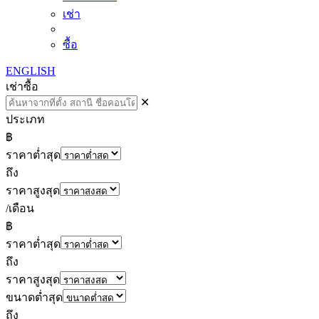
เช่า
ซื้อ
ENGLISH
เช่า
ซื้อ
✕
ประเภท
฿
ราคาต่ำสุด
ถึง
ราคาสูงสุด
/เดือน
฿
ราคาต่ำสุด
ถึง
ราคาสูงสุด
ขนาดต่ำสุด
ถึง