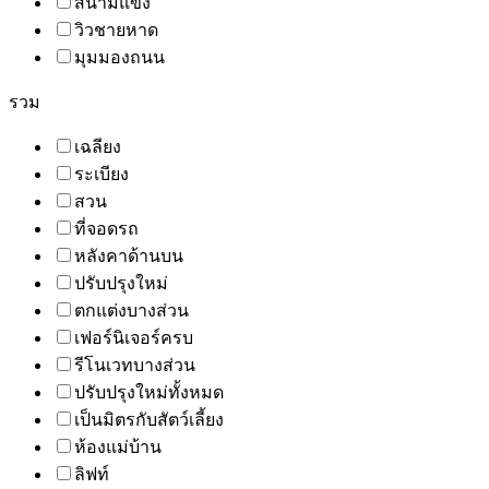
สนามแข่ง
วิวชายหาด
มุมมองถนน
รวม
เฉลียง
ระเบียง
สวน
ที่จอดรถ
หลังคาด้านบน
ปรับปรุงใหม่
ตกแต่งบางส่วน
เฟอร์นิเจอร์ครบ
รีโนเวทบางส่วน
ปรับปรุงใหม่ทั้งหมด
เป็นมิตรกับสัตว์เลี้ยง
ห้องแม่บ้าน
ลิฟท์