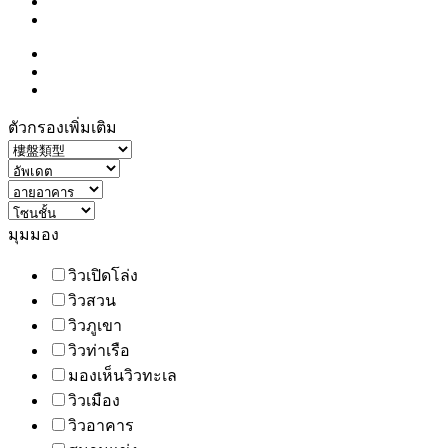
ตัวกรองเพิ่มเติม
มุมมอง
วิวเปิดโล่ง
วิวสวน
วิวภูเขา
วิวท่าเรือ
มองเห็นวิวทะเล
วิวเมือง
วิวอาคาร