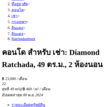
ที่อยู่อาศัย
>
คอนโด
>
เช่า
>
กรุงเทพฯ
>
ดินแดง
>
ดินแดง
>
Ratchadaphisek
คอนโด สำหรับ เช่า: Diamond
Ratchada, 49 ตร.ม., 2 ห้องนอน
฿ 23,000 / เดือน
2
2
สุทธิ
49
m²
@฿ 469
/ m² / เดือน
อัปเดตล่าสุด
08 พ.ย. 2024
รายละเอียดทรัพย์สิน