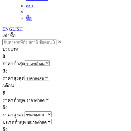
เช่า
ซื้อ
ENGLISH
เช่า
ซื้อ
✕
ประเภท
฿
ราคาต่ำสุด
ถึง
ราคาสูงสุด
/เดือน
฿
ราคาต่ำสุด
ถึง
ราคาสูงสุด
ขนาดต่ำสุด
ถึง