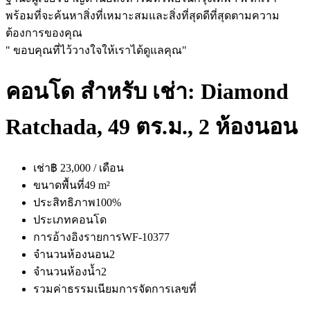
พร้อมที่จะค้นหาสิ่งที่เหมาะสมและสิ่งที่สุดดีที่สุดตามความ
ต้องการของคุณ
" ขอบคุณที่ไว้วางใจให้เราได้ดูแลคุณ"
คอนโด สำหรับ เช่า: Diamond
Ratchada, 49 ตร.ม., 2 ห้องนอน
เช่า
฿ 23,000 / เดือน
ขนาดพื้นที่
49 m²
ประสิทธิภาพ
100%
ประเภท
คอนโด
การอ้างอิงรายการ
WF-10377
จำนวนห้องนอน
2
จำนวนห้องน้ำ
2
รวมค่าธรรมเนียมการจัดการ
เลขที่