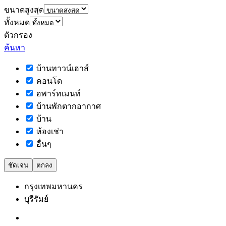
ขนาดสูงสุด
ทั้งหมด
ตัวกรอง
ค้นหา
บ้านทาวน์เฮาส์
คอนโด
อพาร์ทเมนท์
บ้านพักตากอากาศ
บ้าน
ห้องเช่า
อื่นๆ
ชัดเจน
ตกลง
กรุงเทพมหานคร
บุรีรัมย์