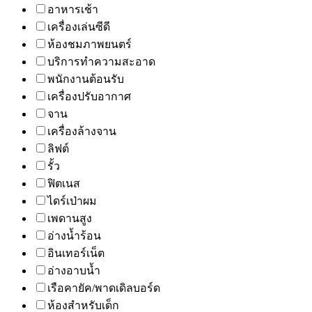
อาหารเช้า
เครื่องเล่นซีดี
ห้องชมภาพยนตร์
บริการทำความสะอาด
พนักงานต้อนรับ
เครื่องปรับอากาศ
จาน
เครื่องล้างจาน
ลิฟต์
รั้ว
ฟิตเนส
ไดร์เป่าผม
เพดานสูง
อ่างน้ำร้อน
อินเทอร์เน็ต
อ่างอาบน้ำ
เรือคายัค/พาดเดิลบอร์ด
ห้องสำหรับเด็ก