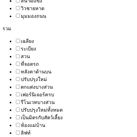
สนามแข่ง
วิวชายหาด
มุมมองถนน
รวม
เฉลียง
ระเบียง
สวน
ที่จอดรถ
หลังคาด้านบน
ปรับปรุงใหม่
ตกแต่งบางส่วน
เฟอร์นิเจอร์ครบ
รีโนเวทบางส่วน
ปรับปรุงใหม่ทั้งหมด
เป็นมิตรกับสัตว์เลี้ยง
ห้องแม่บ้าน
ลิฟท์