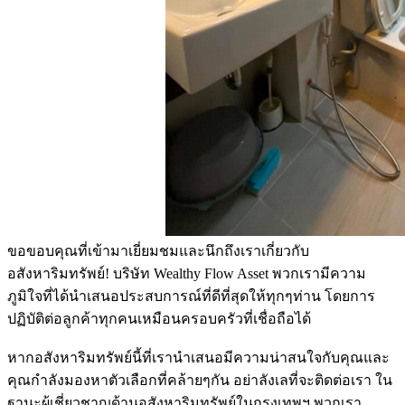
ขอขอบคุณที่เข้ามาเยี่ยมชมและนึกถึงเราเกี่ยวกับ
อสังหาริมทรัพย์! บริษัท Wealthy Flow Asset พวกเรามีความ
ภูมิใจที่ได้นำเสนอประสบการณ์ที่ดีที่สุดให้ทุกๆท่าน โดยการ
ปฏิบัติต่อลูกค้าทุกคนเหมือนครอบครัวที่เชื่อถือได้
หากอสังหาริมทรัพย์นี้ที่เรานำเสนอมีความน่าสนใจกับคุณและ
คุณกำลังมองหาตัวเลือกที่คล้ายๆกัน อย่าลังเลที่จะติดต่อเรา ใน
ฐานะผู้เชี่ยวชาญด้านอสังหาริมทรัพย์ในกรุงเทพฯ พวกเรา