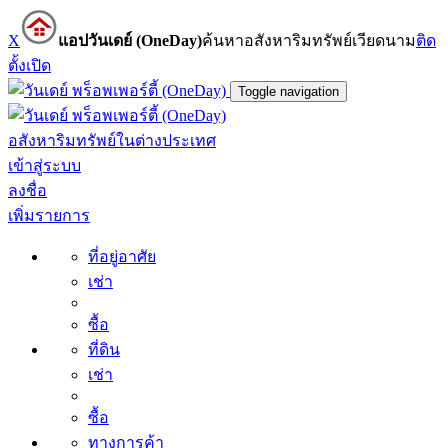
X
แอปวันเดย์ (OneDay)
ค้นหาอสังหาริมทรัพย์เวียดนาม
ติด
ตั้ง
เปิด
Toggle navigation
อสังหาริมทรัพย์ในต่างประเทศ
เข้าสู่ระบบ
ลงชื่อ
เพิ่มรายการ
ที่อยู่อาศัย
เช่า
ซื้อ
ที่ดิน
เช่า
ซื้อ
ทางการค้า