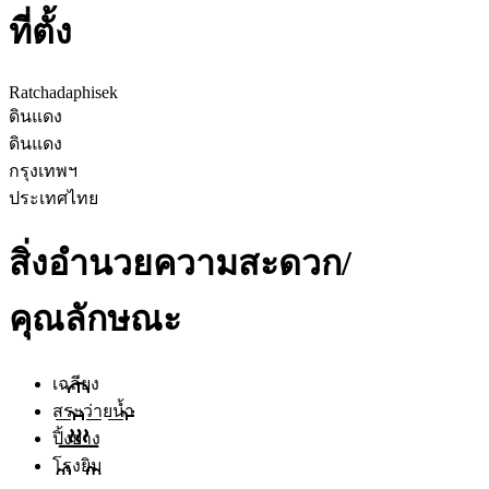
ที่ตั้ง
Ratchadaphisek
ดินแดง
ดินแดง
กรุงเทพฯ
ประเทศไทย
สิ่งอำนวยความสะดวก/
คุณลักษณะ
เฉลียง
สระว่ายน้ำ
ปิ้งย่าง
โรงยิม