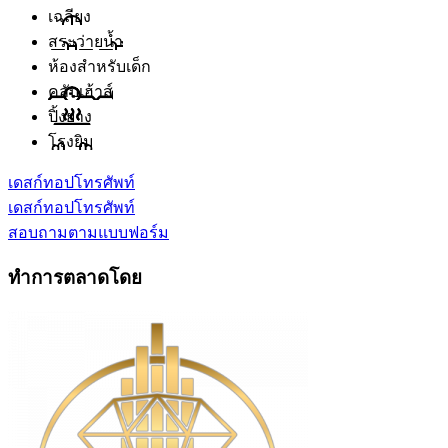
เฉลียง
สระว่ายน้ำ
ห้องสำหรับเด็ก
คลับเฮ้าส์
ปิ้งย่าง
โรงยิม
เดสก์ทอป
โทรศัพท์
เดสก์ทอป
โทรศัพท์
สอบถามตามแบบฟอร์ม
ทำการตลาดโดย