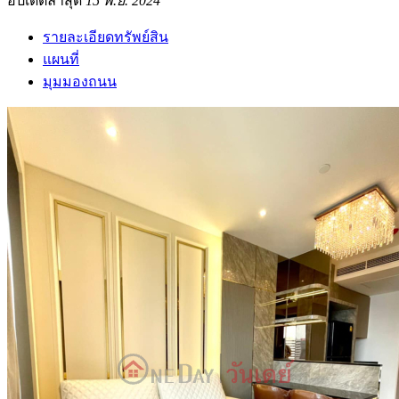
อัปเดตล่าสุด
15 พ.ย. 2024
รายละเอียดทรัพย์สิน
แผนที่
มุมมองถนน