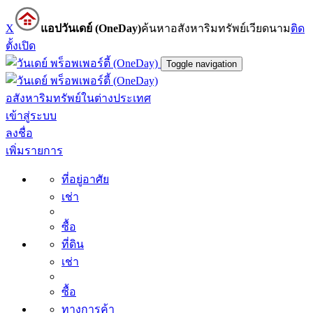
X
แอปวันเดย์ (OneDay)
ค้นหาอสังหาริมทรัพย์เวียดนาม
ติด
ตั้ง
เปิด
Toggle navigation
อสังหาริมทรัพย์ในต่างประเทศ
เข้าสู่ระบบ
ลงชื่อ
เพิ่มรายการ
ที่อยู่อาศัย
เช่า
ซื้อ
ที่ดิน
เช่า
ซื้อ
ทางการค้า