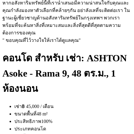
หากอสังหาริมทรัพย์นี้ที่เรานำเสนอมีความน่าสนใจกับคุณและ
คุณกำลังมองหาตัวเลือกที่คล้ายๆกัน อย่าลังเลที่จะติดต่อเรา ใน
ฐานะผู้เชี่ยวชาญด้านอสังหาริมทรัพย์ในกรุงเทพฯ พวกเรา
พร้อมที่จะค้นหาสิ่งที่เหมาะสมและสิ่งที่สุดดีที่สุดตามความ
ต้องการของคุณ
" ขอบคุณที่ไว้วางใจให้เราได้ดูแลคุณ"
คอนโด สำหรับ เช่า: ASHTON
Asoke - Rama 9, 48 ตร.ม., 1
ห้องนอน
เช่า
฿ 45,000 / เดือน
ขนาดพื้นที่
48 m²
ประสิทธิภาพ
100%
ประเภท
คอนโด