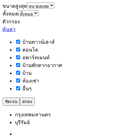
ขนาดสูงสุด
ทั้งหมด
ตัวกรอง
ค้นหา
บ้านทาวน์เฮาส์
คอนโด
อพาร์ทเมนท์
บ้านพักตากอากาศ
บ้าน
ห้องเช่า
อื่นๆ
ชัดเจน
ตกลง
กรุงเทพมหานคร
บุรีรัมย์