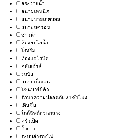
สระว่ายน้ำ
สนามเทนนิส
สนามบาสเกตบอล
สนามสควอช
ซาวน่า
ห้องอบไอน้ำ
โรงยิม
ห้องแอโรบิค
คลับเฮ้าส์
รถบัส
สนามเด็กเล่น
โซนบาร์บีคิว
รักษาความปลอดภัย 24 ชั่วโมง
เดินขึ้น
ใกล้ลิฟต์ส่วนกลาง
ครัวเปิด
ปิ้งย่าง
ระบบสำรองไฟ