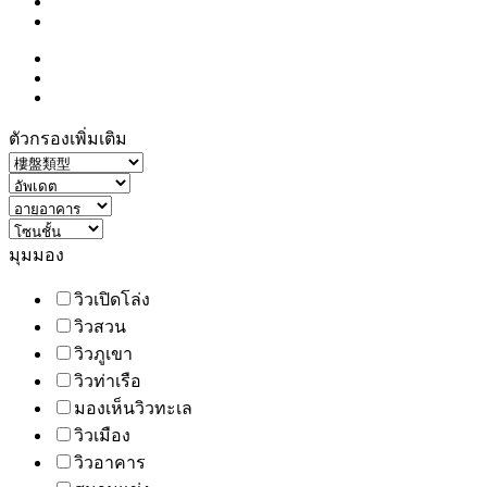
ตัวกรองเพิ่มเติม
มุมมอง
วิวเปิดโล่ง
วิวสวน
วิวภูเขา
วิวท่าเรือ
มองเห็นวิวทะเล
วิวเมือง
วิวอาคาร