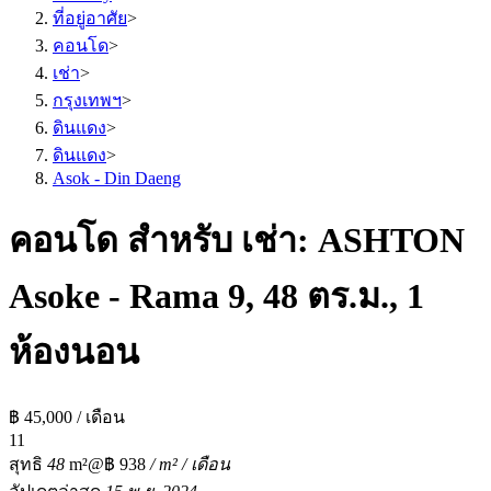
ที่อยู่อาศัย
>
คอนโด
>
เช่า
>
กรุงเทพฯ
>
ดินแดง
>
ดินแดง
>
Asok - Din Daeng
คอนโด สำหรับ เช่า: ASHTON
Asoke - Rama 9, 48 ตร.ม., 1
ห้องนอน
฿ 45,000 / เดือน
1
1
สุทธิ
48
m²
@฿ 938
/ m² / เดือน