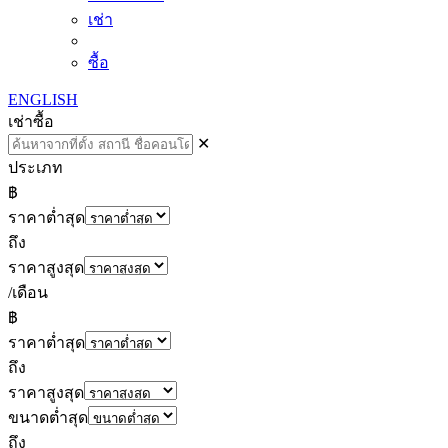
เช่า
ซื้อ
ENGLISH
เช่า
ซื้อ
✕
ประเภท
฿
ราคาต่ำสุด
ถึง
ราคาสูงสุด
/เดือน
฿
ราคาต่ำสุด
ถึง
ราคาสูงสุด
ขนาดต่ำสุด
ถึง