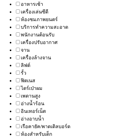
อาหารเช้า
เครื่องเล่นซีดี
ห้องชมภาพยนตร์
บริการทำความสะอาด
พนักงานต้อนรับ
เครื่องปรับอากาศ
จาน
เครื่องล้างจาน
ลิฟต์
รั้ว
ฟิตเนส
ไดร์เป่าผม
เพดานสูง
อ่างน้ำร้อน
อินเทอร์เน็ต
อ่างอาบน้ำ
เรือคายัค/พาดเดิลบอร์ด
ห้องสำหรับเด็ก