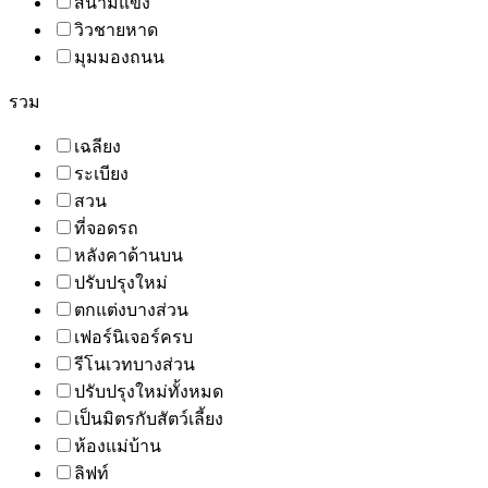
สนามแข่ง
วิวชายหาด
มุมมองถนน
รวม
เฉลียง
ระเบียง
สวน
ที่จอดรถ
หลังคาด้านบน
ปรับปรุงใหม่
ตกแต่งบางส่วน
เฟอร์นิเจอร์ครบ
รีโนเวทบางส่วน
ปรับปรุงใหม่ทั้งหมด
เป็นมิตรกับสัตว์เลี้ยง
ห้องแม่บ้าน
ลิฟท์