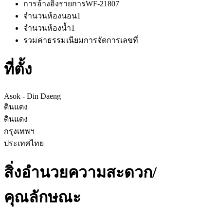
การอ้างอิงรายการ
WF-21807
จำนวนห้องนอน
1
จำนวนห้องน้ำ
1
รวมค่าธรรมเนียมการจัดการ
เลขที่
ที่ตั้ง
Asok - Din Daeng
ดินแดง
ดินแดง
กรุงเทพฯ
ประเทศไทย
สิ่งอำนวยความสะดวก/
คุณลักษณะ