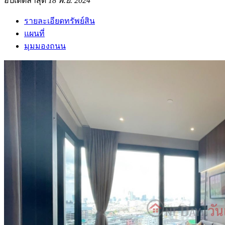
อัปเดตล่าสุด
18 พ.ย. 2024
รายละเอียดทรัพย์สิน
แผนที่
มุมมองถนน