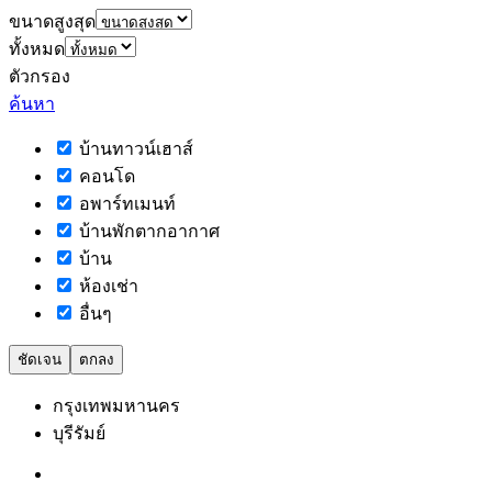
ขนาดสูงสุด
ทั้งหมด
ตัวกรอง
ค้นหา
บ้านทาวน์เฮาส์
คอนโด
อพาร์ทเมนท์
บ้านพักตากอากาศ
บ้าน
ห้องเช่า
อื่นๆ
ชัดเจน
ตกลง
กรุงเทพมหานคร
บุรีรัมย์