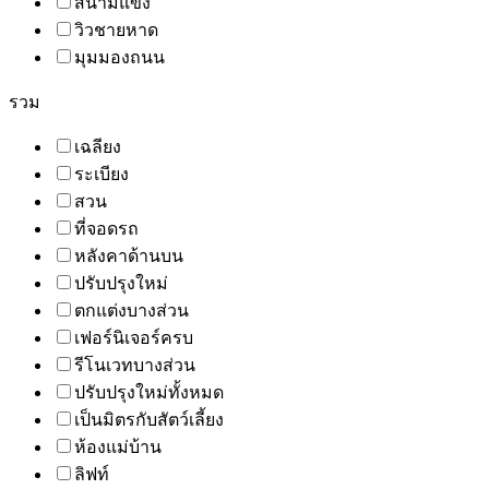
สนามแข่ง
วิวชายหาด
มุมมองถนน
รวม
เฉลียง
ระเบียง
สวน
ที่จอดรถ
หลังคาด้านบน
ปรับปรุงใหม่
ตกแต่งบางส่วน
เฟอร์นิเจอร์ครบ
รีโนเวทบางส่วน
ปรับปรุงใหม่ทั้งหมด
เป็นมิตรกับสัตว์เลี้ยง
ห้องแม่บ้าน
ลิฟท์