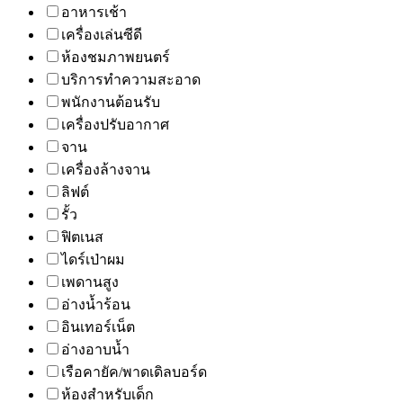
อาหารเช้า
เครื่องเล่นซีดี
ห้องชมภาพยนตร์
บริการทำความสะอาด
พนักงานต้อนรับ
เครื่องปรับอากาศ
จาน
เครื่องล้างจาน
ลิฟต์
รั้ว
ฟิตเนส
ไดร์เป่าผม
เพดานสูง
อ่างน้ำร้อน
อินเทอร์เน็ต
อ่างอาบน้ำ
เรือคายัค/พาดเดิลบอร์ด
ห้องสำหรับเด็ก