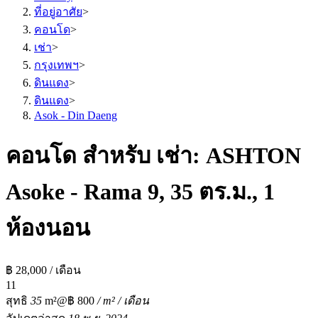
ที่อยู่อาศัย
>
คอนโด
>
เช่า
>
กรุงเทพฯ
>
ดินแดง
>
ดินแดง
>
Asok - Din Daeng
คอนโด สำหรับ เช่า: ASHTON
Asoke - Rama 9, 35 ตร.ม., 1
ห้องนอน
฿ 28,000 / เดือน
1
1
สุทธิ
35
m²
@฿ 800
/ m² / เดือน