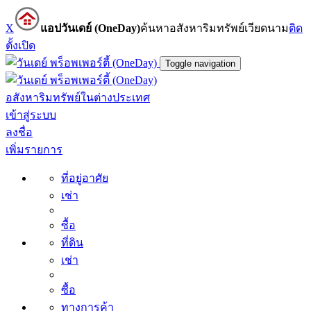
X
แอปวันเดย์ (OneDay)
ค้นหาอสังหาริมทรัพย์เวียดนาม
ติด
ตั้ง
เปิด
Toggle navigation
อสังหาริมทรัพย์ในต่างประเทศ
เข้าสู่ระบบ
ลงชื่อ
เพิ่มรายการ
ที่อยู่อาศัย
เช่า
ซื้อ
ที่ดิน
เช่า
ซื้อ
ทางการค้า