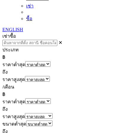
เช่า
ซื้อ
ENGLISH
เช่า
ซื้อ
✕
ประเภท
฿
ราคาต่ำสุด
ถึง
ราคาสูงสุด
/เดือน
฿
ราคาต่ำสุด
ถึง
ราคาสูงสุด
ขนาดต่ำสุด
ถึง