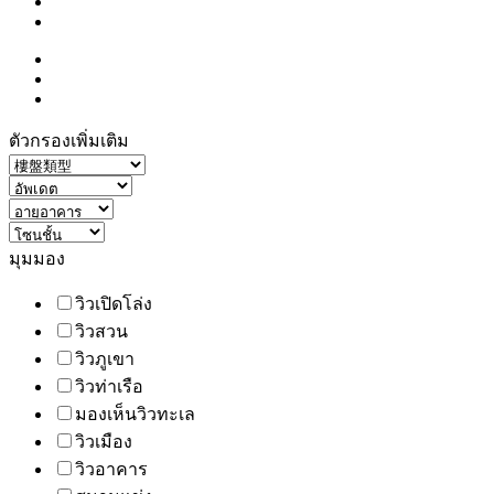
ตัวกรองเพิ่มเติม
มุมมอง
วิวเปิดโล่ง
วิวสวน
วิวภูเขา
วิวท่าเรือ
มองเห็นวิวทะเล
วิวเมือง
วิวอาคาร