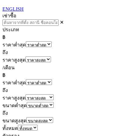
ENGLISH
เช่า
ซื้อ
✕
ประเภท
฿
ราคาต่ำสุด
ถึง
ราคาสูงสุด
/เดือน
฿
ราคาต่ำสุด
ถึง
ราคาสูงสุด
ขนาดต่ำสุด
ถึง
ขนาดสูงสุด
ทั้งหมด
ตัวกรอง