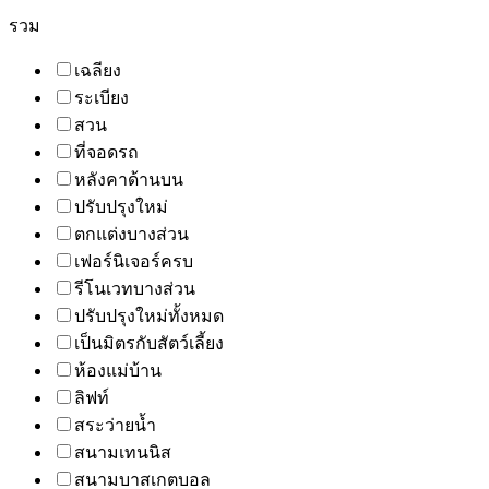
รวม
เฉลียง
ระเบียง
สวน
ที่จอดรถ
หลังคาด้านบน
ปรับปรุงใหม่
ตกแต่งบางส่วน
เฟอร์นิเจอร์ครบ
รีโนเวทบางส่วน
ปรับปรุงใหม่ทั้งหมด
เป็นมิตรกับสัตว์เลี้ยง
ห้องแม่บ้าน
ลิฟท์
สระว่ายน้ำ
สนามเทนนิส
สนามบาสเกตบอล