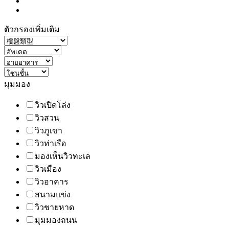
ตัวกรองเพิ่มเติม
มุมมอง
วิวเปิดโล่ง
วิวสวน
วิวภูเขา
วิวท่าเรือ
มองเห็นวิวทะเล
วิวเมือง
วิวอาคาร
สนามแข่ง
วิวชายหาด
มุมมองถนน