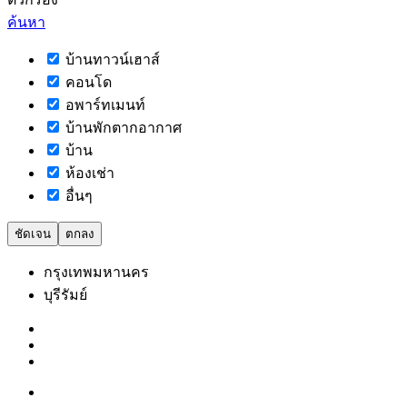
ค้นหา
บ้านทาวน์เฮาส์
คอนโด
อพาร์ทเมนท์
บ้านพักตากอากาศ
บ้าน
ห้องเช่า
อื่นๆ
ชัดเจน
ตกลง
กรุงเทพมหานคร
บุรีรัมย์