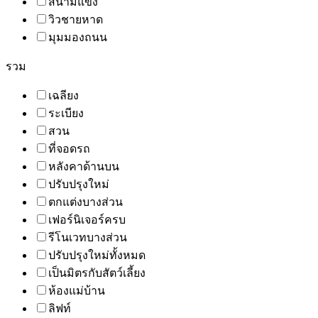
สนามแข่ง
วิวชายหาด
มุมมองถนน
รวม
เฉลียง
ระเบียง
สวน
ที่จอดรถ
หลังคาด้านบน
ปรับปรุงใหม่
ตกแต่งบางส่วน
เฟอร์นิเจอร์ครบ
รีโนเวทบางส่วน
ปรับปรุงใหม่ทั้งหมด
เป็นมิตรกับสัตว์เลี้ยง
ห้องแม่บ้าน
ลิฟท์