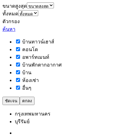
ขนาดสูงสุด
ทั้งหมด
ตัวกรอง
ค้นหา
บ้านทาวน์เฮาส์
คอนโด
อพาร์ทเมนท์
บ้านพักตากอากาศ
บ้าน
ห้องเช่า
อื่นๆ
ชัดเจน
ตกลง
กรุงเทพมหานคร
บุรีรัมย์