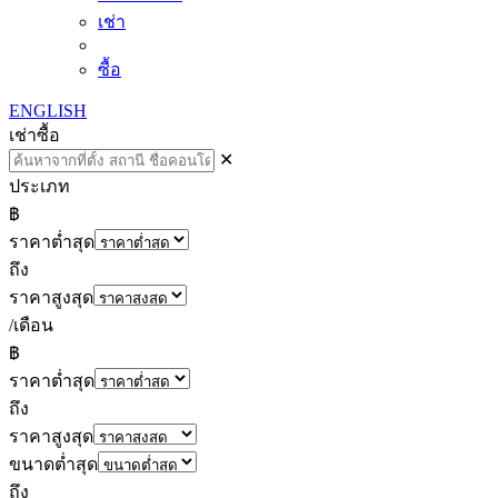
เช่า
ซื้อ
ENGLISH
เช่า
ซื้อ
✕
ประเภท
฿
ราคาต่ำสุด
ถึง
ราคาสูงสุด
/เดือน
฿
ราคาต่ำสุด
ถึง
ราคาสูงสุด
ขนาดต่ำสุด
ถึง