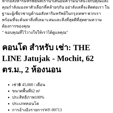
หากอสังหาริมทรัพย์นี้ที่เรานำเสนอมีความน่าสนใจกับคุณและ
คุณกำลังมองหาตัวเลือกที่คล้ายๆกัน อย่าลังเลที่จะติดต่อเรา ใน
ฐานะผู้เชี่ยวชาญด้านอสังหาริมทรัพย์ในกรุงเทพฯ พวกเรา
พร้อมที่จะค้นหาสิ่งที่เหมาะสมและสิ่งที่สุดดีที่สุดตามความ
ต้องการของคุณ
" ขอบคุณที่ไว้วางใจให้เราได้ดูแลคุณ"
คอนโด สำหรับ เช่า: THE
LINE Jatujak - Mochit, 62
ตร.ม., 2 ห้องนอน
เช่า
฿ 45,000 / เดือน
ขนาดพื้นที่
62 m²
ประสิทธิภาพ
100%
ประเภท
คอนโด
การอ้างอิงรายการ
WF-99713