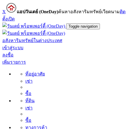
X
แอปวันเดย์ (OneDay)
ค้นหาอสังหาริมทรัพย์เวียดนาม
ติด
ตั้ง
เปิด
Toggle navigation
อสังหาริมทรัพย์ในต่างประเทศ
เข้าสู่ระบบ
ลงชื่อ
เพิ่มรายการ
ที่อยู่อาศัย
เช่า
ซื้อ
ที่ดิน
เช่า
ซื้อ
ทางการค้า