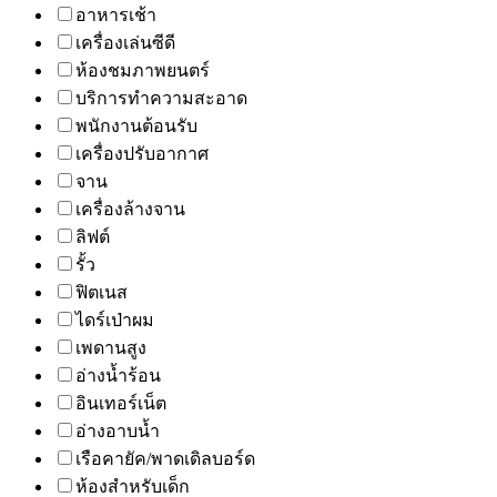
อาหารเช้า
เครื่องเล่นซีดี
ห้องชมภาพยนตร์
บริการทำความสะอาด
พนักงานต้อนรับ
เครื่องปรับอากาศ
จาน
เครื่องล้างจาน
ลิฟต์
รั้ว
ฟิตเนส
ไดร์เป่าผม
เพดานสูง
อ่างน้ำร้อน
อินเทอร์เน็ต
อ่างอาบน้ำ
เรือคายัค/พาดเดิลบอร์ด
ห้องสำหรับเด็ก