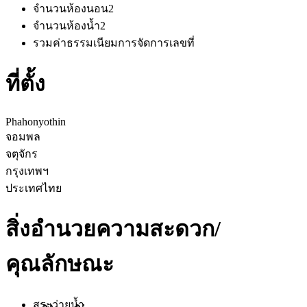
จำนวนห้องนอน
2
จำนวนห้องน้ำ
2
รวมค่าธรรมเนียมการจัดการ
เลขที่
ที่ตั้ง
Phahonyothin
จอมพล
จตุจักร
กรุงเทพฯ
ประเทศไทย
สิ่งอำนวยความสะดวก/
คุณลักษณะ
สระว่ายน้ำ