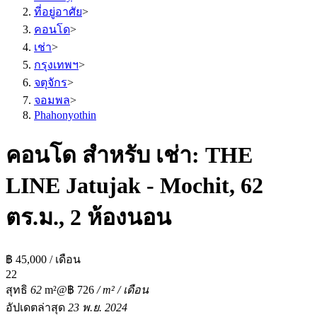
ที่อยู่อาศัย
>
คอนโด
>
เช่า
>
กรุงเทพฯ
>
จตุจักร
>
จอมพล
>
Phahonyothin
คอนโด สำหรับ เช่า: THE
LINE Jatujak - Mochit, 62
ตร.ม., 2 ห้องนอน
฿ 45,000 / เดือน
2
2
สุทธิ
62
m²
@฿ 726
/ m² / เดือน
อัปเดตล่าสุด
23 พ.ย. 2024