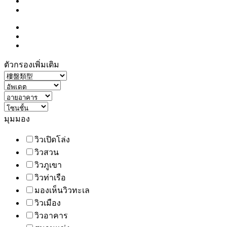
ตัวกรองเพิ่มเติม
มุมมอง
วิวเปิดโล่ง
วิวสวน
วิวภูเขา
วิวท่าเรือ
มองเห็นวิวทะเล
วิวเมือง
วิวอาคาร