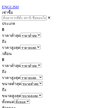
ENGLISH
เช่า
ซื้อ
✕
ประเภท
฿
ราคาต่ำสุด
ถึง
ราคาสูงสุด
/เดือน
฿
ราคาต่ำสุด
ถึง
ราคาสูงสุด
ขนาดต่ำสุด
ถึง
ขนาดสูงสุด
ทั้งหมด
ตัวกรอง