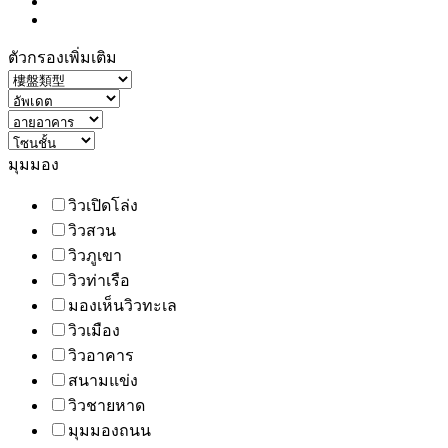
ตัวกรองเพิ่มเติม
มุมมอง
วิวเปิดโล่ง
วิวสวน
วิวภูเขา
วิวท่าเรือ
มองเห็นวิวทะเล
วิวเมือง
วิวอาคาร
สนามแข่ง
วิวชายหาด
มุมมองถนน