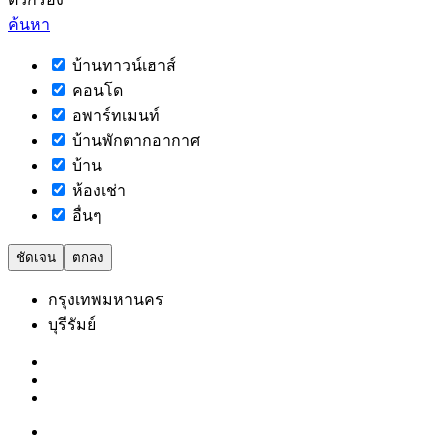
ค้นหา
บ้านทาวน์เฮาส์
คอนโด
อพาร์ทเมนท์
บ้านพักตากอากาศ
บ้าน
ห้องเช่า
อื่นๆ
ชัดเจน
ตกลง
กรุงเทพมหานคร
บุรีรัมย์