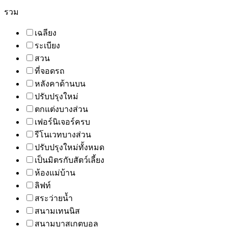
รวม
เฉลียง
ระเบียง
สวน
ที่จอดรถ
หลังคาด้านบน
ปรับปรุงใหม่
ตกแต่งบางส่วน
เฟอร์นิเจอร์ครบ
รีโนเวทบางส่วน
ปรับปรุงใหม่ทั้งหมด
เป็นมิตรกับสัตว์เลี้ยง
ห้องแม่บ้าน
ลิฟท์
สระว่ายน้ำ
สนามเทนนิส
สนามบาสเกตบอล