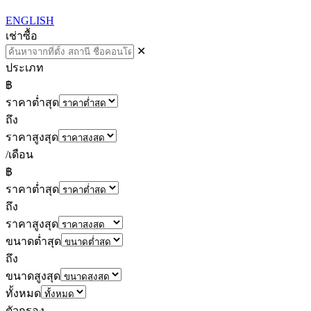
ENGLISH
เช่า
ซื้อ
✕
ประเภท
฿
ราคาต่ำสุด
ถึง
ราคาสูงสุด
/เดือน
฿
ราคาต่ำสุด
ถึง
ราคาสูงสุด
ขนาดต่ำสุด
ถึง
ขนาดสูงสุด
ทั้งหมด
ตัวกรอง