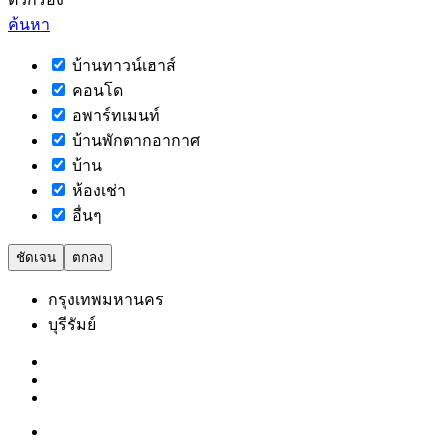
ค้นหา
บ้านทาวน์เฮาส์
คอนโด
อพาร์ทเมนท์
บ้านพักตากอากาศ
บ้าน
ห้องเช่า
อื่นๆ
ชัดเจน
ตกลง
กรุงเทพมหานคร
บุรีรัมย์