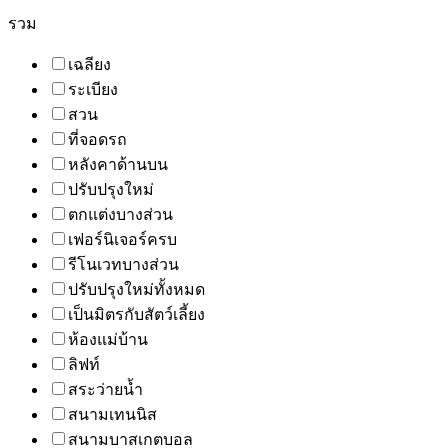
รวม
เฉลียง
ระเบียง
สวน
ที่จอดรถ
หลังคาด้านบน
ปรับปรุงใหม่
ตกแต่งบางส่วน
เฟอร์นิเจอร์ครบ
รีโนเวทบางส่วน
ปรับปรุงใหม่ทั้งหมด
เป็นมิตรกับสัตว์เลี้ยง
ห้องแม่บ้าน
ลิฟท์
สระว่ายน้ำ
สนามเทนนิส
สนามบาสเกตบอล