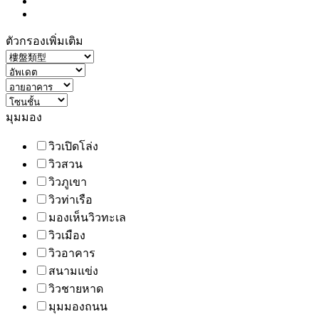
ตัวกรองเพิ่มเติม
มุมมอง
วิวเปิดโล่ง
วิวสวน
วิวภูเขา
วิวท่าเรือ
มองเห็นวิวทะเล
วิวเมือง
วิวอาคาร
สนามแข่ง
วิวชายหาด
มุมมองถนน