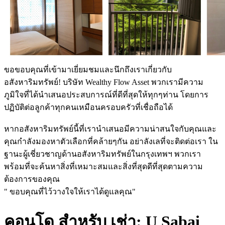
ขอขอบคุณที่เข้ามาเยี่ยมชมและนึกถึงเราเกี่ยวกับ
อสังหาริมทรัพย์! บริษัท Wealthy Flow Asset พวกเรามีความ
ภูมิใจที่ได้นำเสนอประสบการณ์ที่ดีที่สุดให้ทุกๆท่าน โดยการ
ปฏิบัติต่อลูกค้าทุกคนเหมือนครอบครัวที่เชื่อถือได้
หากอสังหาริมทรัพย์นี้ที่เรานำเสนอมีความน่าสนใจกับคุณและ
คุณกำลังมองหาตัวเลือกที่คล้ายๆกัน อย่าลังเลที่จะติดต่อเรา ใน
ฐานะผู้เชี่ยวชาญด้านอสังหาริมทรัพย์ในกรุงเทพฯ พวกเรา
พร้อมที่จะค้นหาสิ่งที่เหมาะสมและสิ่งที่สุดดีที่สุดตามความ
ต้องการของคุณ
" ขอบคุณที่ไว้วางใจให้เราได้ดูแลคุณ"
คอนโด สำหรับ เช่า: U Sabai