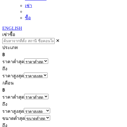
เช่า
ซื้อ
ENGLISH
เช่า
ซื้อ
✕
ประเภท
฿
ราคาต่ำสุด
ถึง
ราคาสูงสุด
/เดือน
฿
ราคาต่ำสุด
ถึง
ราคาสูงสุด
ขนาดต่ำสุด
ถึง