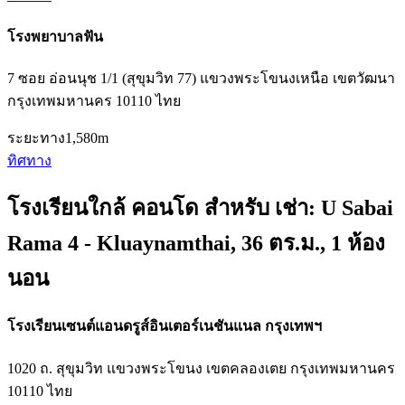
โรงพยาบาลฟัน
7 ซอย อ่อนนุช 1/1 (สุขุมวิท 77) แขวงพระโขนงเหนือ เขตวัฒนา
กรุงเทพมหานคร 10110 ไทย
ระยะทาง
1,580m
ทิศทาง
โรงเรียนใกล้ คอนโด สำหรับ เช่า: U Sabai
Rama 4 - Kluaynamthai, 36 ตร.ม., 1 ห้อง
นอน
โรงเรียนเซนต์แอนดรูส์อินเตอร์เนชันแนล กรุงเทพฯ
1020 ถ. สุขุมวิท แขวงพระโขนง เขตคลองเตย กรุงเทพมหานคร
10110 ไทย