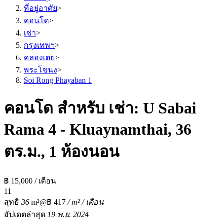
ที่อยู่อาศัย
>
คอนโด
>
เช่า
>
กรุงเทพฯ
>
คลองเตย
>
พระโขนง
>
Soi Rong Phayaban 1
คอนโด สำหรับ เช่า: U Sabai
Rama 4 - Kluaynamthai, 36
ตร.ม., 1 ห้องนอน
฿ 15,000 / เดือน
1
1
สุทธิ
36
m²
@฿ 417
/ m² / เดือน
อัปเดตล่าสุด
19 พ.ย. 2024