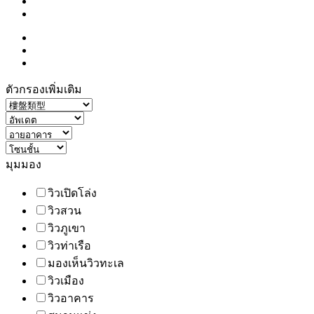
ตัวกรองเพิ่มเติม
มุมมอง
วิวเปิดโล่ง
วิวสวน
วิวภูเขา
วิวท่าเรือ
มองเห็นวิวทะเล
วิวเมือง
วิวอาคาร