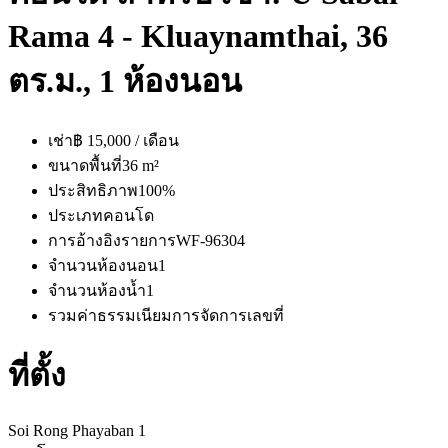
Rama 4 - Kluaynamthai, 36
ตร.ม., 1 ห้องนอน
เช่า
฿ 15,000 / เดือน
ขนาดพื้นที่
36 m²
ประสิทธิภาพ
100%
ประเภท
คอนโด
การอ้างอิงรายการ
WF-96304
จำนวนห้องนอน
1
จำนวนห้องน้ำ
1
รวมค่าธรรมเนียมการจัดการ
เลขที่
ที่ตั้ง
Soi Rong Phayaban 1