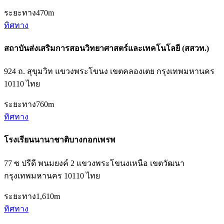
ระยะทาง
470m
ทิศทาง
สถาบันส่งเสริมการสอนวิทยาศาสตร์และเทคโนโลยี (สสวท.)
924 ถ. สุขุมวิท แขวงพระโขนง เขตคลองเตย กรุงเทพมหานคร
10110 ไทย
ระยะทาง
760m
ทิศทาง
โรงเรียนนานาชาติบางกอกเพรพ
77 ซ ปรีดี พนมยงค์ 2 แขวงพระโขนงเหนือ เขตวัฒนา
กรุงเทพมหานคร 10110 ไทย
ระยะทาง
1,610m
ทิศทาง