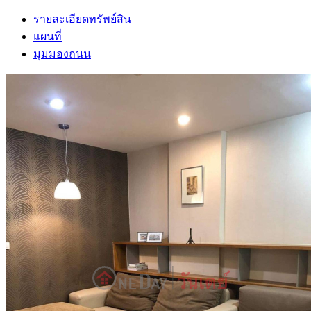
รายละเอียดทรัพย์สิน
แผนที่
มุมมองถนน