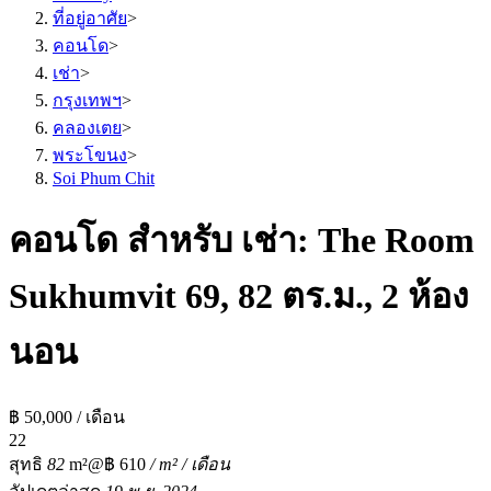
ที่อยู่อาศัย
>
คอนโด
>
เช่า
>
กรุงเทพฯ
>
คลองเตย
>
พระโขนง
>
Soi Phum Chit
คอนโด สำหรับ เช่า: The Room
Sukhumvit 69, 82 ตร.ม., 2 ห้อง
นอน
฿ 50,000 / เดือน
2
2
สุทธิ
82
m²
@฿ 610
/ m² / เดือน