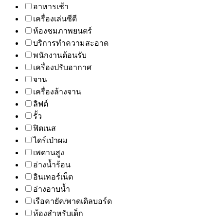
อาหารเช้า
เครื่องเล่นซีดี
ห้องชมภาพยนตร์
บริการทำความสะอาด
พนักงานต้อนรับ
เครื่องปรับอากาศ
จาน
เครื่องล้างจาน
ลิฟต์
รั้ว
ฟิตเนส
ไดร์เป่าผม
เพดานสูง
อ่างน้ำร้อน
อินเทอร์เน็ต
อ่างอาบน้ำ
เรือคายัค/พาดเดิลบอร์ด
ห้องสำหรับเด็ก