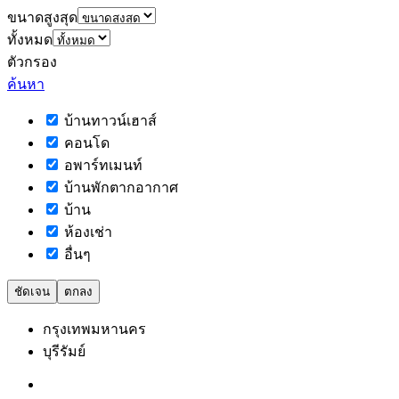
ขนาดสูงสุด
ทั้งหมด
ตัวกรอง
ค้นหา
บ้านทาวน์เฮาส์
คอนโด
อพาร์ทเมนท์
บ้านพักตากอากาศ
บ้าน
ห้องเช่า
อื่นๆ
ชัดเจน
ตกลง
กรุงเทพมหานคร
บุรีรัมย์