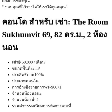
ต้องการของคุณ
" ขอบคุณที่ไว้วางใจให้เราได้ดูแลคุณ"
คอนโด สำหรับ เช่า: The Room
Sukhumvit 69, 82 ตร.ม., 2 ห้อง
นอน
เช่า
฿ 50,000 / เดือน
ขนาดพื้นที่
82 m²
ประสิทธิภาพ
100%
ประเภท
คอนโด
การอ้างอิงรายการ
WF-96671
จำนวนห้องนอน
2
จำนวนห้องน้ำ
2
รวมค่าธรรมเนียมการจัดการ
เลขที่