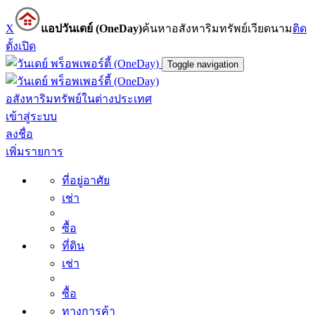
X
แอปวันเดย์ (OneDay)
ค้นหาอสังหาริมทรัพย์เวียดนาม
ติด
ตั้ง
เปิด
Toggle navigation
อสังหาริมทรัพย์ในต่างประเทศ
เข้าสู่ระบบ
ลงชื่อ
เพิ่มรายการ
ที่อยู่อาศัย
เช่า
ซื้อ
ที่ดิน
เช่า
ซื้อ
ทางการค้า