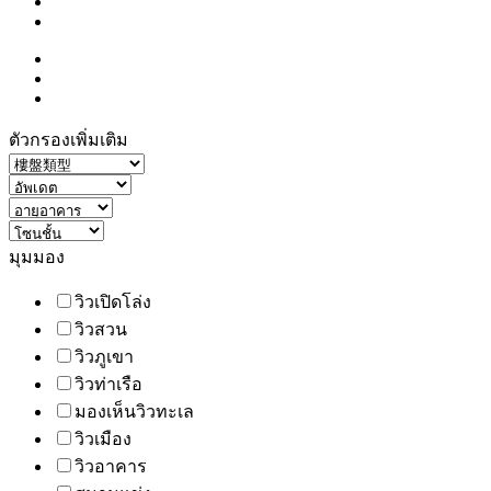
ตัวกรองเพิ่มเติม
มุมมอง
วิวเปิดโล่ง
วิวสวน
วิวภูเขา
วิวท่าเรือ
มองเห็นวิวทะเล
วิวเมือง
วิวอาคาร