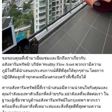
ขอขอบคุณที่เข้ามาเยี่ยมชมและนึกถึงเราเกี่ยวกับ
อสังหาริมทรัพย์! บริษัท Wealthy Flow Asset พวกเรามีความ
ภูมิใจที่ได้นำเสนอประสบการณ์ที่ดีที่สุดให้ทุกๆท่าน โดยการ
ปฏิบัติต่อลูกค้าทุกคนเหมือนครอบครัวที่เชื่อถือได้
หากอสังหาริมทรัพย์นี้ที่เรานำเสนอมีความน่าสนใจกับคุณและ
คุณกำลังมองหาตัวเลือกที่คล้ายๆกัน อย่าลังเลที่จะติดต่อเรา ใน
ฐานะผู้เชี่ยวชาญด้านอสังหาริมทรัพย์ในกรุงเทพฯ พวกเรา
พร้อมที่จะค้นหาสิ่งที่เหมาะสมและสิ่งที่สุดดีที่สุดตามความ