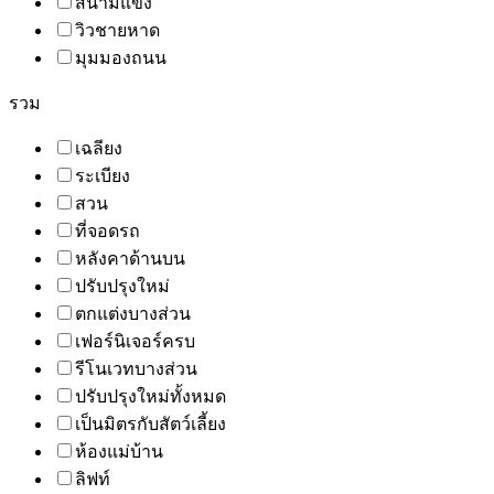
สนามแข่ง
วิวชายหาด
มุมมองถนน
รวม
เฉลียง
ระเบียง
สวน
ที่จอดรถ
หลังคาด้านบน
ปรับปรุงใหม่
ตกแต่งบางส่วน
เฟอร์นิเจอร์ครบ
รีโนเวทบางส่วน
ปรับปรุงใหม่ทั้งหมด
เป็นมิตรกับสัตว์เลี้ยง
ห้องแม่บ้าน
ลิฟท์