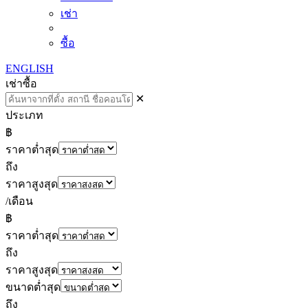
เช่า
ซื้อ
ENGLISH
เช่า
ซื้อ
✕
ประเภท
฿
ราคาต่ำสุด
ถึง
ราคาสูงสุด
/เดือน
฿
ราคาต่ำสุด
ถึง
ราคาสูงสุด
ขนาดต่ำสุด
ถึง