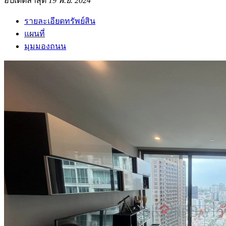
อัปเดตล่าสุด
19 พ.ย. 2024
รายละเอียดทรัพย์สิน
แผนที่
มุมมองถนน