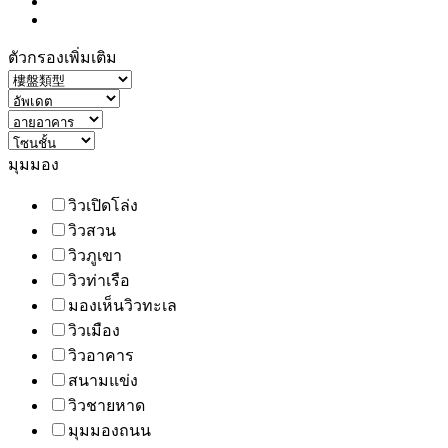
ตัวกรองเพิ่มเติม
มุมมอง
วิวเปิดโล่ง
วิวสวน
วิวภูเขา
วิวท่าเรือ
มองเห็นวิวทะเล
วิวเมือง
วิวอาคาร
สนามแข่ง
วิวชายหาด
มุมมองถนน