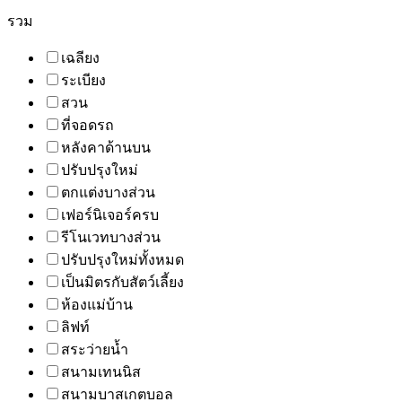
รวม
เฉลียง
ระเบียง
สวน
ที่จอดรถ
หลังคาด้านบน
ปรับปรุงใหม่
ตกแต่งบางส่วน
เฟอร์นิเจอร์ครบ
รีโนเวทบางส่วน
ปรับปรุงใหม่ทั้งหมด
เป็นมิตรกับสัตว์เลี้ยง
ห้องแม่บ้าน
ลิฟท์
สระว่ายน้ำ
สนามเทนนิส
สนามบาสเกตบอล