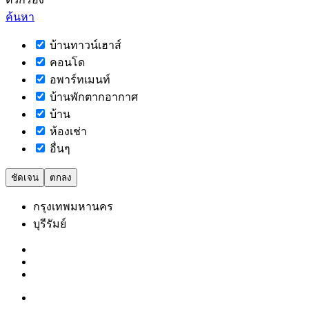
ค้นหา
บ้านทาวน์เฮาส์
คอนโด
อพาร์ทเมนท์
บ้านพักตากอากาศ
บ้าน
ห้องเช่า
อื่นๆ
ชัดเจน
ตกลง
กรุงเทพมหานคร
บุรีรัมย์