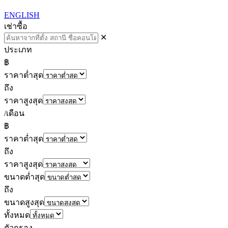
ENGLISH
เช่า
ซื้อ
✕
ประเภท
฿
ราคาต่ำสุด
ถึง
ราคาสูงสุด
/เดือน
฿
ราคาต่ำสุด
ถึง
ราคาสูงสุด
ขนาดต่ำสุด
ถึง
ขนาดสูงสุด
ทั้งหมด
ตัวกรอง