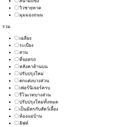
สนามแข่ง
วิวชายหาด
มุมมองถนน
รวม
เฉลียง
ระเบียง
สวน
ที่จอดรถ
หลังคาด้านบน
ปรับปรุงใหม่
ตกแต่งบางส่วน
เฟอร์นิเจอร์ครบ
รีโนเวทบางส่วน
ปรับปรุงใหม่ทั้งหมด
เป็นมิตรกับสัตว์เลี้ยง
ห้องแม่บ้าน
ลิฟท์