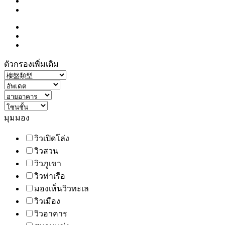
ตัวกรองเพิ่มเติม
มุมมอง
วิวเปิดโล่ง
วิวสวน
วิวภูเขา
วิวท่าเรือ
มองเห็นวิวทะเล
วิวเมือง
วิวอาคาร