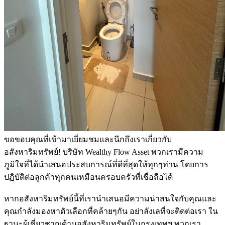
ขอขอบคุณที่เข้ามาเยี่ยมชมและนึกถึงเราเกี่ยวกับ
อสังหาริมทรัพย์! บริษัท Wealthy Flow Asset พวกเรามีความ
ภูมิใจที่ได้นำเสนอประสบการณ์ที่ดีที่สุดให้ทุกๆท่าน โดยการ
ปฏิบัติต่อลูกค้าทุกคนเหมือนครอบครัวที่เชื่อถือได้
หากอสังหาริมทรัพย์นี้ที่เรานำเสนอมีความน่าสนใจกับคุณและ
คุณกำลังมองหาตัวเลือกที่คล้ายๆกัน อย่าลังเลที่จะติดต่อเรา ใน
ฐานะผู้เชี่ยวชาญด้านอสังหาริมทรัพย์ในกรุงเทพฯ พวกเรา