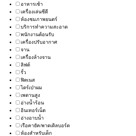
อาหารเช้า
เครื่องเล่นซีดี
ห้องชมภาพยนตร์
บริการทำความสะอาด
พนักงานต้อนรับ
เครื่องปรับอากาศ
จาน
เครื่องล้างจาน
ลิฟต์
รั้ว
ฟิตเนส
ไดร์เป่าผม
เพดานสูง
อ่างน้ำร้อน
อินเทอร์เน็ต
อ่างอาบน้ำ
เรือคายัค/พาดเดิลบอร์ด
ห้องสำหรับเด็ก