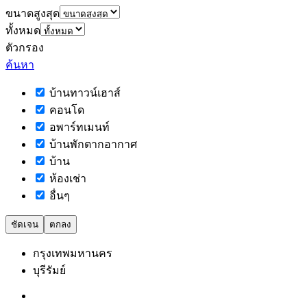
ขนาดสูงสุด
ทั้งหมด
ตัวกรอง
ค้นหา
บ้านทาวน์เฮาส์
คอนโด
อพาร์ทเมนท์
บ้านพักตากอากาศ
บ้าน
ห้องเช่า
อื่นๆ
ชัดเจน
ตกลง
กรุงเทพมหานคร
บุรีรัมย์