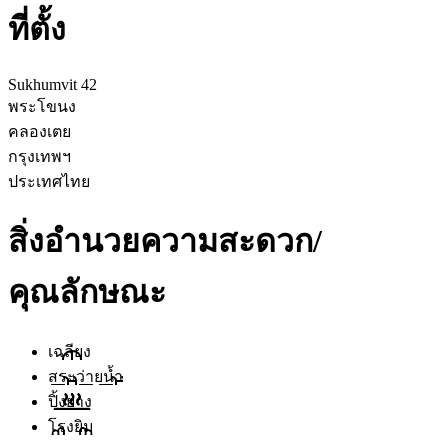
ที่ตั้ง
Sukhumvit 42
พระโขนง
คลองเตย
กรุงเทพฯ
ประเทศไทย
สิ่งอำนวยความสะดวก/
คุณลักษณะ
เฉลียง
สระว่ายน้ำ
ปิ้งย่าง
โรงยิม