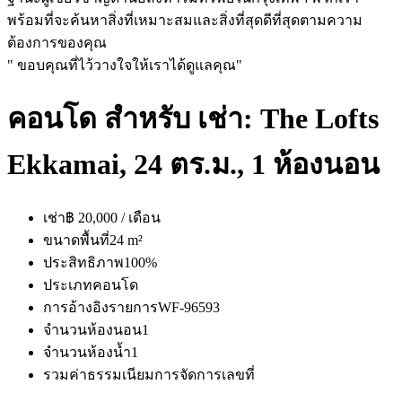
พร้อมที่จะค้นหาสิ่งที่เหมาะสมและสิ่งที่สุดดีที่สุดตามความ
ต้องการของคุณ
" ขอบคุณที่ไว้วางใจให้เราได้ดูแลคุณ"
คอนโด สำหรับ เช่า: The Lofts
Ekkamai, 24 ตร.ม., 1 ห้องนอน
เช่า
฿ 20,000 / เดือน
ขนาดพื้นที่
24 m²
ประสิทธิภาพ
100%
ประเภท
คอนโด
การอ้างอิงรายการ
WF-96593
จำนวนห้องนอน
1
จำนวนห้องน้ำ
1
รวมค่าธรรมเนียมการจัดการ
เลขที่