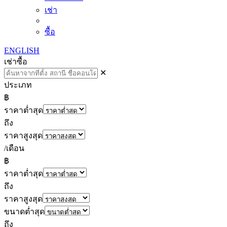
เช่า
ซื้อ
ENGLISH
เช่า
ซื้อ
✕
ประเภท
฿
ราคาต่ำสุด
ถึง
ราคาสูงสุด
/เดือน
฿
ราคาต่ำสุด
ถึง
ราคาสูงสุด
ขนาดต่ำสุด
ถึง