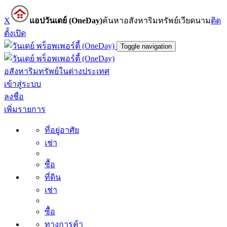
X
แอปวันเดย์ (OneDay)
ค้นหาอสังหาริมทรัพย์เวียดนาม
ติด
ตั้ง
เปิด
Toggle navigation
อสังหาริมทรัพย์ในต่างประเทศ
เข้าสู่ระบบ
ลงชื่อ
เพิ่มรายการ
ที่อยู่อาศัย
เช่า
ซื้อ
ที่ดิน
เช่า
ซื้อ
ทางการค้า