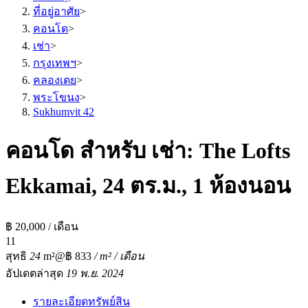
ที่อยู่อาศัย
>
คอนโด
>
เช่า
>
กรุงเทพฯ
>
คลองเตย
>
พระโขนง
>
Sukhumvit 42
คอนโด สำหรับ เช่า: The Lofts
Ekkamai, 24 ตร.ม., 1 ห้องนอน
฿ 20,000 / เดือน
1
1
สุทธิ
24
m²
@฿ 833
/ m² / เดือน
อัปเดตล่าสุด
19 พ.ย. 2024
รายละเอียดทรัพย์สิน