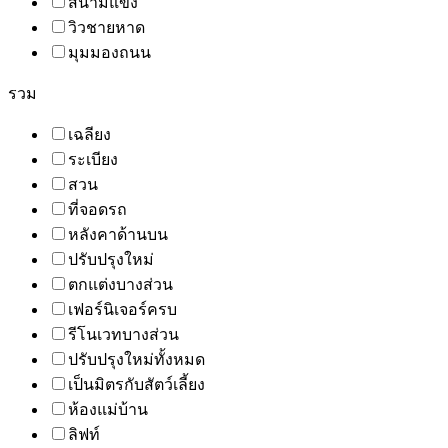
สนามแข่ง
วิวชายหาด
มุมมองถนน
รวม
เฉลียง
ระเบียง
สวน
ที่จอดรถ
หลังคาด้านบน
ปรับปรุงใหม่
ตกแต่งบางส่วน
เฟอร์นิเจอร์ครบ
รีโนเวทบางส่วน
ปรับปรุงใหม่ทั้งหมด
เป็นมิตรกับสัตว์เลี้ยง
ห้องแม่บ้าน
ลิฟท์