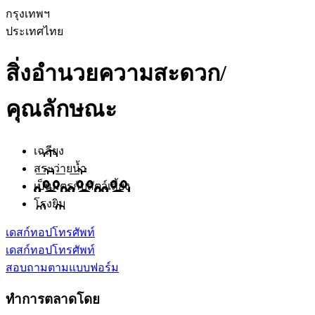
กรุงเทพฯ
ประเทศไทย
สิ่งอำนวยความสะดวก/
คุณลักษณะ
เฉลียง
สระว่ายน้ำ
เป็นมิตรกับสัตว์เลี้ยง
โรงยิม
เดสก์ทอป
โทรศัพท์
เดสก์ทอป
โทรศัพท์
สอบถามตามแบบฟอร์ม
ทำการตลาดโดย