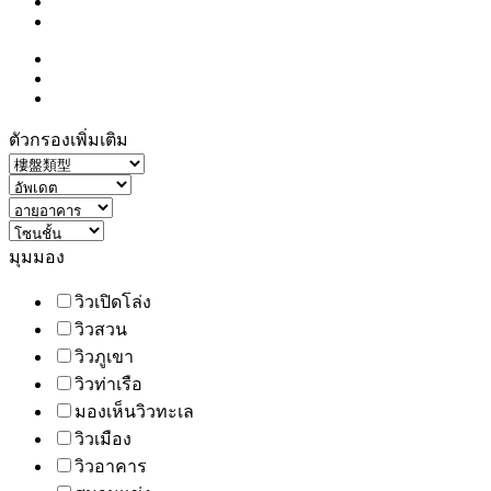
ตัวกรองเพิ่มเติม
มุมมอง
วิวเปิดโล่ง
วิวสวน
วิวภูเขา
วิวท่าเรือ
มองเห็นวิวทะเล
วิวเมือง
วิวอาคาร