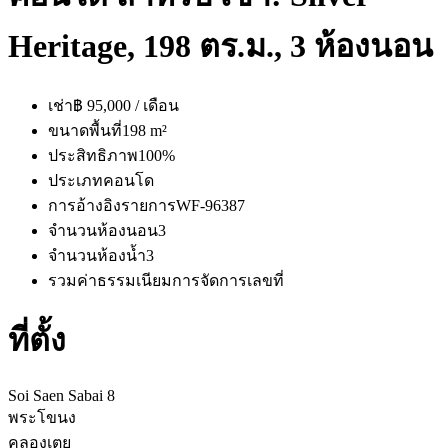
Heritage, 198 ตร.ม., 3 ห้องนอน
เช่า
฿ 95,000 / เดือน
ขนาดพื้นที่
198 m²
ประสิทธิภาพ
100%
ประเภท
คอนโด
การอ้างอิงรายการ
WF-96387
จำนวนห้องนอน
3
จำนวนห้องน้ำ
3
รวมค่าธรรมเนียมการจัดการ
เลขที่
ที่ตั้ง
Soi Saen Sabai 8
พระโขนง
คลองเตย