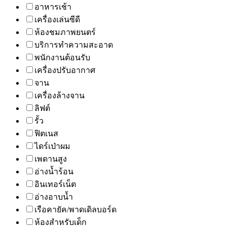
อาหารเช้า
เครื่องเล่นซีดี
ห้องชมภาพยนตร์
บริการทำความสะอาด
พนักงานต้อนรับ
เครื่องปรับอากาศ
จาน
เครื่องล้างจาน
ลิฟต์
รั้ว
ฟิตเนส
ไดร์เป่าผม
เพดานสูง
อ่างน้ำร้อน
อินเทอร์เน็ต
อ่างอาบน้ำ
เรือคายัค/พาดเดิลบอร์ด
ห้องสำหรับเด็ก