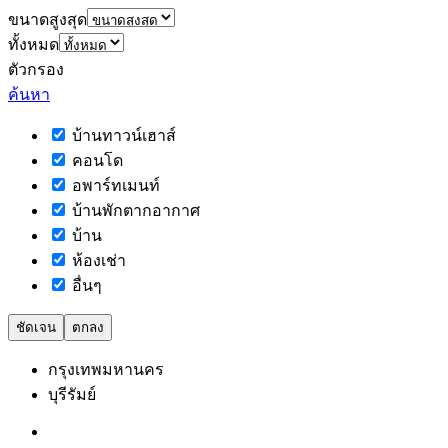
ขนาดสูงสุด
ทั้งหมด
ตัวกรอง
ค้นหา
บ้านทาวน์เฮาส์
คอนโด
อพาร์ทเมนท์
บ้านพักตากอากาศ
บ้าน
ห้องเช่า
อื่นๆ
ชัดเจน
ตกลง
กรุงเทพมหานคร
บุรีรัมย์