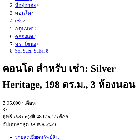
ที่อยู่อาศัย
>
คอนโด
>
เช่า
>
กรุงเทพฯ
>
คลองเตย
>
พระโขนง
>
Soi Saen Sabai 8
คอนโด สำหรับ เช่า: Silver
Heritage, 198 ตร.ม., 3 ห้องนอน
฿ 95,000 / เดือน
3
3
สุทธิ
198
m²
@฿ 480
/ m² / เดือน
อัปเดตล่าสุด
19 พ.ย. 2024
รายละเอียดทรัพย์สิน