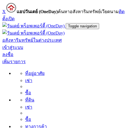
X
แอปวันเดย์ (OneDay)
ค้นหาอสังหาริมทรัพย์เวียดนาม
ติด
ตั้ง
เปิด
Toggle navigation
อสังหาริมทรัพย์ในต่างประเทศ
เข้าสู่ระบบ
ลงชื่อ
เพิ่มรายการ
ที่อยู่อาศัย
เช่า
ซื้อ
ที่ดิน
เช่า
ซื้อ
ทางการค้า