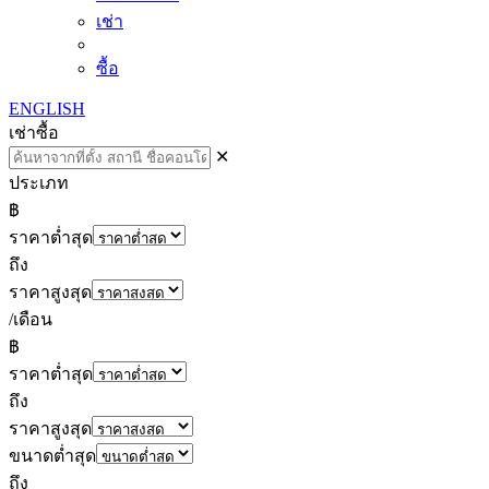
เช่า
ซื้อ
ENGLISH
เช่า
ซื้อ
✕
ประเภท
฿
ราคาต่ำสุด
ถึง
ราคาสูงสุด
/เดือน
฿
ราคาต่ำสุด
ถึง
ราคาสูงสุด
ขนาดต่ำสุด
ถึง