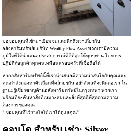
ขอขอบคุณที่เข้ามาเยี่ยมชมและนึกถึงเราเกี่ยวกับ
อสังหาริมทรัพย์! บริษัท Wealthy Flow Asset พวกเรามีความ
ภูมิใจที่ได้นำเสนอประสบการณ์ที่ดีที่สุดให้ทุกๆท่าน โดยการ
ปฏิบัติต่อลูกค้าทุกคนเหมือนครอบครัวที่เชื่อถือได้
หากอสังหาริมทรัพย์นี้ที่เรานำเสนอมีความน่าสนใจกับคุณและ
คุณกำลังมองหาตัวเลือกที่คล้ายๆกัน อย่าลังเลที่จะติดต่อเรา ใน
ฐานะผู้เชี่ยวชาญด้านอสังหาริมทรัพย์ในกรุงเทพฯ พวกเรา
พร้อมที่จะค้นหาสิ่งที่เหมาะสมและสิ่งที่สุดดีที่สุดตามความ
ต้องการของคุณ
" ขอบคุณที่ไว้วางใจให้เราได้ดูแลคุณ"
คอนโด สำหรับ เช่า: Silver