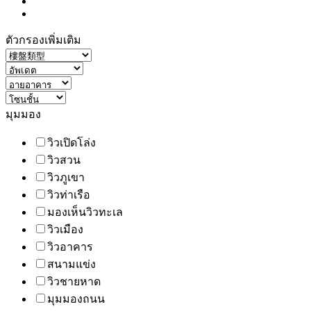
ตัวกรองเพิ่มเติม
มุมมอง
วิวเปิดโล่ง
วิวสวน
วิวภูเขา
วิวท่าเรือ
มองเห็นวิวทะเล
วิวเมือง
วิวอาคาร
สนามแข่ง
วิวชายหาด
มุมมองถนน