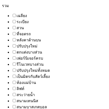
รวม
เฉลียง
ระเบียง
สวน
ที่จอดรถ
หลังคาด้านบน
ปรับปรุงใหม่
ตกแต่งบางส่วน
เฟอร์นิเจอร์ครบ
รีโนเวทบางส่วน
ปรับปรุงใหม่ทั้งหมด
เป็นมิตรกับสัตว์เลี้ยง
ห้องแม่บ้าน
ลิฟท์
สระว่ายน้ำ
สนามเทนนิส
สนามบาสเกตบอล