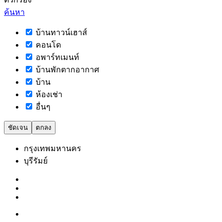
ค้นหา
บ้านทาวน์เฮาส์
คอนโด
อพาร์ทเมนท์
บ้านพักตากอากาศ
บ้าน
ห้องเช่า
อื่นๆ
ชัดเจน
ตกลง
กรุงเทพมหานคร
บุรีรัมย์