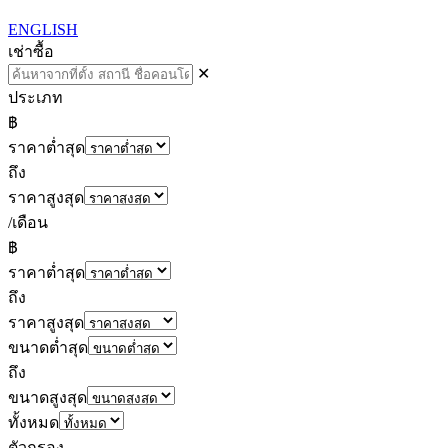
ENGLISH
เช่า
ซื้อ
✕
ประเภท
฿
ราคาต่ำสุด
ถึง
ราคาสูงสุด
/เดือน
฿
ราคาต่ำสุด
ถึง
ราคาสูงสุด
ขนาดต่ำสุด
ถึง
ขนาดสูงสุด
ทั้งหมด
ตัวกรอง