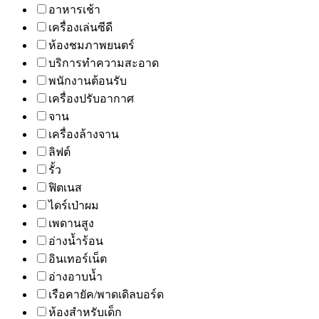
อาหารเช้า
เครื่องเล่นซีดี
ห้องชมภาพยนตร์
บริการทำความสะอาด
พนักงานต้อนรับ
เครื่องปรับอากาศ
จาน
เครื่องล้างจาน
ลิฟต์
รั้ว
ฟิตเนส
ไดร์เป่าผม
เพดานสูง
อ่างน้ำร้อน
อินเทอร์เน็ต
อ่างอาบน้ำ
เรือคายัค/พาดเดิลบอร์ด
ห้องสำหรับเด็ก