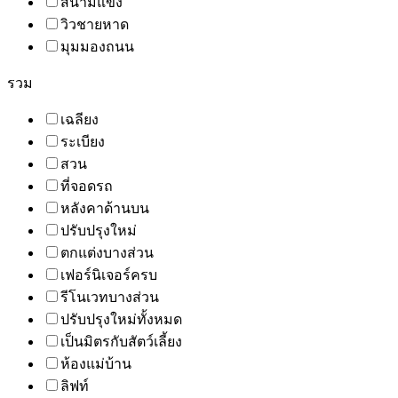
สนามแข่ง
วิวชายหาด
มุมมองถนน
รวม
เฉลียง
ระเบียง
สวน
ที่จอดรถ
หลังคาด้านบน
ปรับปรุงใหม่
ตกแต่งบางส่วน
เฟอร์นิเจอร์ครบ
รีโนเวทบางส่วน
ปรับปรุงใหม่ทั้งหมด
เป็นมิตรกับสัตว์เลี้ยง
ห้องแม่บ้าน
ลิฟท์