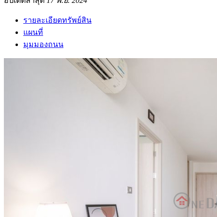
อัปเดตล่าสุด
17 พ.ย. 2024
รายละเอียดทรัพย์สิน
แผนที่
มุมมองถนน