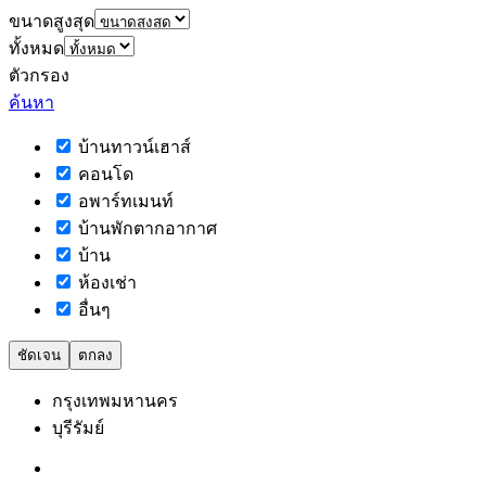
ขนาดสูงสุด
ทั้งหมด
ตัวกรอง
ค้นหา
บ้านทาวน์เฮาส์
คอนโด
อพาร์ทเมนท์
บ้านพักตากอากาศ
บ้าน
ห้องเช่า
อื่นๆ
ชัดเจน
ตกลง
กรุงเทพมหานคร
บุรีรัมย์