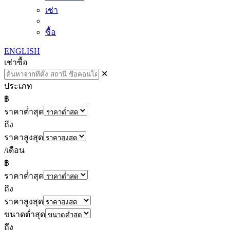
เช่า
ซื้อ
ENGLISH
เช่า
ซื้อ
✕
ประเภท
฿
ราคาต่ำสุด
ถึง
ราคาสูงสุด
/เดือน
฿
ราคาต่ำสุด
ถึง
ราคาสูงสุด
ขนาดต่ำสุด
ถึง