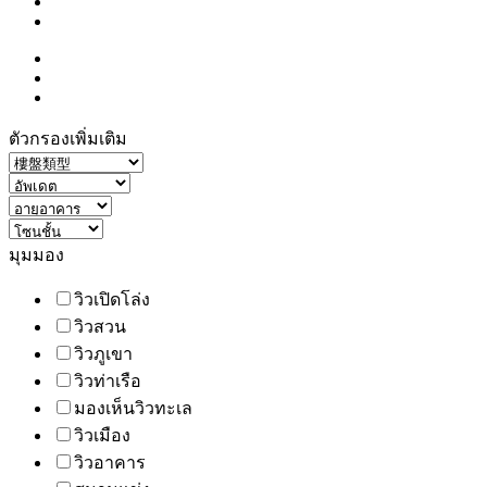
ตัวกรองเพิ่มเติม
มุมมอง
วิวเปิดโล่ง
วิวสวน
วิวภูเขา
วิวท่าเรือ
มองเห็นวิวทะเล
วิวเมือง
วิวอาคาร