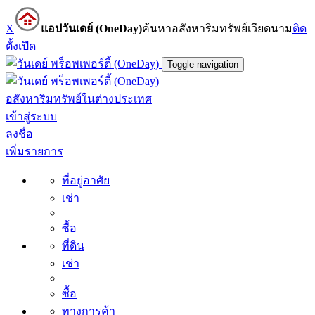
X
แอปวันเดย์ (OneDay)
ค้นหาอสังหาริมทรัพย์เวียดนาม
ติด
ตั้ง
เปิด
Toggle navigation
อสังหาริมทรัพย์ในต่างประเทศ
เข้าสู่ระบบ
ลงชื่อ
เพิ่มรายการ
ที่อยู่อาศัย
เช่า
ซื้อ
ที่ดิน
เช่า
ซื้อ
ทางการค้า