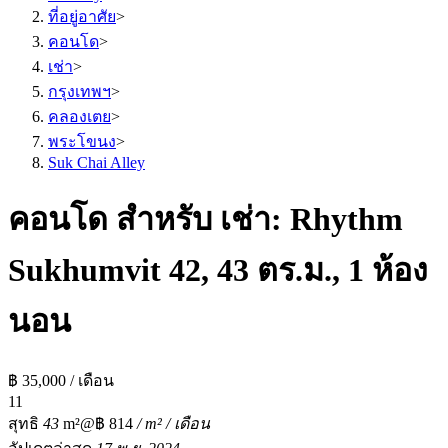
ที่อยู่อาศัย
>
คอนโด
>
เช่า
>
กรุงเทพฯ
>
คลองเตย
>
พระโขนง
>
Suk Chai Alley
คอนโด สำหรับ เช่า: Rhythm
Sukhumvit 42, 43 ตร.ม., 1 ห้อง
นอน
฿ 35,000 / เดือน
1
1
สุทธิ
43
m²
@฿ 814
/ m² / เดือน