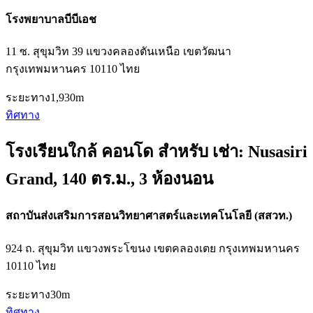
โรงพยาบาลบีบีเอช
11 ซ. สุขุมวิท 39 แขวงคลองตันเหนือ เขตวัฒนา
กรุงเทพมหานคร 10110 ไทย
ระยะทาง
1,930m
ทิศทาง
โรงเรียนใกล้ คอนโด สำหรับ เช่า: Nusasiri
Grand, 140 ตร.ม., 3 ห้องนอน
สถาบันส่งเสริมการสอนวิทยาศาสตร์และเทคโนโลยี (สสวท.)
924 ถ. สุขุมวิท แขวงพระโขนง เขตคลองเตย กรุงเทพมหานคร
10110 ไทย
ระยะทาง
30m
ทิศทาง