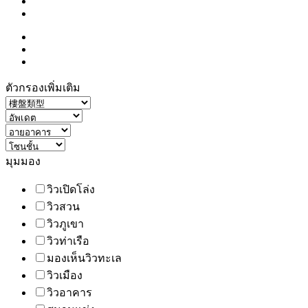
ตัวกรองเพิ่มเติม
มุมมอง
วิวเปิดโล่ง
วิวสวน
วิวภูเขา
วิวท่าเรือ
มองเห็นวิวทะเล
วิวเมือง
วิวอาคาร