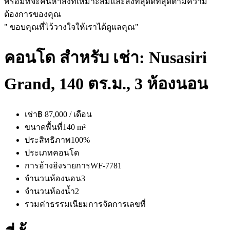
พร้อมที่จะค้นหาสิ่งที่เหมาะสมและสิ่งที่สุดดีที่สุดตามความ
ต้องการของคุณ
" ขอบคุณที่ไว้วางใจให้เราได้ดูแลคุณ"
คอนโด สำหรับ เช่า: Nusasiri
Grand, 140 ตร.ม., 3 ห้องนอน
เช่า
฿ 87,000 / เดือน
ขนาดพื้นที่
140 m²
ประสิทธิภาพ
100%
ประเภท
คอนโด
การอ้างอิงรายการ
WF-7781
จำนวนห้องนอน
3
จำนวนห้องน้ำ
2
รวมค่าธรรมเนียมการจัดการ
เลขที่