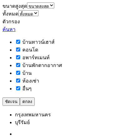
ขนาดสูงสุด
ทั้งหมด
ตัวกรอง
ค้นหา
บ้านทาวน์เฮาส์
คอนโด
อพาร์ทเมนท์
บ้านพักตากอากาศ
บ้าน
ห้องเช่า
อื่นๆ
ชัดเจน
ตกลง
กรุงเทพมหานคร
บุรีรัมย์