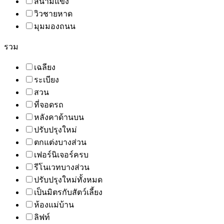
สนามแข่ง
วิวชายหาด
มุมมองถนน
รวม
เฉลียง
ระเบียง
สวน
ที่จอดรถ
หลังคาด้านบน
ปรับปรุงใหม่
ตกแต่งบางส่วน
เฟอร์นิเจอร์ครบ
รีโนเวทบางส่วน
ปรับปรุงใหม่ทั้งหมด
เป็นมิตรกับสัตว์เลี้ยง
ห้องแม่บ้าน
ลิฟท์