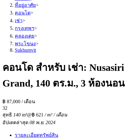
ที่อยู่อาศัย
>
คอนโด
>
เช่า
>
กรุงเทพฯ
>
คลองเตย
>
พระโขนง
>
Sukhumvit
คอนโด สำหรับ เช่า: Nusasiri
Grand, 140 ตร.ม., 3 ห้องนอน
฿ 87,000 / เดือน
3
2
สุทธิ
140
m²
@฿ 621
/ m² / เดือน
อัปเดตล่าสุด
08 พ.ย. 2024
รายละเอียดทรัพย์สิน