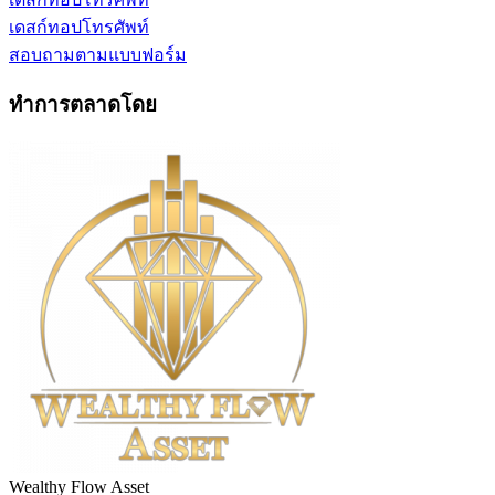
เดสก์ทอป
โทรศัพท์
สอบถามตามแบบฟอร์ม
ทำการตลาดโดย
Wealthy Flow Asset