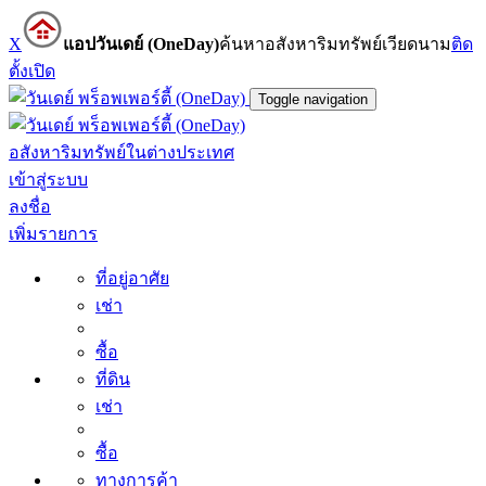
X
แอปวันเดย์ (OneDay)
ค้นหาอสังหาริมทรัพย์เวียดนาม
ติด
ตั้ง
เปิด
Toggle navigation
อสังหาริมทรัพย์ในต่างประเทศ
เข้าสู่ระบบ
ลงชื่อ
เพิ่มรายการ
ที่อยู่อาศัย
เช่า
ซื้อ
ที่ดิน
เช่า
ซื้อ
ทางการค้า