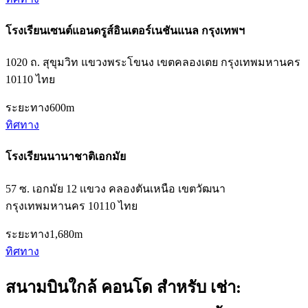
โรงเรียนเซนต์แอนดรูส์อินเตอร์เนชันแนล กรุงเทพฯ
1020 ถ. สุขุมวิท แขวงพระโขนง เขตคลองเตย กรุงเทพมหานคร
10110 ไทย
ระยะทาง
600m
ทิศทาง
โรงเรียนนานาชาติเอกมัย
57 ซ. เอกมัย 12 เเขวง คลองตันเหนือ เขตวัฒนา
กรุงเทพมหานคร 10110 ไทย
ระยะทาง
1,680m
ทิศทาง
สนามบินใกล้ คอนโด สำหรับ เช่า: