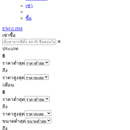
เช่า
ซื้อ
ENGLISH
เช่า
ซื้อ
✕
ประเภท
฿
ราคาต่ำสุด
ถึง
ราคาสูงสุด
/เดือน
฿
ราคาต่ำสุด
ถึง
ราคาสูงสุด
ขนาดต่ำสุด
ถึง