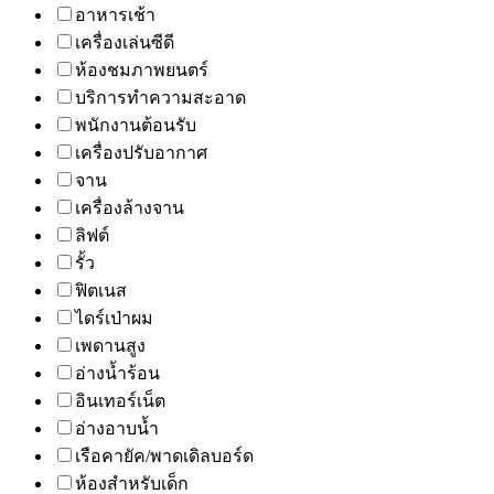
อาหารเช้า
เครื่องเล่นซีดี
ห้องชมภาพยนตร์
บริการทำความสะอาด
พนักงานต้อนรับ
เครื่องปรับอากาศ
จาน
เครื่องล้างจาน
ลิฟต์
รั้ว
ฟิตเนส
ไดร์เป่าผม
เพดานสูง
อ่างน้ำร้อน
อินเทอร์เน็ต
อ่างอาบน้ำ
เรือคายัค/พาดเดิลบอร์ด
ห้องสำหรับเด็ก