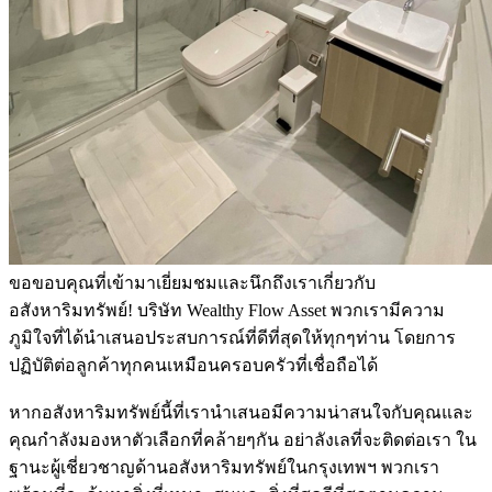
ขอขอบคุณที่เข้ามาเยี่ยมชมและนึกถึงเราเกี่ยวกับ
อสังหาริมทรัพย์! บริษัท Wealthy Flow Asset พวกเรามีความ
ภูมิใจที่ได้นำเสนอประสบการณ์ที่ดีที่สุดให้ทุกๆท่าน โดยการ
ปฏิบัติต่อลูกค้าทุกคนเหมือนครอบครัวที่เชื่อถือได้
หากอสังหาริมทรัพย์นี้ที่เรานำเสนอมีความน่าสนใจกับคุณและ
คุณกำลังมองหาตัวเลือกที่คล้ายๆกัน อย่าลังเลที่จะติดต่อเรา ใน
ฐานะผู้เชี่ยวชาญด้านอสังหาริมทรัพย์ในกรุงเทพฯ พวกเรา