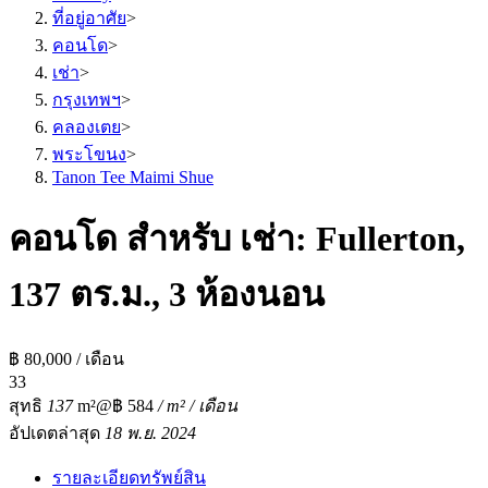
ที่อยู่อาศัย
>
คอนโด
>
เช่า
>
กรุงเทพฯ
>
คลองเตย
>
พระโขนง
>
Tanon Tee Maimi Shue
คอนโด สำหรับ เช่า: Fullerton,
137 ตร.ม., 3 ห้องนอน
฿ 80,000 / เดือน
3
3
สุทธิ
137
m²
@฿ 584
/ m² / เดือน
อัปเดตล่าสุด
18 พ.ย. 2024
รายละเอียดทรัพย์สิน