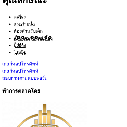
คุณลักษณะ
เฉลียง
สระว่ายน้ำ
ห้องสำหรับเด็ก
เป็นมิตรกับสัตว์เลี้ยง
ปิ้งย่าง
โรงยิม
เดสก์ทอป
โทรศัพท์
เดสก์ทอป
โทรศัพท์
สอบถามตามแบบฟอร์ม
ทำการตลาดโดย