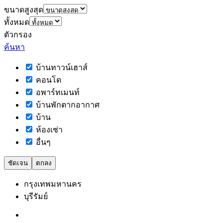
ขนาดสูงสุด
ทั้งหมด
ตัวกรอง
ค้นหา
บ้านทาวน์เฮาส์
คอนโด
อพาร์ทเมนท์
บ้านพักตากอากาศ
บ้าน
ห้องเช่า
อื่นๆ
ชัดเจน
ตกลง
กรุงเทพมหานคร
บุรีรัมย์