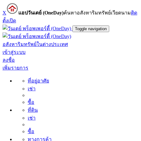
X
แอปวันเดย์ (OneDay)
ค้นหาอสังหาริมทรัพย์เวียดนาม
ติด
ตั้ง
เปิด
Toggle navigation
อสังหาริมทรัพย์ในต่างประเทศ
เข้าสู่ระบบ
ลงชื่อ
เพิ่มรายการ
ที่อยู่อาศัย
เช่า
ซื้อ
ที่ดิน
เช่า
ซื้อ
ทางการค้า