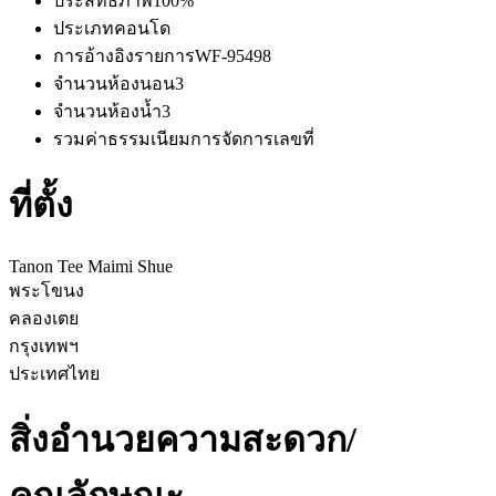
ประสิทธิภาพ
100%
ประเภท
คอนโด
การอ้างอิงรายการ
WF-95498
จำนวนห้องนอน
3
จำนวนห้องน้ำ
3
รวมค่าธรรมเนียมการจัดการ
เลขที่
ที่ตั้ง
Tanon Tee Maimi Shue
พระโขนง
คลองเตย
กรุงเทพฯ
ประเทศไทย
สิ่งอำนวยความสะดวก/