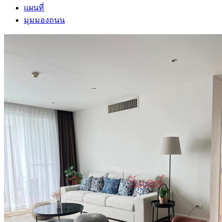
แผนที่
มุมมองถนน