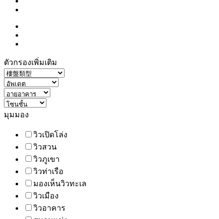
ตัวกรองเพิ่มเติม
มุมมอง
วิวเปิดโล่ง
วิวสวน
วิวภูเขา
วิวท่าเรือ
มองเห็นวิวทะเล
วิวเมือง
วิวอาคาร