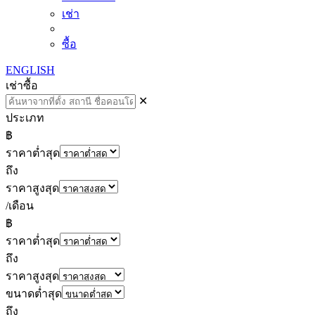
เช่า
ซื้อ
ENGLISH
เช่า
ซื้อ
✕
ประเภท
฿
ราคาต่ำสุด
ถึง
ราคาสูงสุด
/เดือน
฿
ราคาต่ำสุด
ถึง
ราคาสูงสุด
ขนาดต่ำสุด
ถึง