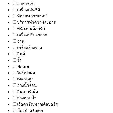
อาหารเช้า
เครื่องเล่นซีดี
ห้องชมภาพยนตร์
บริการทำความสะอาด
พนักงานต้อนรับ
เครื่องปรับอากาศ
จาน
เครื่องล้างจาน
ลิฟต์
รั้ว
ฟิตเนส
ไดร์เป่าผม
เพดานสูง
อ่างน้ำร้อน
อินเทอร์เน็ต
อ่างอาบน้ำ
เรือคายัค/พาดเดิลบอร์ด
ห้องสำหรับเด็ก