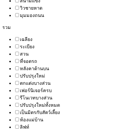
สนามแข่ง
วิวชายหาด
มุมมองถนน
รวม
เฉลียง
ระเบียง
สวน
ที่จอดรถ
หลังคาด้านบน
ปรับปรุงใหม่
ตกแต่งบางส่วน
เฟอร์นิเจอร์ครบ
รีโนเวทบางส่วน
ปรับปรุงใหม่ทั้งหมด
เป็นมิตรกับสัตว์เลี้ยง
ห้องแม่บ้าน
ลิฟท์